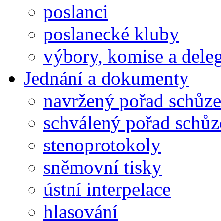
poslanci
poslanecké kluby
výbory, komise a dele
Jednání a dokumenty
navržený pořad schůze
schválený pořad schůz
stenoprotokoly
sněmovní tisky
ústní interpelace
hlasování