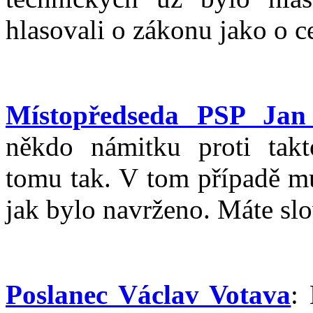
hlasovali o zákonu jako o c
Místopředseda PSP Jan
někdo námitku proti tak
tomu tak. V tom případě mů
jak bylo navrženo. Máte slo
Poslanec Václav Votava
: