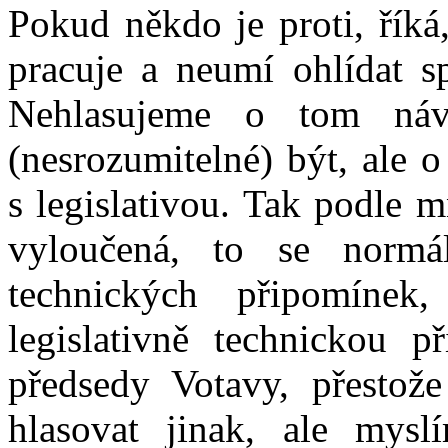
Pokud někdo je proti, říká
pracuje a neumí ohlídat sp
Nehlasujeme o tom ná
(nesrozumitelné) být, ale 
s legislativou. Tak podle 
vyloučená, to se normál
technických připomínek
legislativně technickou 
předsedy Votavy, přesto
hlasovat jinak, ale mys