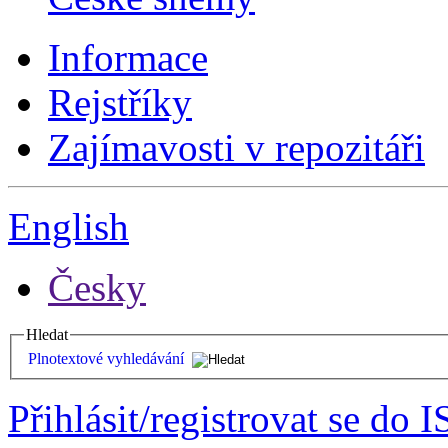
Informace
Rejstříky
Zajímavosti v repozitáři
English
Česky
Hledat
Plnotextové vyhledávání
Přihlásit/registrovat se do I