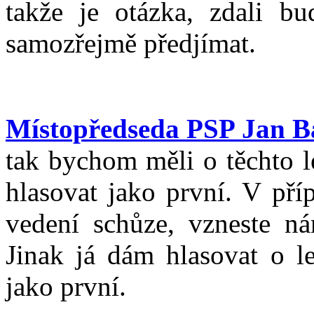
takže je otázka, zdali bu
samozřejmě předjímat.
Místopředseda PSP Jan B
tak bychom měli o těchto l
hlasovat jako první. V pří
vedení schůze, vzneste n
Jinak já dám hlasovat o le
jako první.