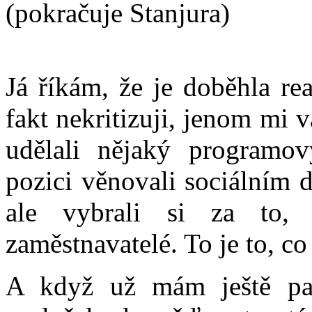
(pokračuje Stanjura)
Já říkám, že je doběhla re
fakt nekritizuji, jenom mi va
udělali nějaký programo
pozici věnovali sociálním
ale vybrali si za to, 
zaměstnavatelé. To je to, co
A když už mám ještě pad