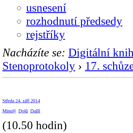
usnesení
rozhodnutí předsedy
rejstříky
Nacházíte se:
Digitální kni
Stenoprotokoly
›
17. schůz
Středa 24. září 2014
Minulý
Dolů
Další
(10.50 hodin)