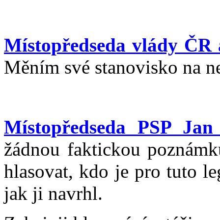
Místopředseda vlády ČR a
Měním své stanovisko na ne
Místopředseda PSP Jan
žádnou faktickou poznámk
hlasovat, kdo je pro tuto l
jak ji navrhl.