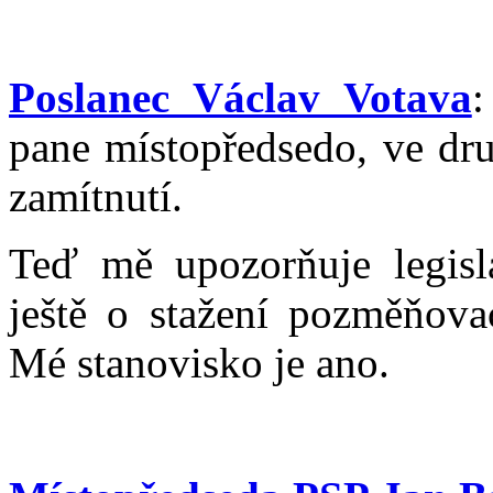
Poslanec Václav Votava
:
pane místopředsedo, ve dr
zamítnutí.
Teď mě upozorňuje legisl
ještě o stažení pozměňova
Mé stanovisko je ano.