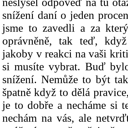
neslyšel odpověď na tu otá
snížení daní o jeden procen
jsme to zavedli a za který
oprávněně, tak teď, když
jakoby v reakci na vaši krit
si musíte vybrat. Buď bylo
snížení. Nemůže to být tak
špatně když to dělá pravice,
je to dobře a necháme si t
nechám na vás, ale netvrď