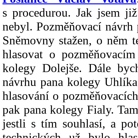
s procedurou. Jak jsem již
nebyl. Pozměňovací návrh 
Sněmovny stažen, o něm t
hlasovat o pozměňovací
kolegy Dolejše. Dále by
návrhu pana kolegy Uhlíka
hlasování o pozměňovacích
pak pana kolegy Fialy. Tam
jestli s tím souhlasí, a p
technických už bylo hla