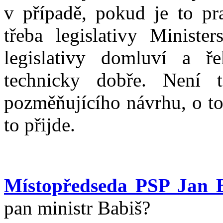
v případě, pokud je to pr
třeba legislativy Ministe
legislativy domluví a ř
technicky dobře. Není
pozměňujícího návrhu, o to
to přijde.
Místopředseda PSP Jan 
pan ministr Babiš?