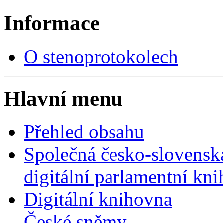
Informace
O stenoprotokolech
Hlavní menu
Přehled obsahu
Společná česko-slovensk
digitální parlamentní kn
Digitální knihovna
České sněmy