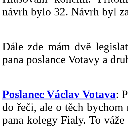
návrh bylo 32. Návrh byl z
Dále zde mám dvě legislat
pana poslance Votavy a dru
Poslanec Václav Votava
: 
do řeči, ale o těch bychom 
pana kolegy Fialy. To váže