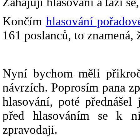
Zahajuji hlasování a táži se
Končím
hlasování pořadov
161 poslanců, to znamená, že
Nyní bychom měli přikroč
návrzích. Poprosím pana zp
hlasování, poté přednášel 
před hlasováním se k ni
zpravodaji.