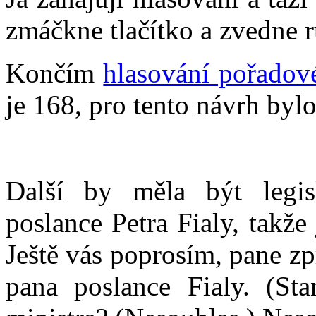
zmáčkne tlačítko a zvedne r
Končím
hlasování pořadové
je 168, pro tento návrh byl
Další by měla být legis
poslance Petra Fialy, takž
Ještě vás poprosím, pane zp
pana poslance Fialy. (Sta