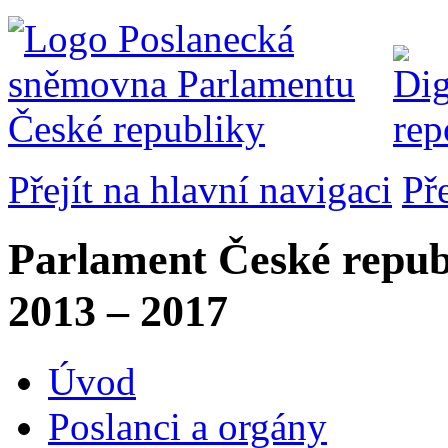
Přejít na hlavní navigaci
Př
Parlament České repub
2013 – 2017
Úvod
Poslanci a orgány