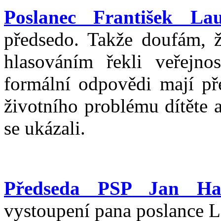
Poslanec František La
předsedo. Takže doufám, ž
hlasováním řekli veřejnost
formální odpovědi mají př
životního problému dítěte 
se ukázali.
Předseda PSP Jan Ha
vystoupení pana poslance L