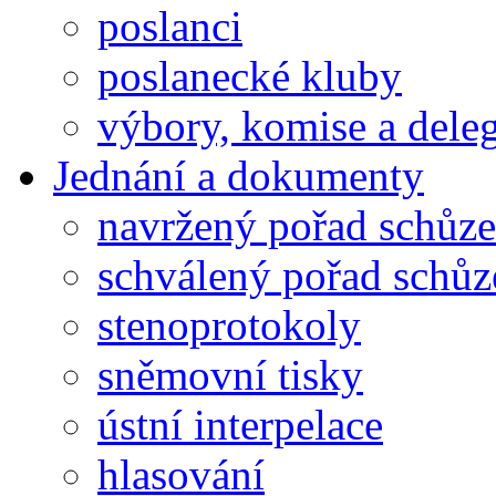
poslanci
poslanecké kluby
výbory, komise a dele
Jednání a dokumenty
navržený pořad schůze
schválený pořad schůz
stenoprotokoly
sněmovní tisky
ústní interpelace
hlasování