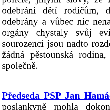
odebrání dětí rodičům, d
odebrány a vůbec nic nena
orgány chystaly svůj ev
sourozenci jsou nadto rozd
žádná pěstounská rodina,
společně.
Předseda PSP Jan Hamá
poslankyně mohla dokon