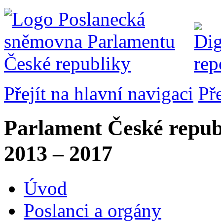
Přejít na hlavní navigaci
Př
Parlament České repub
2013 – 2017
Úvod
Poslanci a orgány