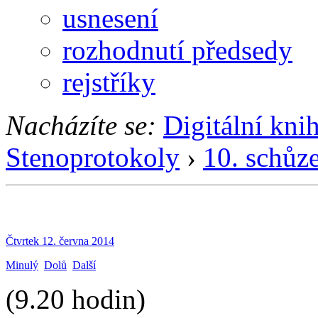
usnesení
rozhodnutí předsedy
rejstříky
Nacházíte se:
Digitální kni
Stenoprotokoly
›
10. schůz
Čtvrtek 12. června 2014
Minulý
Dolů
Další
(9.20 hodin)