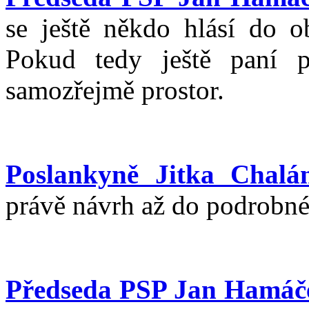
se ještě někdo hlásí do o
Pokud tedy ještě paní p
samozřejmě prostor.
Poslankyně Jitka Chalá
právě návrh až do podrobné
Předseda PSP Jan Hamáč