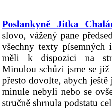
Poslankyně Jitka Chalá
slovo, vážený pane předse
všechny texty písemných in
měli k dispozici na st
Minulou schůzi jsme se již
přesto dovolte, abych ještě 
minule nebyli nebo se ovše
stručně shrnula podstatu cel