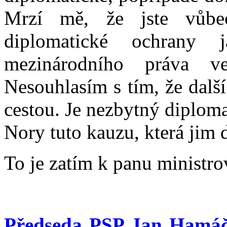
Mrzí mě, že jste vůbe
diplomatické ochrany ja
mezinárodního práva ve
Nesouhlasím s tím, že dalš
cestou. Je nezbytný diploma
Nory tuto kauzu, která jim d
To je zatím k panu ministro
Předseda PSP Jan Hamá