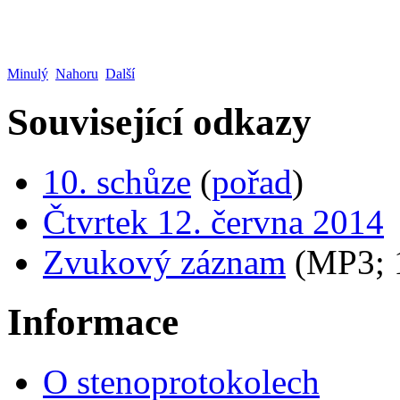
Minulý
Nahoru
Další
Související odkazy
10. schůze
(
pořad
)
Čtvrtek 12. června 2014
Zvukový záznam
(MP3;
Informace
O stenoprotokolech