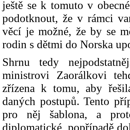
ještě se k tomuto v obecné
podotknout, že v rámci var
věcí je možné, že by se m
rodin s dětmi do Norska upo
Shrnu tedy nejpodstatn
ministrovi Zaorálkovi teh
zřízena k tomu, aby řešil
daných postupů. Tento příp
pro něj šablona, a prot
diplomatické, popřípadě do