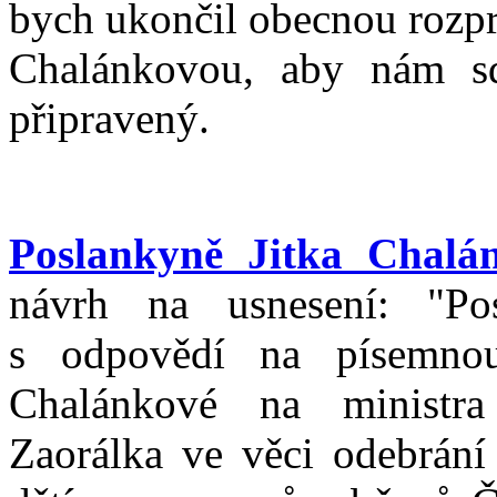
bych ukončil obecnou rozpr
Chalánkovou, aby nám sd
připravený.
Poslankyně Jitka Chalá
návrh na usnesení: "Po
s odpovědí na písemnou 
Chalánkové na ministra
Zaorálka ve věci odebrání