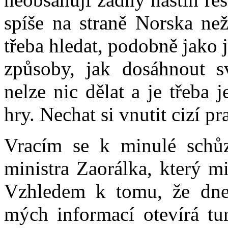
spíše na straně Norska než
třeba hledat, podobně jako 
způsoby, jak dosáhnout s
nelze nic dělat a je třeba 
hry. Nechat si vnutit cizí pr
Vracím se k minulé schůz
ministra Zaorálka, který m
Vzhledem k tomu, že dnes
mých informací otevírá tur