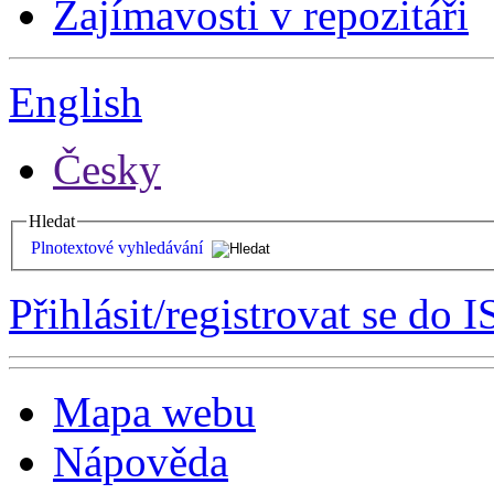
Zajímavosti v repozitáři
English
Česky
Hledat
Plnotextové vyhledávání
Přihlásit/registrovat se do I
Mapa webu
Nápověda