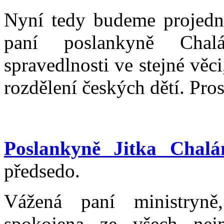
Nyní tedy budeme projedn
paní poslankyně Chal
spravedlnosti ve stejné věc
rozdělení českých dětí. Pro
Poslankyně Jitka Chalá
předsedo.
Vážená paní ministryn
spokojena ze všech ne