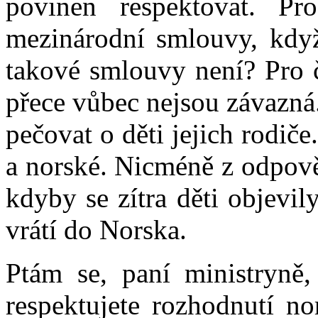
povinen respektovat. P
mezinárodní smlouvy, kdy
takové smlouvy není? Pro č
přece vůbec nejsou závazná.
pečovat o děti jejich rodiče.
a norské. Nicméně z odpově
kdyby se zítra děti objevi
vrátí do Norska.
Ptám se, paní ministryně,
respektujete rozhodnutí no