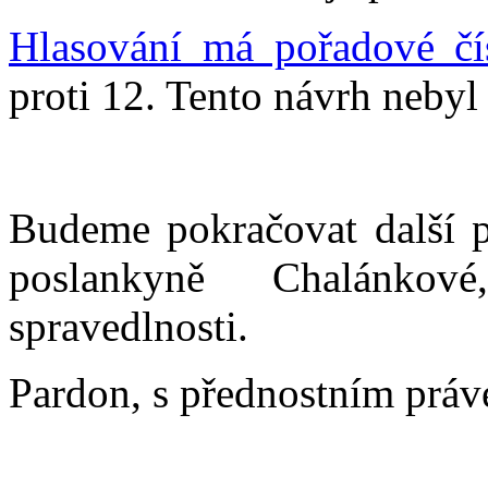
Hlasování má pořadové čí
proti 12. Tento návrh nebyl 
Budeme pokračovat další p
poslankyně Chalánkov
spravedlnosti.
Pardon, s přednostním práv