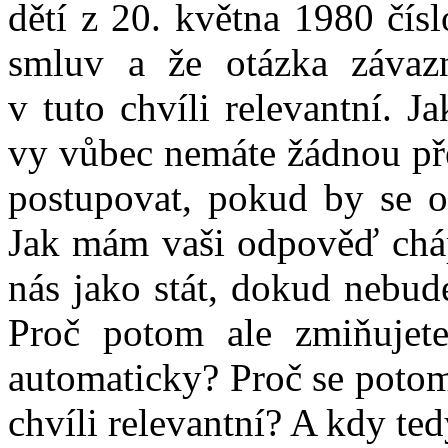
dětí z 20. května 1980 čís
smluv a že otázka závazn
v tuto chvíli relevantní. J
vy vůbec nemáte žádnou pře
postupovat, pokud by se o
Jak mám vaši odpověď cháp
nás jako stát, dokud nebud
Proč potom ale zmiňujet
automaticky? Proč se potom
chvíli relevantní? A kdy te