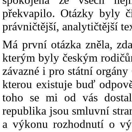
překvapilo. Otázky byly č
právničtější, analytičtější te
Má první otázka zněla, zda
kterým byly českým rodičů
závazné i pro státní orgány
kterou existuje buď odpov
toho se mi od vás dosta
republika jsou smluvní str
a výkonu rozhodnutí o vý