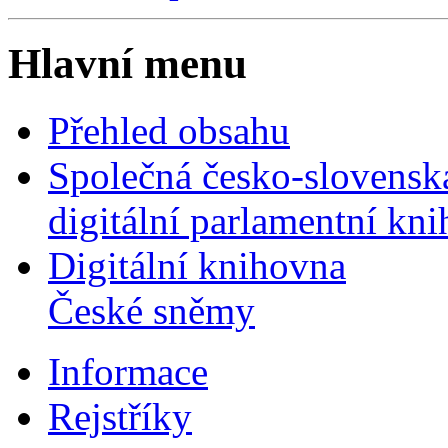
Hlavní menu
Přehled obsahu
Společná česko-slovensk
digitální parlamentní kn
Digitální knihovna
České sněmy
Informace
Rejstříky