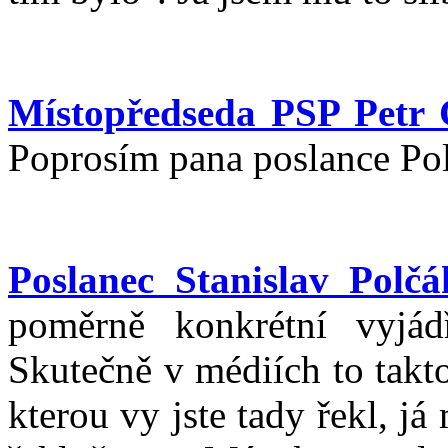
Místopředseda PSP Petr 
Poprosím pana poslance Pol
Poslanec Stanislav Polčá
poměrně konkrétní vyjád
Skutečně v médiích to takt
kterou vy jste tady řekl, j