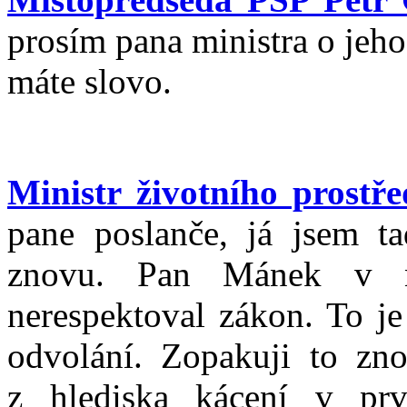
prosím pana ministra o jeh
máte slovo.
Ministr životního prost
pane poslanče, já jsem t
znovu. Pan Mánek v ně
nerespektoval zákon. To j
odvolání. Zopakuji to zno
z hlediska kácení v prv