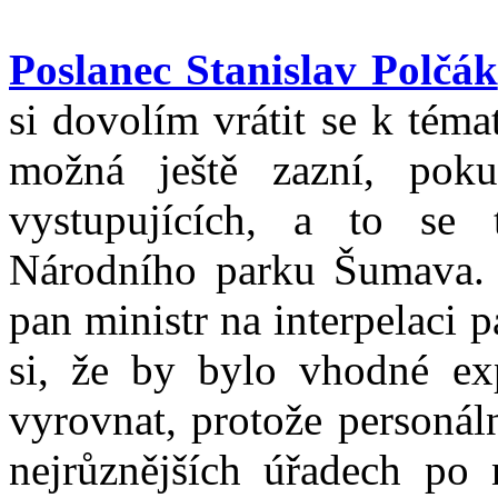
Poslanec Stanislav Polčák
si dovolím vrátit se k téma
možná ještě zazní, pok
vystupujících, a to se 
Národního parku Šumava. 
pan ministr na interpelaci
si, že by bylo vhodné exp
vyrovnat, protože personál
nejrůznějších úřadech po 