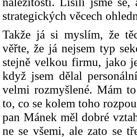
náležitosti. Lišili jsme se
strategických věcech ohledn
Takže já si myslím, že t
věřte, že já nejsem typ se
stejně velkou firmu, jako 
když jsem dělal personáln
velmi rozmyšlené. Mám to 
to, co se kolem toho rozpou
pan Mánek měl dobré vztah
ne se všemi, ale zato se t