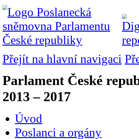
Přejít na hlavní navigaci
Př
Parlament České repub
2013 – 2017
Úvod
Poslanci a orgány