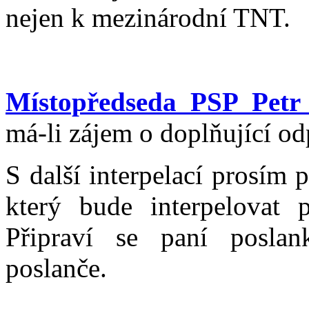
nejen k mezinárodní TNT.
Místopředseda PSP Petr
má-li zájem o doplňující o
S další interpelací prosím 
který bude interpelovat 
Připraví se paní posla
poslanče.