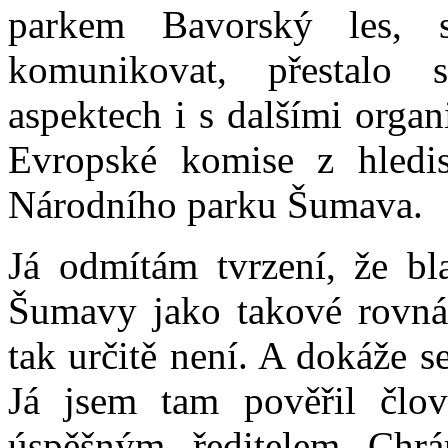
parkem Bavorský les, 
komunikovat, přestalo
aspektech i s dalšími orga
Evropské komise z hledi
Národního parku Šumava.
Já odmítám tvrzení, že b
Šumavy jako takové rovná 
tak určitě není. A dokáže s
Já jsem tam pověřil člov
úspěšným ředitelem Chrá