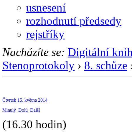
usnesení
rozhodnutí předsedy
rejstříky
Nacházíte se:
Digitální kni
Stenoprotokoly
›
8. schůze
Čtvrtek 15. května 2014
Minulý
Dolů
Další
(16.30 hodin)