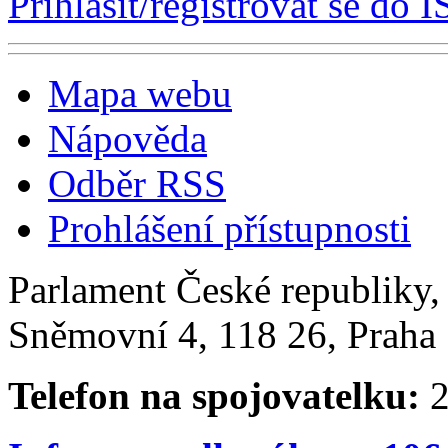
Přihlásit/registrovat se do I
Mapa webu
Nápověda
Odběr RSS
Prohlášení přístupnosti
Parlament České republiky
Sněmovní 4, 118 26, Praha 
Telefon na spojovatelku:
2