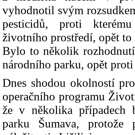
vyhodnotil svým rozsudkem 
pesticidů, proti kterém
životního prostředí, opět t
Bylo to několik rozhodnutí
národního parku, opět proti
Dnes shodou okolností pro
operačního programu Životn
že v několika případech 
parku Šumava, protože p