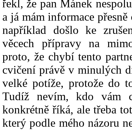
řekl, že pan Mánek nespolu
a já mám informace přesně
například došlo ke zruše
věcech přípravy na mimo
proto, že chybí tento partn
cvičení právě v minulých d
velké potíže, protože do t
Tudíž nevím, kdo vám c
konkrétně říká, ale třeba t
který podle mého názoru ne