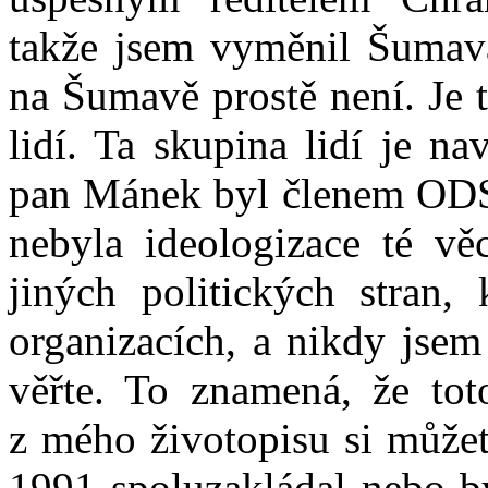
takže jsem vyměnil Šumav
na Šumavě prostě není. Je 
lidí. Ta skupina lidí je n
pan Mánek byl členem ODS, 
nebyla ideologizace té v
jiných politických stran, 
organizacích, a nikdy jsem
věřte. To znamená, že tot
z mého životopisu si můžet
1991 spoluzakládal nebo by