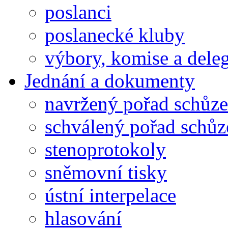
poslanci
poslanecké kluby
výbory, komise a dele
Jednání a dokumenty
navržený pořad schůze
schválený pořad schůz
stenoprotokoly
sněmovní tisky
ústní interpelace
hlasování