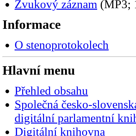
Zvukový záznam
(MP3;
Informace
O stenoprotokolech
Hlavní menu
Přehled obsahu
Společná česko-slovensk
digitální parlamentní kn
Digitální knihovna