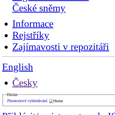
České sněmy
Informace
Rejstříky
Zajímavosti v repozitáři
English
Česky
Hledat
Plnotextové vyhledávání