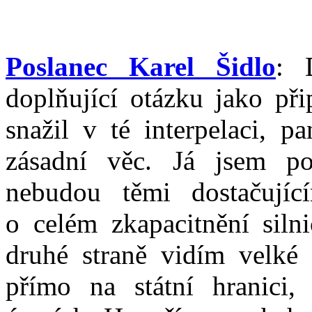
Poslanec Karel Šidlo
: 
doplňující otázku jako při
snažil v té interpelaci, p
zásadní věc. Já jsem po
nebudou těmi dostačujíc
o celém zkapacitnění siln
druhé straně vidím velké 
přímo na státní hranici,