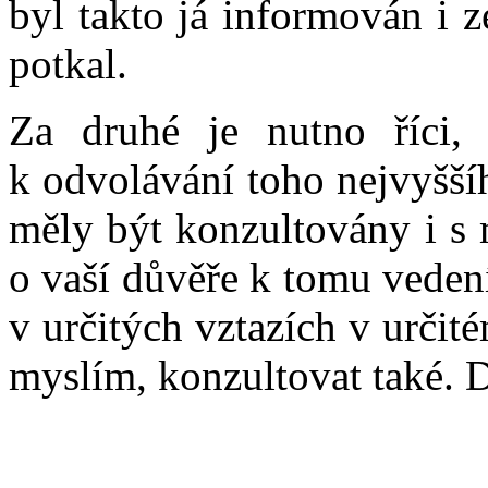
byl takto já informován i z
potkal.
Za druhé je nutno říci,
k odvolávání toho nejvyšší
měly být konzultovány i s 
o vaší důvěře k tomu vedení,
v určitých vztazích v určit
myslím, konzultovat také. D