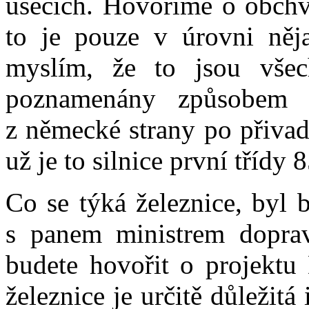
úsecích. Hovoříme o obchva
to je pouze v úrovni nějak
myslím, že to jsou všec
poznamenány způsobem d
z německé strany po přivad
už je to silnice první třídy 
Co se týká železnice, byl 
s panem ministrem dopra
budete hovořit o projektu
železnice je určitě důležitá