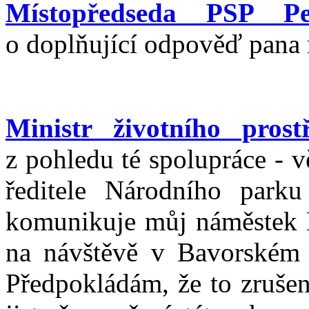
Místopředseda PSP P
o doplňující odpověď pana 
Ministr životního pro
z pohledu té spolupráce - 
ředitele Národního park
komunikuje můj náměstek D
na návštěvě v Bavorském l
Předpokládám, že to zrušen