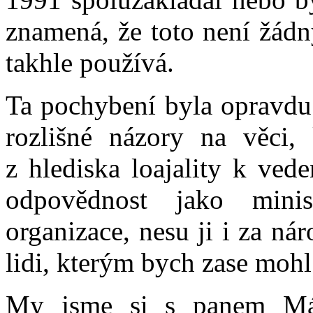
znamená, že toto není žád
takhle používá.
Ta pochybení byla opravdu
rozlišné názory na věci, 
z hlediska loajality k ved
odpovědnost jako mini
organizace, nesu ji i za ná
lidi, kterým bych zase mohl 
My jsme si s panem Má