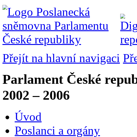
Přejít na hlavní navigaci
Př
Parlament České repub
2002 – 2006
Úvod
Poslanci a orgány