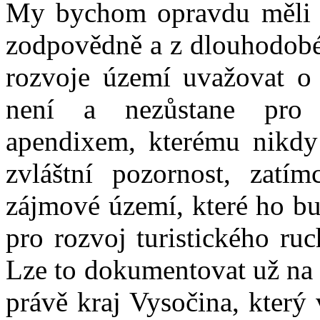
My bychom opravdu měli j
zodpovědně a z dlouhodobé
rozvoje území uvažovat o 
není a nezůstane pro 
apendixem, kterému nikdy
zvláštní pozornost, zatí
zájmové území, které ho bu
pro rozvoj turistického r
Lze to dokumentovat už na 
právě kraj Vysočina, který