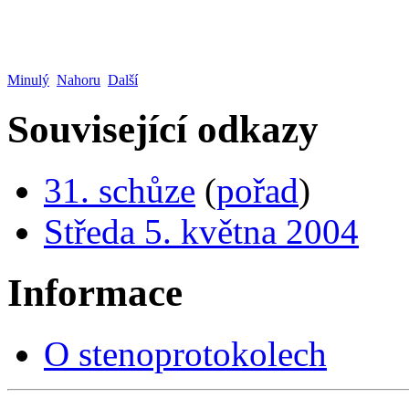
Minulý
Nahoru
Další
Související odkazy
31. schůze
(
pořad
)
Středa 5. května 2004
Informace
O stenoprotokolech