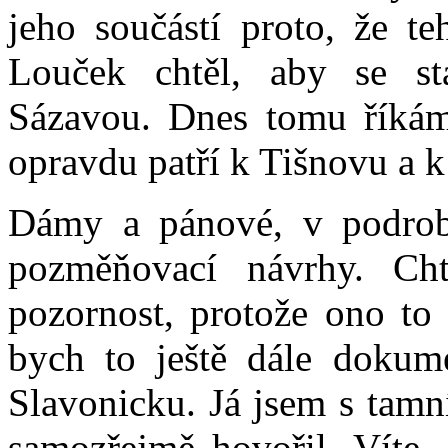
jeho součástí proto, že t
Louček chtěl, aby se st
Sázavou. Dnes tomu říkám
opravdu patří k Tišnovu a 
Dámy a pánové, v podrobn
pozměňovací návrhy. Cht
pozornost, protože ono to
bych to ještě dále dokum
Slavonicku. Já jsem s tamn
samozřejmě hovořil. Víte, 