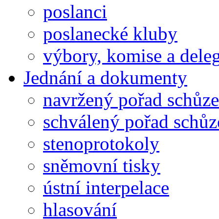
poslanci
poslanecké kluby
výbory, komise a dele
Jednání a dokumenty
navržený pořad schůze
schválený pořad schůz
stenoprotokoly
sněmovní tisky
ústní interpelace
hlasování