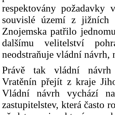
respektovány požadavky vel
souvislé území z jižníc
Znojemska patřilo jednomu
dalšímu velitelství poh
neodstraňuje vládní návrh, 
Právě tak vládní návrh
Vratěnín přejít z kraje Ji
Vládní návrh vychází na
zastupitelstev, která často