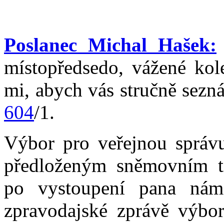
Poslanec Michal Hašek:
místopředsedo, vážené kol
mi, abych vás stručně sezn
604
/1.
Výbor pro veřejnou správu
předloženým sněmovním ti
po vystoupení pana nám
zpravodajské zprávě výbor