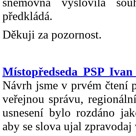
sněmovna vyslovila sou
předkládá.
Děkuji za pozornost.
Místopředseda PSP Ivan
Návrh jsme v prvém čtení p
veřejnou správu, regionální
usnesení bylo rozdáno ja
aby se slova ujal zpravoda