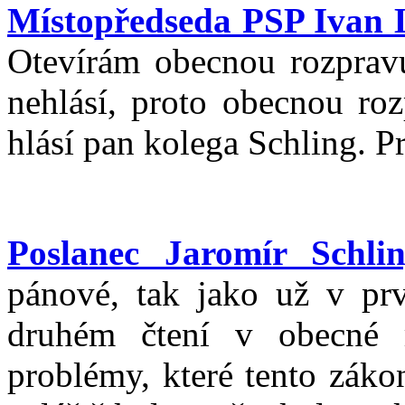
Místopředseda PSP Ivan 
Otevírám obecnou rozprav
nehlásí, proto obecnou r
hlásí pan kolega Schling. P
Poslanec Jaromír Schlin
pánové, tak jako už v prv
druhém čtení v obecné r
problémy, které tento záko