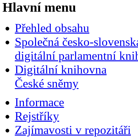
Hlavní menu
Přehled obsahu
Společná česko-slovensk
digitální parlamentní kn
Digitální knihovna
České sněmy
Informace
Rejstříky
Zajímavosti v repozitáři