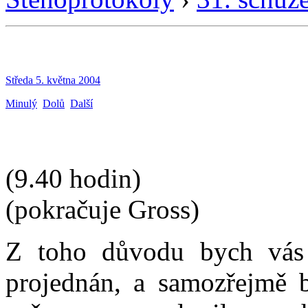
Středa 5. května 2004
Minulý
Dolů
Další
(9.40 hodin)
(pokračuje Gross)
Z toho důvodu bych vás 
projednán, a samozřejmě 