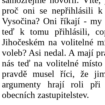
proč oni se nepřihlásili k
Vysočina? Oni říkají - my
teď k tomu přihlásili, c
Jihočeském na volitelné m
voleb? Asi nedal. A mají pr
nás teď na volitelné místo
pravdě musel říci, že ji
argumenty hrají roli při
obecních zastupitelstev.