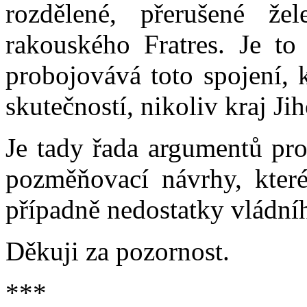
rozdělené, přerušené že
rakouského Fratres. Je to
probojovává toto spojení, 
skutečností, nikoliv kraj Ji
Je tady řada argumentů pro
pozměňovací návrhy, kter
případně nedostatky vládníh
Děkuji za pozornost.
***