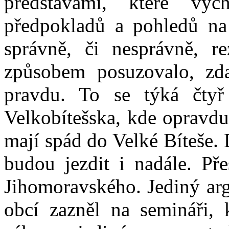
představami, které vy
předpokladů a pohledů na 
správně, či nesprávně, r
způsobem posuzovalo, zda 
pravdu. To se týká čty
Velkobítešska, kde opravdu 
mají spád do Velké Bíteše. 
budou jezdit i nadále. Pře
Jihomoravského. Jediný arg
obcí zazněl na semináři, 