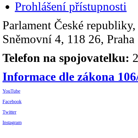
Prohlášení přístupnosti
Parlament České republiky
Sněmovní 4, 118 26, Praha 
Telefon na spojovatelku:
2
Informace dle zákona 106
YouTube
Facebook
Twitter
Instagram