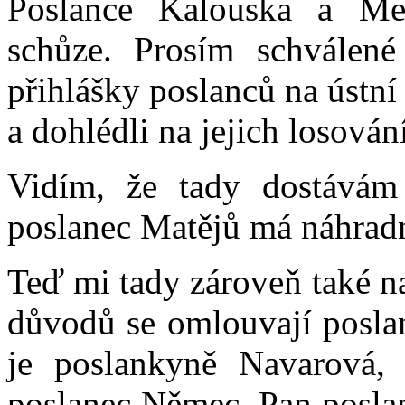
Poslance Kalouska a Meli
schůze. Prosím schválené 
přihlášky poslanců na ústní
a dohlédli na jejich losování
Vidím, že tady dostávám
poslanec Matějů má náhradn
Teď mi tady zároveň také n
důvodů se omlouvají poslan
je poslankyně Navarová,
poslanec Němec. Pan poslan