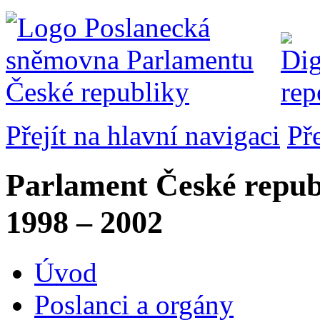
Přejít na hlavní navigaci
Př
Parlament České repub
1998 – 2002
Úvod
Poslanci a orgány