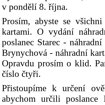
v pondělí 8. října.
Prosím, abyste se všichni 
kartami. O vydání náhrad
poslanec Starec - náhradní 
Brynychová - náhradní kart
Opravdu prosím o klid. Pa
číslo čtyři.
Přistoupíme k určení ověř
abychom určili poslance 