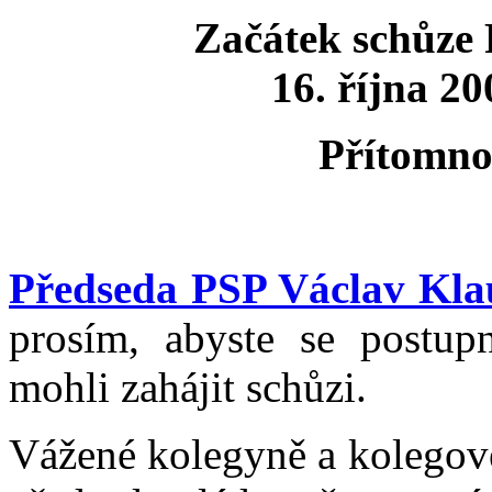
Začátek schůze
16. října 2
Přítomno
Předseda PSP Václav Kla
prosím, abyste se postupn
mohli zahájit schůzi.
Vážené kolegyně a kolegové