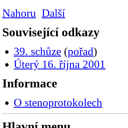
Nahoru
Další
Související odkazy
39. schůze
(
pořad
)
Úterý 16. října 2001
Informace
O stenoprotokolech
Hlavní menu