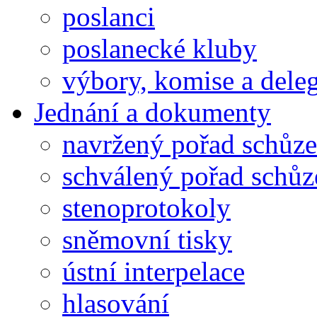
poslanci
poslanecké kluby
výbory, komise a dele
Jednání a dokumenty
navržený pořad schůze
schválený pořad schůz
stenoprotokoly
sněmovní tisky
ústní interpelace
hlasování