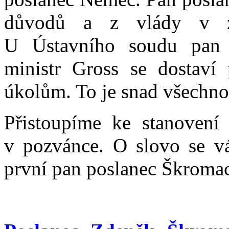
důvodů a z vlády v za
U Ústavního soudu pan 
ministr Gross se dostaví
úkolům. To je snad všechno
Přistoupíme ke stanovení
v pozvánce. O slovo se vás
první pan poslanec Škroma