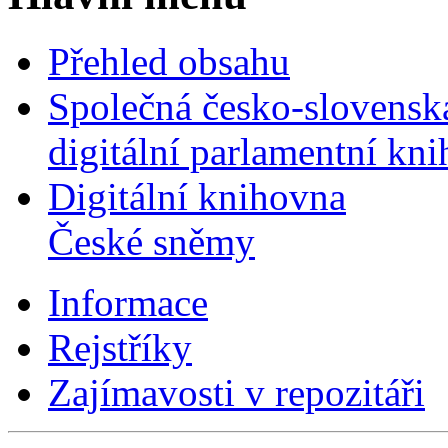
Přehled obsahu
Společná česko-slovensk
digitální parlamentní kn
Digitální knihovna
České sněmy
Informace
Rejstříky
Zajímavosti v repozitáři