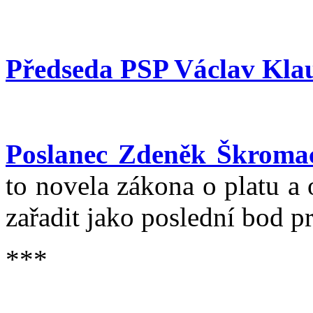
Předseda PSP Václav Kla
Poslanec Zdeněk Škroma
to novela zákona o platu a
zařadit jako poslední bod pr
***