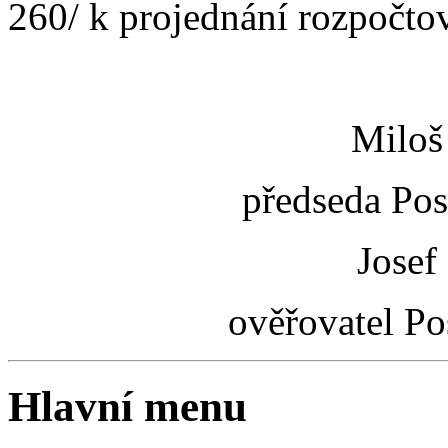
260/ k projednání rozpočt
Miloš
předseda Po
Josef 
ověřovatel P
Hlavní menu