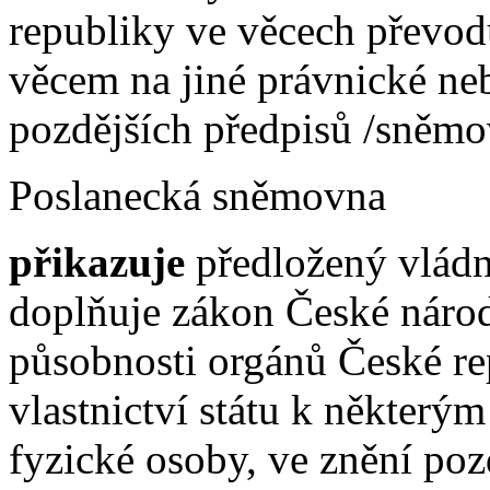
republiky ve věcech převodů
věcem na jiné právnické ne
pozdějších předpisů /sněmov
Poslanecká sněmovna
přikazuje
předložený vládn
doplňuje zákon České národ
působnosti orgánů České re
vlastnictví státu k některý
fyzické osoby, ve znění poz