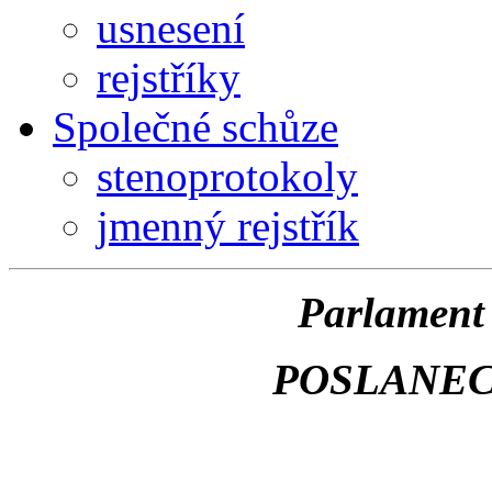
usnesení
rejstříky
Společné schůze
stenoprotokoly
jmenný rejstřík
Parlament 
POSLANE