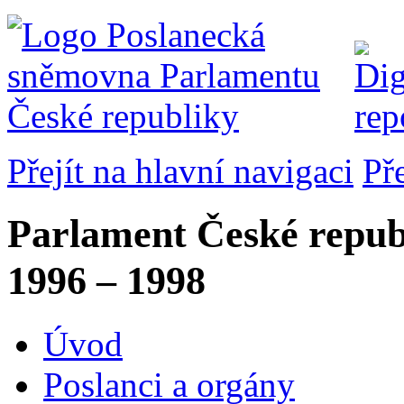
Přejít na hlavní navigaci
Př
Parlament České repub
1996 – 1998
Úvod
Poslanci a orgány