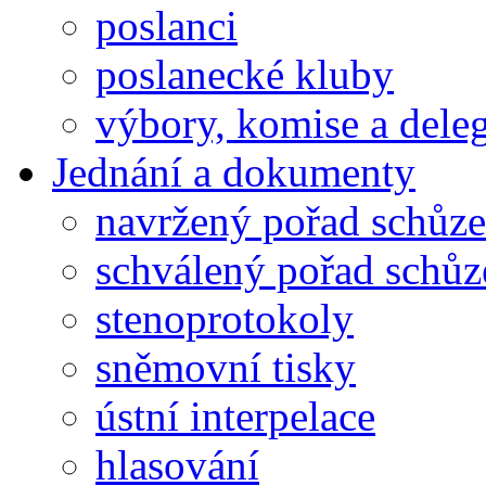
poslanci
poslanecké kluby
výbory, komise a dele
Jednání a dokumenty
navržený pořad schůze
schválený pořad schůz
stenoprotokoly
sněmovní tisky
ústní interpelace
hlasování