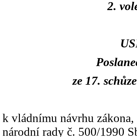
2. vo
US
Poslane
ze 17. schůz
k vládnímu návrhu zákona,
národní rady č. 500/1990 S