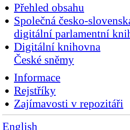
Přehled obsahu
Společná česko-slovensk
digitální parlamentní kn
Digitální knihovna
České sněmy
Informace
Rejstříky
Zajímavosti v repozitáři
English