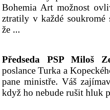
Bohemia Art možnost ovliv
ztratily v každé soukromé 
že ...
Předseda PSP Miloš Z
poslance Turka a Kopeckého
pane ministře. Váš zajímav
když ho nebude rušit hluk 