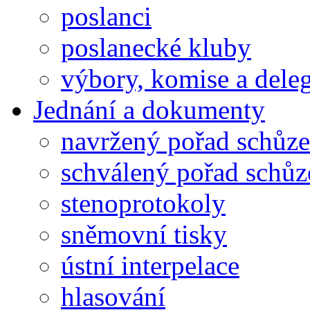
poslanci
poslanecké kluby
výbory, komise a dele
Jednání a dokumenty
navržený pořad schůze
schválený pořad schůz
stenoprotokoly
sněmovní tisky
ústní interpelace
hlasování