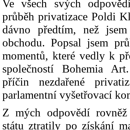
Ve všech svých odpovědí
průběh privatizace Poldi Kl
dávno předtím, než jsem
obchodu. Popsal jsem prů
momentů, které vedly k př
společností Bohemia Art
příčin nezdařené privat
parlamentní vyšetřovací ko
Z mých odpovědí rovněž 
státu ztratily po získání 