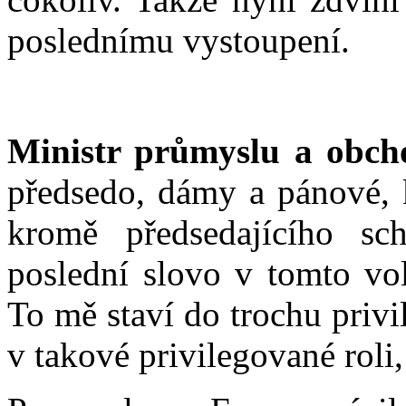
poslednímu vystoupení.
Ministr průmyslu a obch
předsedo, dámy a pánové, 
kromě předsedajícího s
poslední slovo v tomto vo
To mě staví do trochu privi
v takové privilegované roli