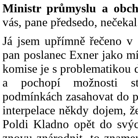
Ministr průmyslu a obc
vás, pane předsedo, nečeka
Já jsem upřímně řečeno v c
pan poslanec Exner jako mí
komise je s problematikou 
a pochopí možnosti st
podmínkách zasahovat do pr
interpelace někdy dojem, že
Poldi Kladno opět do svýc
znovu znárodnit, to znamen