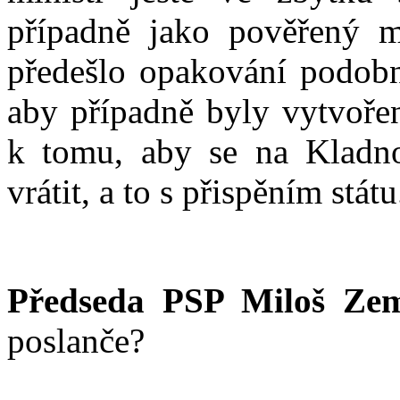
případně jako pověřený mi
předešlo opakování podobn
aby případně byly vytvořen
k tomu, aby se na Kladno
vrátit, a to s přispěním státu
Předseda PSP Miloš Ze
poslanče?