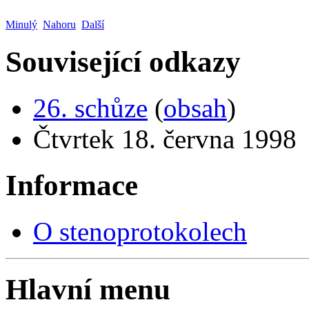
Minulý
Nahoru
Další
Související odkazy
26. schůze
(
obsah
)
Čtvrtek 18. června 1998
Informace
O stenoprotokolech
Hlavní menu