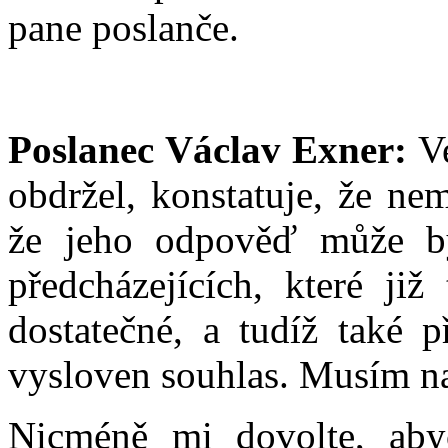
pane poslanče.
Poslanec Václav Exner:
Ve
obdržel, konstatuje, že ne
že jeho odpověď může bý
předcházejících, které již
dostatečné, a tudíž také 
vysloven souhlas. Musím na
Nicméně mi dovolte, abyc