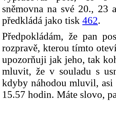
sněmovna na své 20., 23 a 
předkládá jako tisk
462
.
Předpokládám, že pan pos
rozpravě, kterou tímto otev
upozorňuji jak jeho, tak k
mluvit, že v souladu s u
kdyby náhodou mluvil, asi 
15.57 hodin. Máte slovo, p