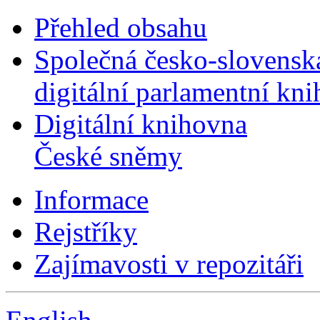
Přehled obsahu
Společná česko-slovensk
digitální parlamentní kn
Digitální knihovna
České sněmy
Informace
Rejstříky
Zajímavosti v repozitáři