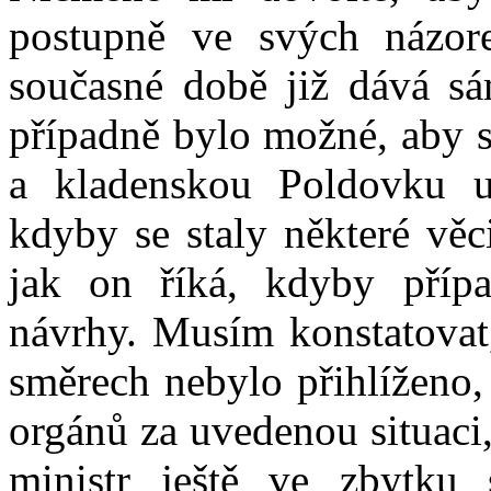
postupně ve svých názor
současné době již dává sá
případně bylo možné, aby s
a kladenskou Poldovku ud
kdyby se staly některé věc
jak on říká, kdyby přípa
návrhy. Musím konstatovat
směrech nebylo přihlíženo,
orgánů za uvedenou situaci
ministr ještě ve zbytku 