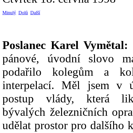
Minulý
Dolů
Další
Poslanec Karel Vymětal:
pánové, úvodní slovo m
podařilo kolegům a k
interpelací. Měl jsem v ú
postup vlády, která lik
bývalých železničních opra
udělat prostor pro dalšího 