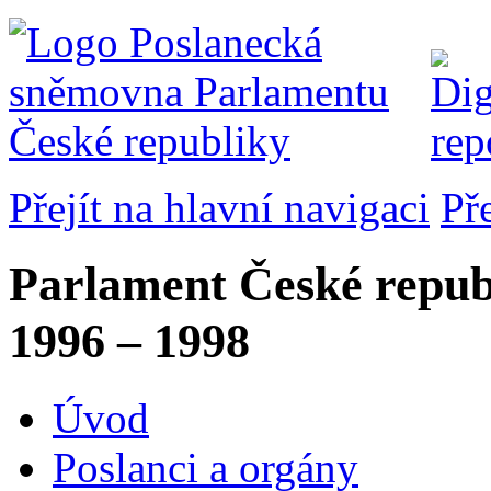
Přejít na hlavní navigaci
Př
Parlament České repub
1996 – 1998
Úvod
Poslanci a orgány