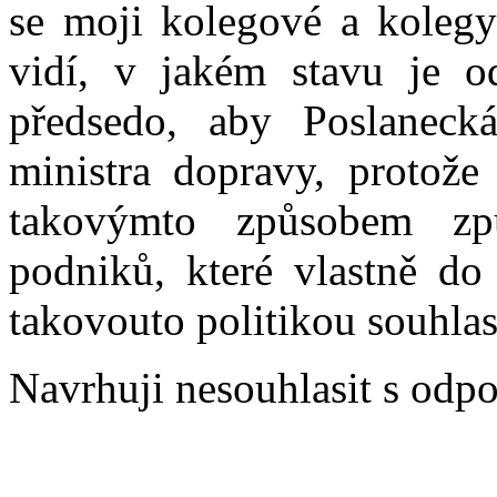
se moji kolegové a kolegyn
vidí, v jakém stavu je o
předsedo, aby Poslaneck
ministra dopravy, protože 
takovýmto způsobem způ
podniků, které vlastně do
takovouto politikou souhlasi
Navrhuji nesouhlasit s odpo