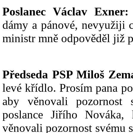
Poslanec Václav Exner:
dámy a pánové, nevyužiji c
ministr mně odpověděl již po
Předseda PSP Miloš Zem
levé křídlo. Prosím pana po
aby věnovali pozornost 
poslance Jiřího Nováka, 
věnovali pozornost svému s