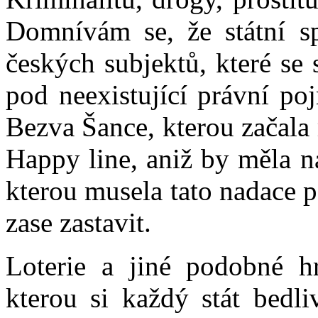
Domnívám se, že státní sp
českých subjektů, které se
pod neexistující právní poj
Bezva Šance, kterou začala
Happy line, aniž by měla na 
kterou musela tato nadace 
zase zastavit.
Loterie a jiné podobné hr
kterou si každý stát bedli