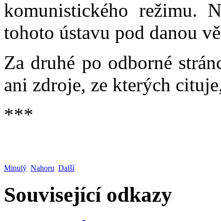
komunistického režimu. N
tohoto ústavu pod danou vě
Za druhé po odborné stránc
ani zdroje, ze kterých cituje
***
Minulý
Nahoru
Další
Související odkazy