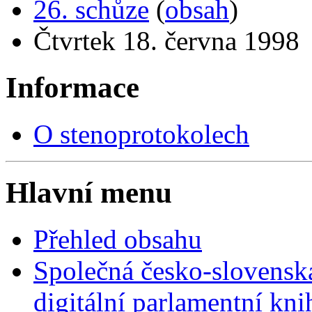
26. schůze
(
obsah
)
Čtvrtek 18. června 1998
Informace
O stenoprotokolech
Hlavní menu
Přehled obsahu
Společná česko-slovensk
digitální parlamentní kn