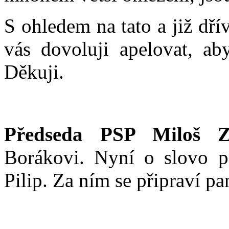
S ohledem na tato a již dř
vás dovoluji apelovat, aby
Děkuji.
Předseda PSP Miloš Z
Borákovi. Nyní o slovo po
Pilip. Za ním se připraví pa