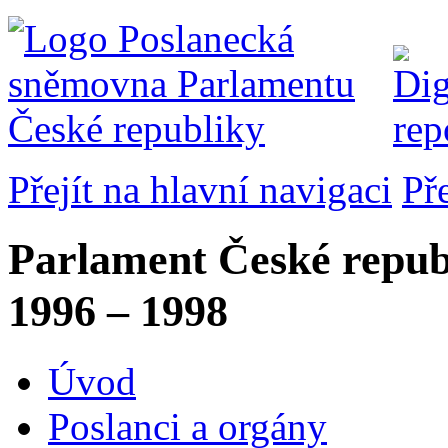
Přejít na hlavní navigaci
Př
Parlament České repub
1996 – 1998
Úvod
Poslanci a orgány