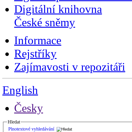
Digitální knihovna
České sněmy
Informace
Rejstříky
Zajímavosti v repozitáři
English
Česky
Hledat
Plnotextové vyhledávání