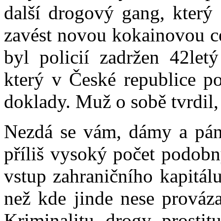
další drogový gang, který
zavést novou kokainovou c
byl policií zadržen 42le
který v České republice po
doklady. Muž o sobě tvrdil, 
Nezdá se vám, dámy a pán
příliš vysoký počet podobn
vstup zahraničního kapitál
než kde jinde nese prováza
Kriminalitu, drogy, prosti