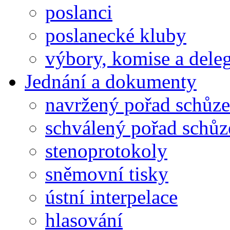
poslanci
poslanecké kluby
výbory, komise a dele
Jednání a dokumenty
navržený pořad schůze
schválený pořad schůz
stenoprotokoly
sněmovní tisky
ústní interpelace
hlasování