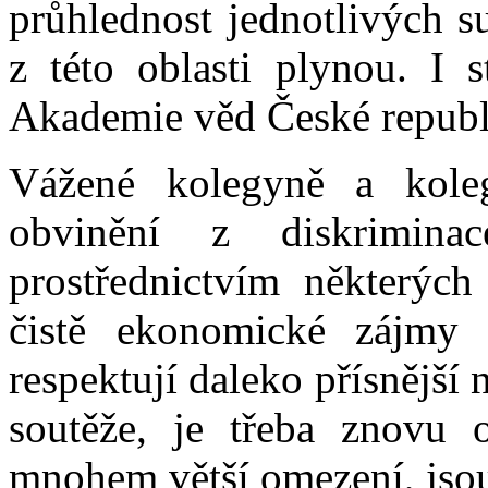
průhlednost jednotlivých s
z této oblasti plynou. I 
Akademie věd České republi
Vážené kolegyně a kole
obvinění z diskrimina
prostřednictvím některých
čistě ekonomické zájmy 
respektují daleko přísnější
soutěže, je třeba znovu 
mnohem větší omezení, jsou