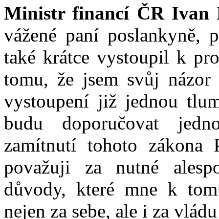
Ministr financí ČR Ivan P
vážené paní poslankyně, p
také krátce vystoupil k p
tomu, že jsem svůj názor
vystoupení již jednou tlum
budu doporučovat jedn
zamítnutí tohoto zákona 
považuji za nutné alesp
důvody, které mne k tom
nejen za sebe, ale i za vlád