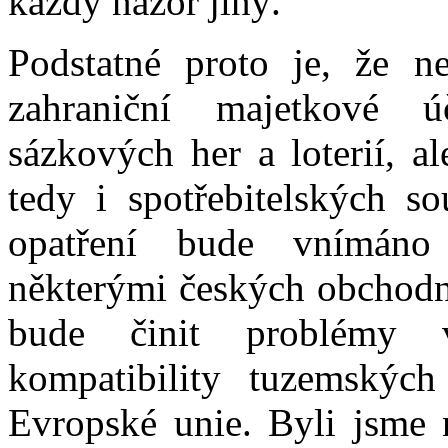
každý názor jiný.
Podstatné proto je, že n
zahraniční majetkové 
sázkových her a loterií, a
tedy i spotřebitelských so
opatření bude vnímáno 
některými českých obchodní
bude činit problémy 
kompatibility tuzemských
Evropské unie. Byli jsme 