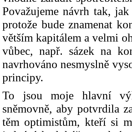
Považujeme návrh tak, jak 
protože bude znamenat kon
větším kapitálem a velmi o
vůbec, např. sázek na kon
navrhováno nesmyslně vysok
principy.
To jsou moje hlavní výh
sněmovně, aby potvrdila za
těm optimistům, kteří si m