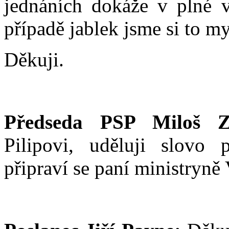
jednáních dokáže v plné v
případě jablek jsme si to my
Děkuji.
Předseda PSP Miloš Z
Pilipovi, uděluji slovo 
připraví se paní ministryně