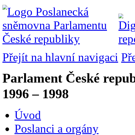
Přejít na hlavní navigaci
Př
Parlament České repub
1996 – 1998
Úvod
Poslanci a orgány