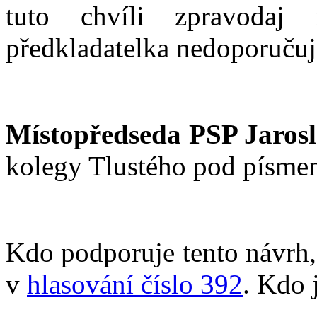
tuto chvíli zpravodaj
předkladatelka nedoporučuj
Místopředseda PSP Jarosl
kolegy Tlustého pod písme
Kdo podporuje tento návrh, 
v
hlasování číslo 392
. Kdo 