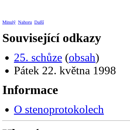
Minulý
Nahoru
Další
Související odkazy
25. schůze
(
obsah
)
Pátek 22. května 1998
Informace
O stenoprotokolech