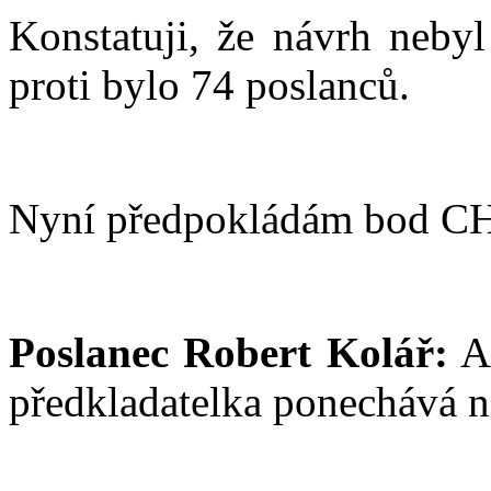
Konstatuji, že návrh nebyl
proti bylo 74 poslanců.
Nyní předpokládám bod C
Poslanec Robert Kolář:
An
předkladatelka ponechává n