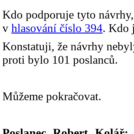
Kdo podporuje tyto návrhy, 
v
hlasování číslo 394
. Kdo 
Konstatuji, že návrhy nebyl
proti bylo 101 poslanců.
Můžeme pokračovat.
Poslanec Robert Kolář: