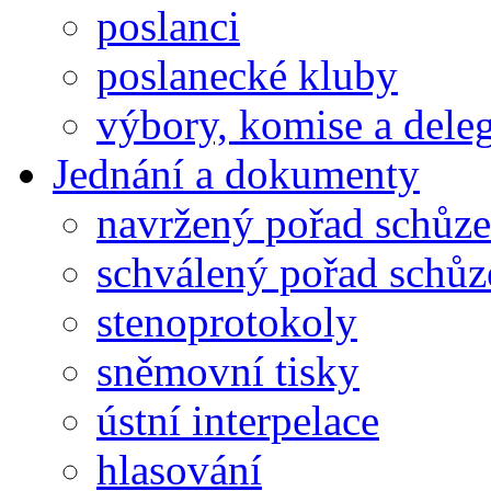
poslanci
poslanecké kluby
výbory, komise a dele
Jednání a dokumenty
navržený pořad schůze
schválený pořad schůz
stenoprotokoly
sněmovní tisky
ústní interpelace
hlasování