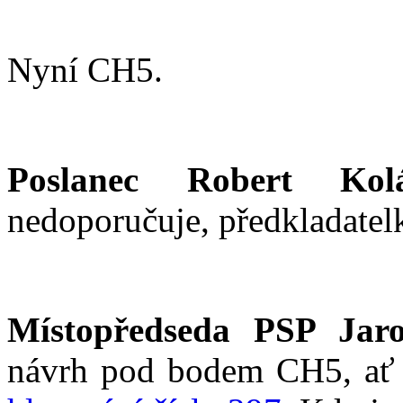
Nyní CH5.
Poslanec Robert Kolá
nedoporučuje, předkladatel
Místopředseda PSP Jaro
návrh pod bodem CH5, ať z