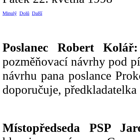
Minulý
Dolů
Další
Poslanec Robert Kolář:
pozměňovací návrhy pod pí
návrhu pana poslance Pro
doporučuje, předkladatelka
Místopředseda PSP Jaro