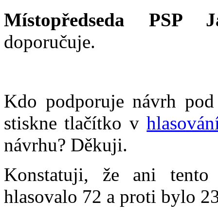
Místopředseda PSP Ja
doporučuje.
Kdo podporuje návrh pod
stiskne tlačítko v
hlasován
návrhu? Děkuji.
Konstatuji, že ani tento
hlasovalo 72 a proti bylo 2