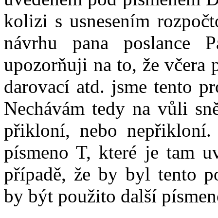
kolizi s usnesením rozpoč
návrhu pana poslance 
upozorňuji na to, že včera 
darovací atd. jsme tento p
Nechávám tedy na vůli sn
přikloní, nebo nepřikloní
písmeno T, které je tam uv
případě, že by byl tento p
by být použito další písmen