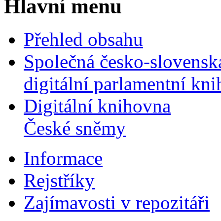
Hlavní menu
Přehled obsahu
Společná česko-slovensk
digitální parlamentní kn
Digitální knihovna
České sněmy
Informace
Rejstříky
Zajímavosti v repozitáři