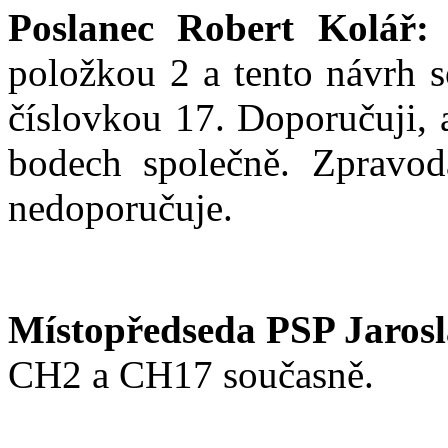
Poslanec Robert Kolář:
položkou 2 a tento návrh 
číslovkou 17. Doporučuji, 
bodech společně. Zpravoda
nedoporučuje.
Místopředseda PSP Jarosl
CH2 a CH17 současně.