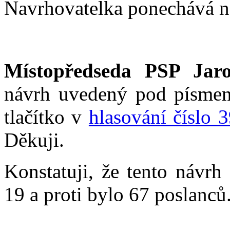
Navrhovatelka ponechává n
Místopředseda PSP Jaro
návrh uvedený pod písmen
tlačítko v
hlasování číslo 
Děkuji.
Konstatuji, že tento návrh
19 a proti bylo 67 poslanců