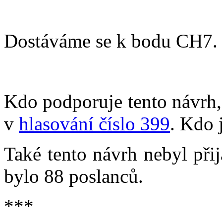
Dostáváme se k bodu CH7. S
Kdo podporuje tento návrh, 
v
hlasování číslo 399
. Kdo 
Také tento návrh nebyl přij
bylo 88 poslanců.
***