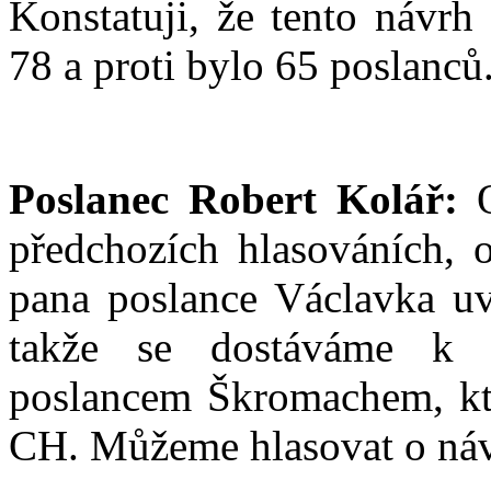
Konstatuji, že tento návrh
78 a proti bylo 65 poslanců
Poslanec Robert Kolář:
O
předchozích hlasováních, 
pana poslance Václavka u
takže se dostáváme k
poslancem Škromachem, kt
CH. Můžeme hlasovat o ná