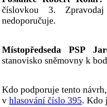
číslovkou 3. Zpravodaj 
nedoporučuje.
Místopředseda PSP Jar
stanovisko sněmovny k bo
Kdo podporuje tento návrh, 
v
hlasování číslo 395
. Kdo 