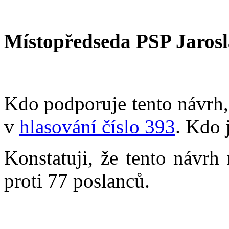
Místopředseda PSP Jarosl
Kdo podporuje tento návrh, 
v
hlasování číslo 393
. Kdo 
Konstatuji, že tento návrh
proti 77 poslanců.