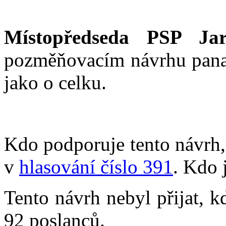
Místopředseda PSP Jar
pozměňovacím návrhu pana
jako o celku.
Kdo podporuje tento návrh, 
v
hlasování číslo 391
. Kdo 
Tento návrh nebyl přijat, k
92 poslanců.