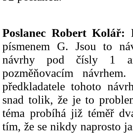
Poslanec Robert Kolář:
D
písmenem G. Jsou to náv
návrhy pod čísly 1 a
pozměňovacím návrhem. S
předkladatele tohoto návrh
snad tolik, že je to probl
téma probíhá již téměř d
tím, že se nikdy naprosto ja