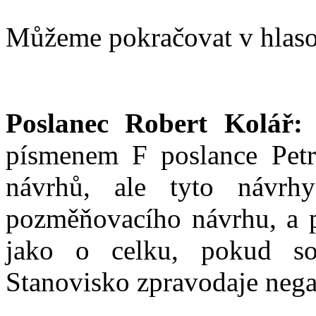
Můžeme pokračovat v hlaso
Poslanec Robert Kolář:
písmenem F poslance Petr
návrhů, ale tyto návrh
pozměňovacího návrhu, a p
jako o celku, pokud souh
Stanovisko zpravodaje negat