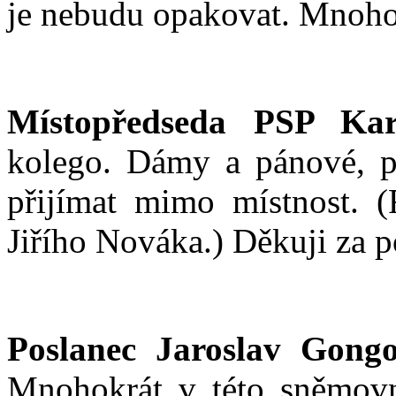
je nebudu opakovat. Mnohok
Místopředseda PSP Kar
kolego. Dámy a pánové, pr
přijímat mimo místnost. 
Jiřího Nováka.) Děkuji za 
Poslanec Jaroslav Gongo
Mnohokrát v této sněmovně