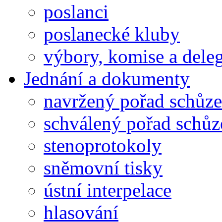
poslanci
poslanecké kluby
výbory, komise a dele
Jednání a dokumenty
navržený pořad schůze
schválený pořad schůz
stenoprotokoly
sněmovní tisky
ústní interpelace
hlasování