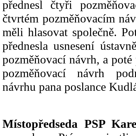
přednesl čtyři pozměňova
čtvrtém pozměňovacím náv
měli hlasovat společně. Po
přednesla usnesení ústavn
pozměňovací návrh, a poté 
pozměňovací návrh podm
návrhu pana poslance Kudl
Místopředseda PSP Kare