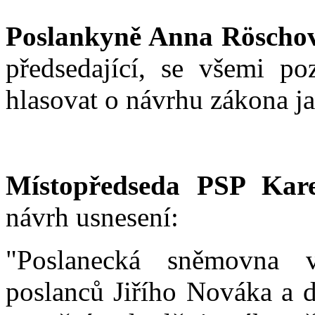
Poslankyně Anna Röscho
předsedající, se všemi 
hlasovat o návrhu zákona ja
Místopředseda PSP Kare
návrh usnesení:
"Poslanecká sněmovna 
poslanců Jiřího Nováka a d