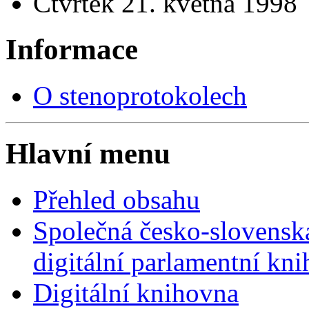
Čtvrtek 21. května 1998
Informace
O stenoprotokolech
Hlavní menu
Přehled obsahu
Společná česko-slovensk
digitální parlamentní kn
Digitální knihovna