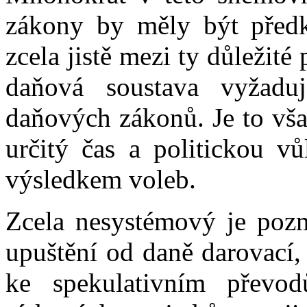
zákony by měly být před
zcela jistě mezi ty důležité
daňová soustava vyžadu
daňových zákonů. Je to vša
určitý čas a politickou vů
výsledkem voleb.
Zcela nesystémový je poz
upuštění od daně darovací,
ke spekulativním převo