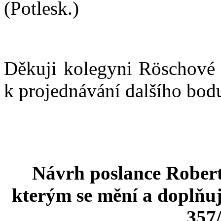
(Potlesk.)
Děkuji kolegyni Röschové 
k projednávání dalšího bodu
Návrh poslance Robert
kterým se mění a doplňuj
357/