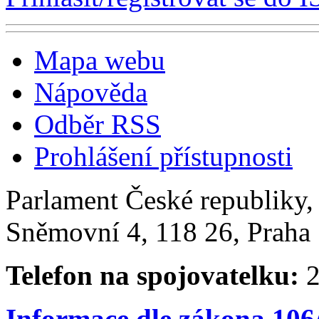
Mapa webu
Nápověda
Odběr RSS
Prohlášení přístupnosti
Parlament České republiky
Sněmovní 4, 118 26, Praha 
Telefon na spojovatelku:
2
Informace dle zákona 106