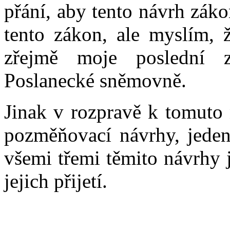
přání, aby tento návrh zákon
tento zákon, ale myslím, ž
zřejmě moje poslední z
Poslanecké sněmovně.
Jinak v rozpravě k tomuto 
pozměňovací návrhy, jeden
všemi třemi těmito návrhy 
jejich přijetí.