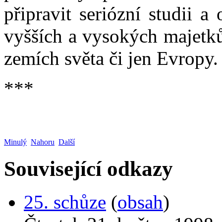
připravit seriózní studii 
vyšších a vysokých majetků,
zemích světa či jen Evropy.
***
Minulý
Nahoru
Další
Související odkazy
25. schůze
(
obsah
)