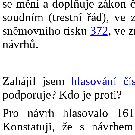
se mění a doplňuje zákon č
soudním (trestní řád), ve 
sněmovního tisku
372
, ve 
návrhů.
Zahájil jsem
hlasování čí
podporuje? Kdo je proti?
Pro návrh hlasovalo 161
Konstatuji, že s návrhem