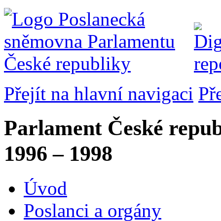
Přejít na hlavní navigaci
Př
Parlament České repub
1996 – 1998
Úvod
Poslanci a orgány