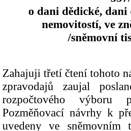
o dani dědické, dani
nemovitostí, ve zn
/sněmovní ti
Zahajuji třetí čtení tohoto 
zpravodajů zaujal posla
rozpočtového výboru 
Pozměňovací návrhy k př
uvedeny ve sněmovním 