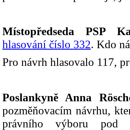
Místopředseda PSP Ka
hlasování číslo 332
. Kdo ná
Pro návrh hlasovalo 117, pr
Poslankyně Anna Rösch
pozměňovacím návrhu, kter
právního výboru pod 