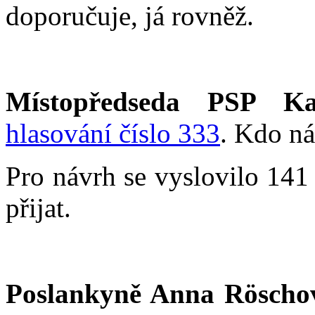
doporučuje, já rovněž.
Místopředseda PSP Ka
hlasování číslo 333
. Kdo ná
Pro návrh se vyslovilo 141
přijat.
Poslankyně Anna Röscho