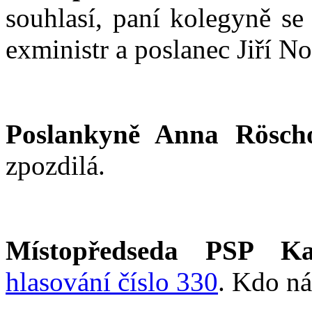
souhlasí, paní kolegyně se 
exministr a poslanec Jiří N
Poslankyně Anna Rösch
zpozdilá.
Místopředseda PSP Ka
hlasování číslo 330
. Kdo ná