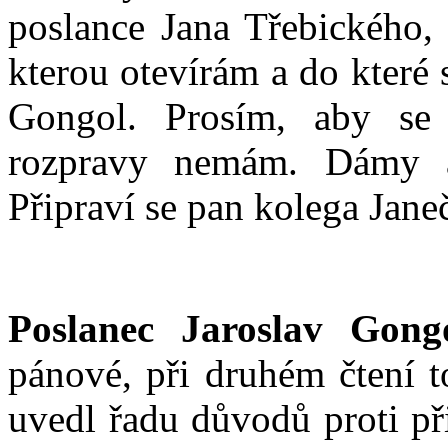
poslance Jana Třebického,
kterou otevírám a do které 
Gongol. Prosím, aby se 
rozpravy nemám. Dámy a
Připraví se pan kolega Jane
Poslanec Jaroslav Gongo
pánové, při druhém čtení 
uvedl řadu důvodů proti př