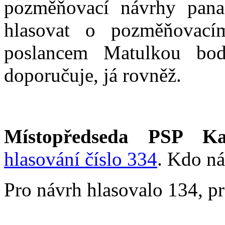
pozměňovací návrhy pana
hlasovat o pozměňovac
poslancem Matulkou bo
doporučuje, já rovněž.
Místopředseda PSP Ka
hlasování číslo 334
. Kdo ná
Pro návrh hlasovalo 134, pr