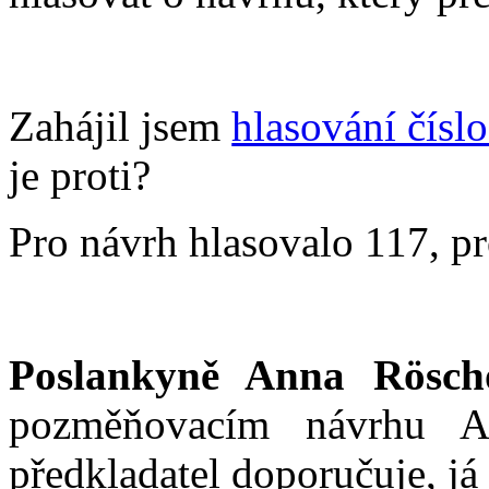
Zahájil jsem
hlasování čísl
je proti?
Pro návrh hlasovalo 117, pro
Poslankyně Anna Rösch
pozměňovacím návrhu 
předkladatel doporučuje, já