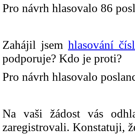
Pro návrh hlasovalo 86 posl
Zahájil jsem
hlasování čís
podporuje? Kdo je proti?
Pro návrh hlasovalo poslanců
Na vaši žádost vás odhla
zaregistrovali. Konstatuji, 