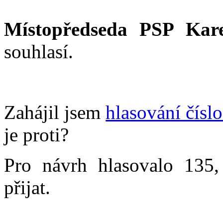
Místopředseda PSP Kare
souhlasí.
Zahájil jsem
hlasování čísl
je proti?
Pro návrh hlasovalo 135,
přijat.