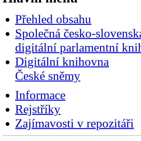
Přehled obsahu
Společná česko-slovensk
digitální parlamentní kn
Digitální knihovna
České sněmy
Informace
Rejstříky
Zajímavosti v repozitáři