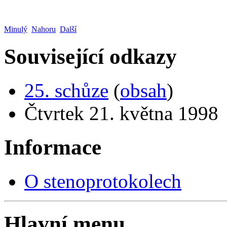
Minulý
Nahoru
Další
Související odkazy
25. schůze
(
obsah
)
Čtvrtek 21. května 1998
Informace
O stenoprotokolech
Hlavní menu