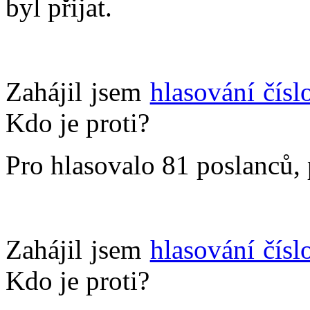
byl přijat.
Zahájil jsem
hlasování čísl
Kdo je proti?
Pro hlasovalo 81 poslanců, p
Zahájil jsem
hlasování čísl
Kdo je proti?