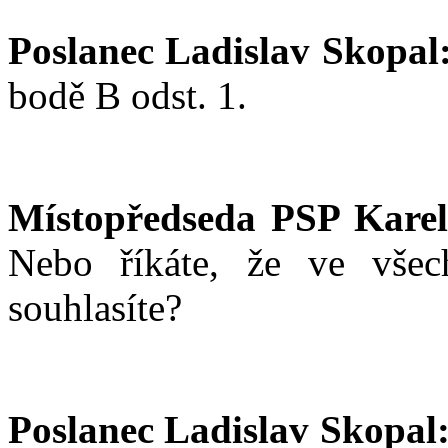
Poslanec Ladislav Skopal
bodě B odst. 1.
Místopředseda PSP Karel
Nebo říkáte, že ve všec
souhlasíte?
Poslanec Ladislav Skopal