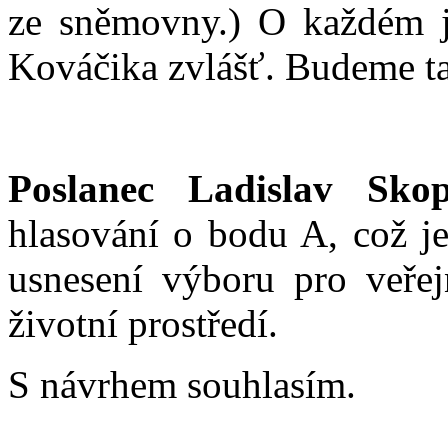
ze sněmovny.) O každém j
Kováčika zvlášť. Budeme ta
Poslanec Ladislav Skop
hlasování o bodu A, což j
usnesení výboru pro veřej
životní prostředí.
S návrhem souhlasím.