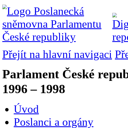
Přejít na hlavní navigaci
Př
Parlament České repub
1996 – 1998
Úvod
Poslanci a orgány