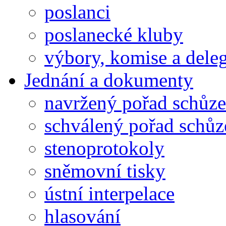
poslanci
poslanecké kluby
výbory, komise a dele
Jednání a dokumenty
navržený pořad schůze
schválený pořad schůz
stenoprotokoly
sněmovní tisky
ústní interpelace
hlasování