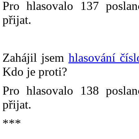
Pro hlasovalo 137 poslan
přijat.
Zahájil jsem
hlasování čís
Kdo je proti?
Pro hlasovalo 138 poslan
přijat.
***