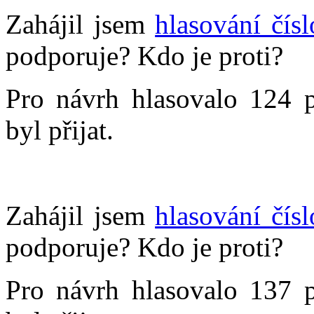
Zahájil jsem
hlasování čís
podporuje? Kdo je proti?
Pro návrh hlasovalo 124 p
byl přijat.
Zahájil jsem
hlasování čís
podporuje? Kdo je proti?
Pro návrh hlasovalo 137 p