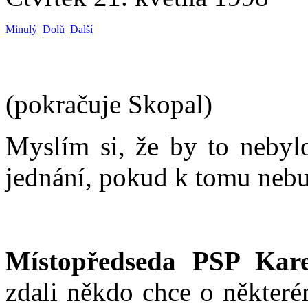
Minulý
Dolů
Další
(pokračuje Skopal)
Myslím si, že by to nebylo
jednání, pokud k tomu neb
Místopředseda PSP Kare
zdali někdo chce o některé