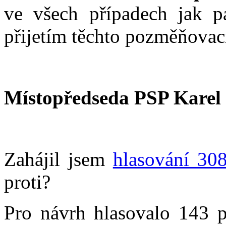
ve všech případech jak pa
přijetím těchto pozměňovac
Místopředseda PSP Karel
Zahájil jsem
hlasování 30
proti?
Pro návrh hlasovalo 143 p