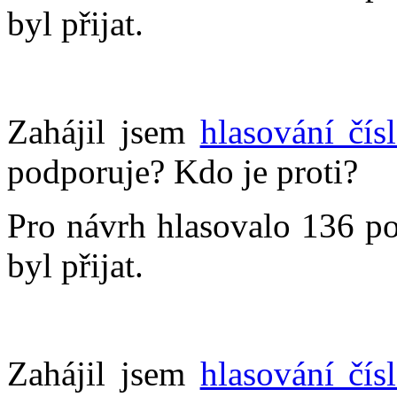
byl přijat.
Zahájil jsem
hlasování čís
podporuje? Kdo je proti?
Pro návrh hlasovalo 136 po
byl přijat.
Zahájil jsem
hlasování čís