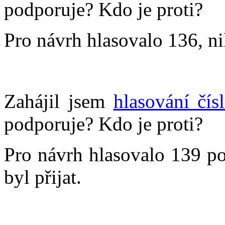
podporuje? Kdo je proti?
Pro návrh hlasovalo 136, ni
Zahájil jsem
hlasování čís
podporuje? Kdo je proti?
Pro návrh hlasovalo 139 po
byl přijat.