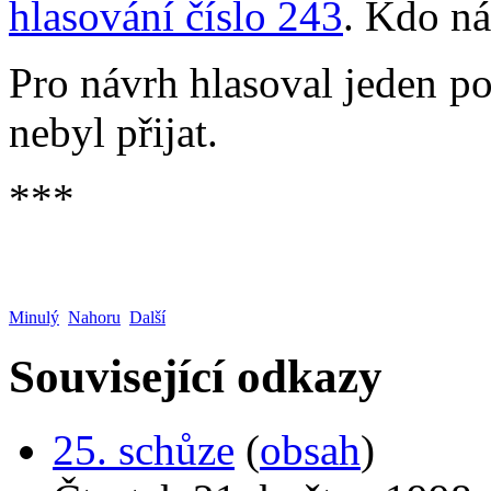
hlasování číslo 243
. Kdo ná
Pro návrh hlasoval jeden po
nebyl přijat.
***
Minulý
Nahoru
Další
Související odkazy
25. schůze
(
obsah
)