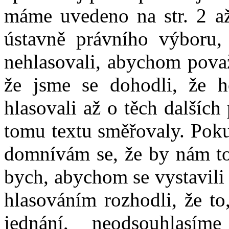
máme uvedeno na str. 2 a
ústavně právního výboru, 
nehlasovali, abychom považ
že jsme se dohodli, že h
hlasovali až o těch dalšíc
tomu textu směřovaly. Poku
domnívám se, že by nám to 
bych, abychom se vystavili
hlasováním rozhodli, že to
jednání, neodsouhlas