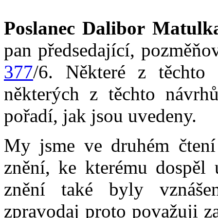
Poslanec Dalibor Matulk
pan předsedající, pozměňov
377
/6. Některé z těchto 
některých z těchto návrh
pořadí, jak jsou uvedeny.
My jsme ve druhém čtení 
znění, ke kterému dospěl 
znění také byly vznáše
zpravodaj proto považuji z