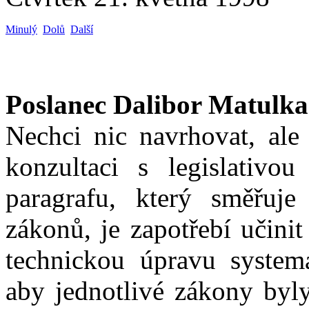
Minulý
Dolů
Další
Poslanec Dalibor Matulka
Nechci nic navrhovat, ale 
konzultaci s legislativo
paragrafu, který směřuje
zákonů, je zapotřebí učinit
technickou úpravu systema
aby jednotlivé zákony byly