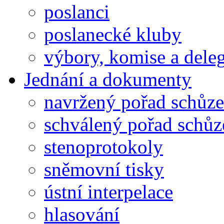
poslanci
poslanecké kluby
výbory, komise a dele
Jednání a dokumenty
navržený pořad schůze
schválený pořad schůz
stenoprotokoly
sněmovní tisky
ústní interpelace
hlasování