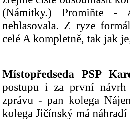
(Námitky.) Promiňte -
nehlasovala. Z ryze formál
celé A kompletně, tak jak je
Místopředseda PSP Kare
postupu i za první návrh
zprávu - pan kolega Náje
kolega Jičínský má náhradí 