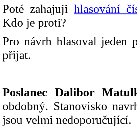
Poté zahajuji
hlasování čí
Kdo je proti?
Pro návrh hlasoval jeden p
přijat.
Poslanec Dalibor Matul
obdobný. Stanovisko navrh
jsou velmi nedoporučující.