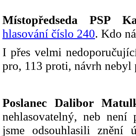
Místopředseda PSP Ka
hlasování číslo 240
. Kdo ná
I přes velmi nedoporučujíc
pro, 113 proti, návrh nebyl p
Poslanec Dalibor Matul
nehlasovatelný, neb není
jsme odsouhlasili znění 