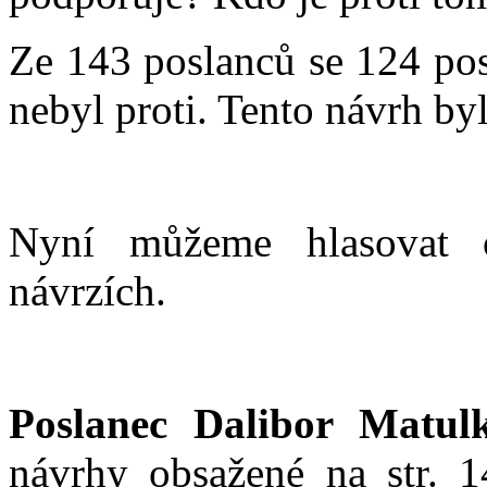
Ze 143 poslanců se 124 pos
nebyl proti. Tento návrh byl 
Nyní můžeme hlasovat o
návrzích.
Poslanec Dalibor Matul
návrhy obsažené na str. 