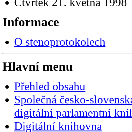
Čtvrtek 21. května 1998
Informace
O stenoprotokolech
Hlavní menu
Přehled obsahu
Společná česko-slovensk
digitální parlamentní kn
Digitální knihovna