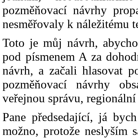
pozměňovací návrhy propa
nesměřovaly k náležitému t
Toto je můj návrh, abycho
pod písmenem A za dohodnu
návrh, a začali hlasovat 
pozměňovací návrhy obs
veřejnou správu, regionální 
Pane předsedající, já bych
možno, protože neslyším sá