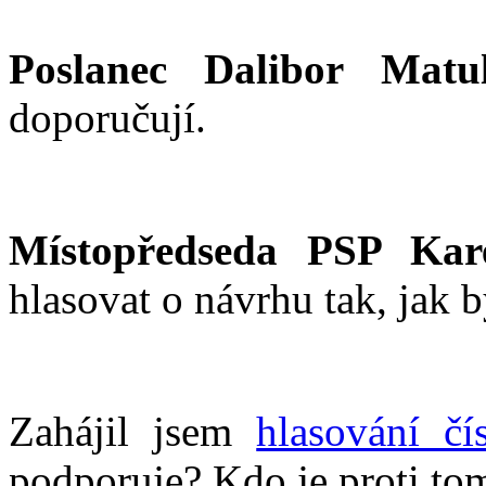
Poslanec Dalibor Matu
doporučují.
Místopředseda PSP Kar
hlasovat o návrhu tak, jak 
Zahájil jsem
hlasování čí
podporuje? Kdo je proti to