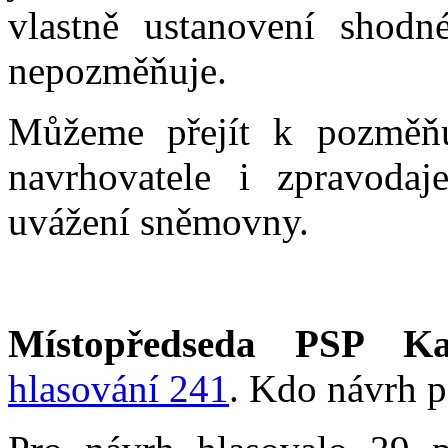
vlastně ustanovení shodné
nepozměňuje.
Můžeme přejít k pozměňu
navrhovatele i zpravodaj
uvážení sněmovny.
Místopředseda PSP Ka
hlasování 241
. Kdo návrh p