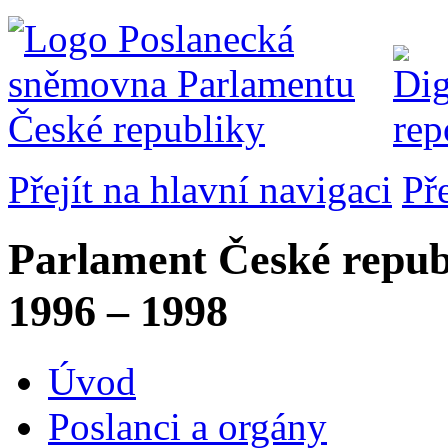
Přejít na hlavní navigaci
Př
Parlament České repub
1996 – 1998
Úvod
Poslanci a orgány