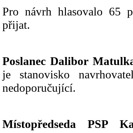
Pro návrh hlasovalo 65 p
přijat.
Poslanec Dalibor Matulk
je stanovisko navrhovat
nedoporučující.
Místopředseda PSP Ka