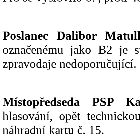
Poslanec Dalibor Matul
označenému jako B2 je st
zpravodaje nedoporučující.
Místopředseda PSP Ka
hlasování, opět technick
náhradní kartu č. 15.