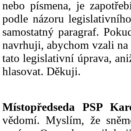
nebo písmena, je zapotřebí
podle názoru legislativní
samostatný paragraf. Poku
navrhuji, abychom vzali na
tato legislativní úprava, a
hlasovat. Děkuji.
Místopředseda PSP Kar
vědomí. Myslím, že sněm