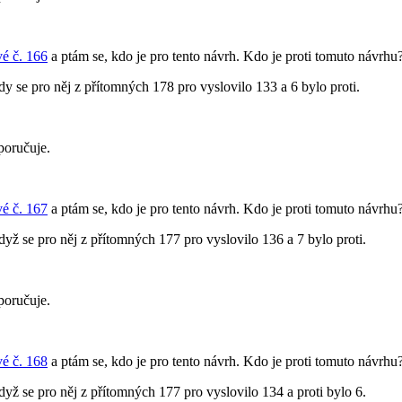
é č. 166
a ptám se, kdo je pro tento návrh. Kdo je proti tomuto návrhu
kdy se pro něj z přítomných 178 pro vyslovilo 133 a 6 bylo proti.
poručuje.
é č. 167
a ptám se, kdo je pro tento návrh. Kdo je proti tomuto návrhu
když se pro něj z přítomných 177 pro vyslovilo 136 a 7 bylo proti.
poručuje.
é č. 168
a ptám se, kdo je pro tento návrh. Kdo je proti tomuto návrhu
když se pro něj z přítomných 177 pro vyslovilo 134 a proti bylo 6.