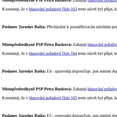
Místopředsedkyně PSP Petra Buzková:
Zahajuji
hlasování pořadov
Konstatuji, že v
hlasování pořadové číslo 163
tento návrh byl přijat, 
Poslanec Jaroslav Bašta:
Přecházíme k pozměňovacím návrhům pod p
Místopředsedkyně PSP Petra Buzková:
Zahajuji
hlasování pořadov
Konstatuji, že v
hlasování pořadové číslo 164
tento návrh byl přijat, 
Poslanec Jaroslav Bašta:
E4 - zpravodaj doporučuje, pan ministr do
Místopředsedkyně PSP Petra Buzková:
Zahajuji
hlasování pořadov
Konstatuji, že v
hlasování pořadové číslo 165
tento návrh byl přijat, 
Poslanec Jaroslav Bašta:
E5 - zpravodaj doporučuje, pan ministr do