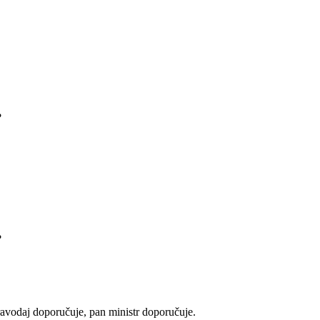
?
?
vodaj doporučuje, pan ministr doporučuje.