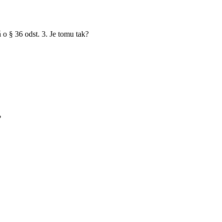
 o § 36 odst. 3. Je tomu tak?
?