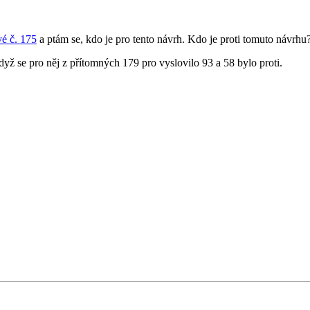
é č. 175
a ptám se, kdo je pro tento návrh. Kdo je proti tomuto návrhu
když se pro něj z přítomných 179 pro vyslovilo 93 a 58 bylo proti.