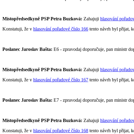
Místopředsedkyně PSP Petra Buzková:
Zahajuji
hlasování pořadov
Konstatuji, že v
hlasování pořadové číslo 166
tento návrh byl přijat, 
Poslanec Jaroslav Bašta:
E6 - zpravodaj doporučuje, pan ministr do
Místopředsedkyně PSP Petra Buzková:
Zahajuji
hlasování pořadov
Konstatuji, že v
hlasování pořadové číslo 167
tento návrh byl přijat, 
Poslanec Jaroslav Bašta:
E7 - zpravodaj doporučuje, pan ministr do
Místopředsedkyně PSP Petra Buzková:
Zahajuji
hlasování pořadov
Konstatuji, že v
hlasování pořadové číslo 168
tento návrh byl přijat, 