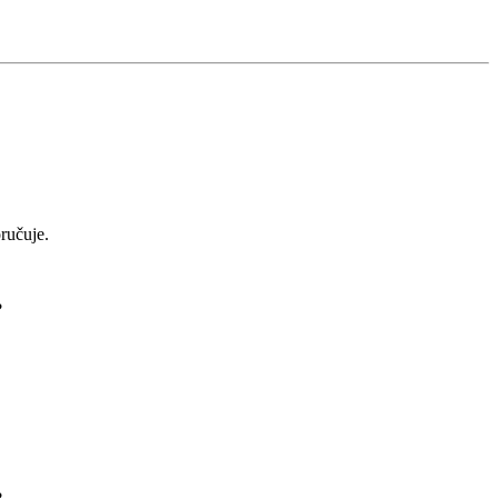
ručuje.
?