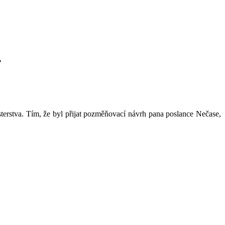
?
terstva. Tím, že byl přijat pozměňovací návrh pana poslance Nečase,