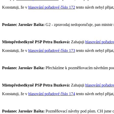
Konstatuji, že v
hlasování pořadové číslo 172
tento návrh nebyl přijat
Poslanec Jaroslav Bašta:
G2 - zpravodaj nedoporučuje, pan ministr
Místopředsedkyně PSP Petra Buzková:
Zahajuji
hlasování pořadov
Konstatuji, že v
hlasování pořadové číslo 173
tento návrh nebyl přijat
Poslanec Jaroslav Bašta:
Přecházíme k pozměňovacím návrhům pod p
Místopředsedkyně PSP Petra Buzková:
Zahajuji
hlasování pořadov
Konstatuji, že v
hlasování pořadové číslo 174
tento návrh nebyl přijat
Poslanec Jaroslav Bašta:
Pozměňovací návrhy pod písm. CH jsme odh