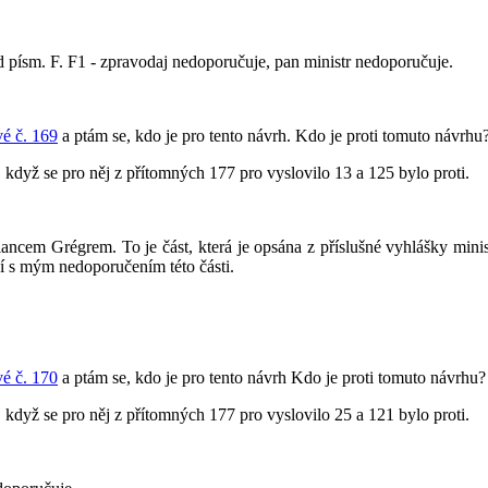
sm. F. F1 - zpravodaj nedoporučuje, pan ministr nedoporučuje.
é č. 169
a ptám se, kdo je pro tento návrh. Kdo je proti tomuto návrhu
, když se pro něj z přítomných 177 pro vyslovilo 13 a 125 bylo proti.
ncem Grégrem. To je část, která je opsána z příslušné vyhlášky minis
sí s mým nedoporučením této části.
é č. 170
a ptám se, kdo je pro tento návrh Kdo je proti tomuto návrhu?
, když se pro něj z přítomných 177 pro vyslovilo 25 a 121 bylo proti.