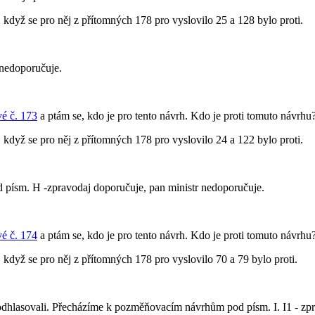
, když se pro něj z přítomných 178 pro vyslovilo 25 a 128 bylo proti.
 nedoporučuje.
é č. 173
a ptám se, kdo je pro tento návrh. Kdo je proti tomuto návrhu
, když se pro něj z přítomných 178 pro vyslovilo 24 a 122 bylo proti.
ísm. H -zpravodaj doporučuje, pan ministr nedoporučuje.
é č. 174
a ptám se, kdo je pro tento návrh. Kdo je proti tomuto návrhu
, když se pro něj z přítomných 178 pro vyslovilo 70 a 79 bylo proti.
lasovali. Přecházíme k pozměňovacím návrhům pod písm. I. I1 - zpra