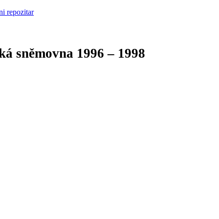
cká sněmovna
1996 – 1998