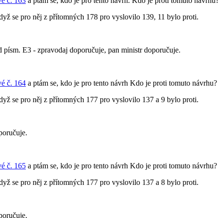
é č. 163
a ptám se, kdo je pro tento návrh. Kdo je proti tomuto návrhu
když se pro něj z přítomných 178 pro vyslovilo 139, 11 bylo proti.
ísm. E3 - zpravodaj doporučuje, pan ministr doporučuje.
é č. 164
a ptám se, kdo je pro tento návrh Kdo je proti tomuto návrhu?
když se pro něj z přítomných 177 pro vyslovilo 137 a 9 bylo proti.
poručuje.
é č. 165
a ptám se, kdo je pro tento návrh Kdo je proti tomuto návrhu?
když se pro něj z přítomných 177 pro vyslovilo 137 a 8 bylo proti.
poručuje.