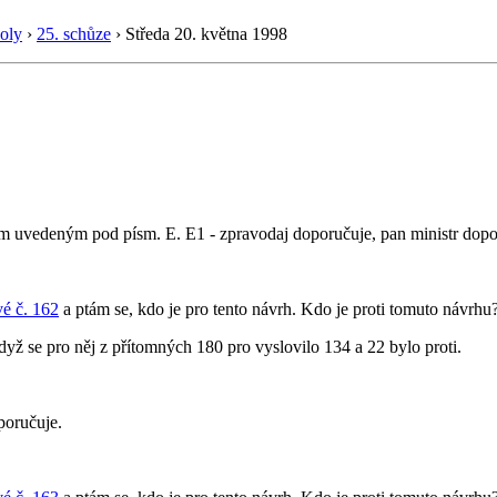
oly
›
25. schůze
›
Středa 20. května 1998
uvedeným pod písm. E. E1 - zpravodaj doporučuje, pan ministr dopo
é č. 162
a ptám se, kdo je pro tento návrh. Kdo je proti tomuto návrhu
když se pro něj z přítomných 180 pro vyslovilo 134 a 22 bylo proti.
poručuje.