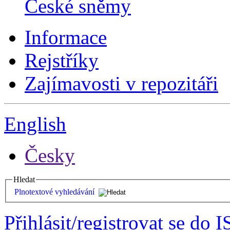
České sněmy
Informace
Rejstříky
Zajímavosti v repozitáři
English
Česky
Hledat
Plnotextové vyhledávání
Přihlásit/registrovat se do I