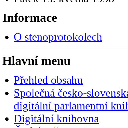
Informace
O stenoprotokolech
Hlavní menu
Přehled obsahu
Společná česko-slovensk
digitální parlamentní kn
Digitální knihovna