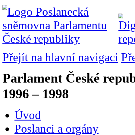
Přejít na hlavní navigaci
Př
Parlament České repub
1996 – 1998
Úvod
Poslanci a orgány