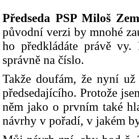
Předseda PSP Miloš Zem
původní verzi by mnohé zau
ho předkládáte právě vy. P
správně na číslo.
Takže doufám, že nyní už 
předsedajícího. Protože jse
něm jako o prvním také hl
návrhy v pořadí, v jakém b