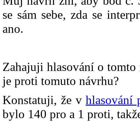
Můj návrh zní, aby bod č. 
se sám sebe, zda se interp
ano.
Zahajuji hlasování o tomto
je proti tomuto návrhu?
Konstatuji, že v
hlasování 
bylo 140 pro a 1 proti, takže