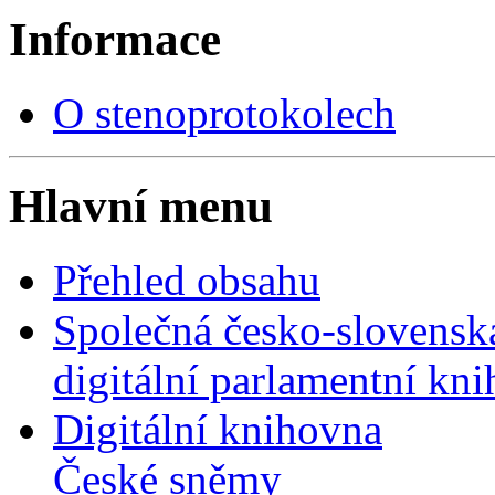
Informace
O stenoprotokolech
Hlavní menu
Přehled obsahu
Společná česko-slovensk
digitální parlamentní kn
Digitální knihovna
České sněmy