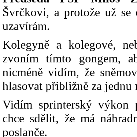
Švrčkovi, a protože už se 
uzavírám.
Kolegyně a kolegové, neb
zvoním tímto gongem, ab
nicméně vidím, že sněmov
hlasovat přibližně za jednu
Vidím sprinterský výkon 
chce sdělit, že má náhrad
poslanče.