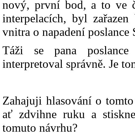
nový, první bod, a to ve 
interpelacích, byl zařaze
vnitra o napadení poslance
Táži se pana poslance
interpretoval správně. Je t
Zahajuji hlasování o tomto
ať zdvihne ruku a stiskne
tomuto návrhu?