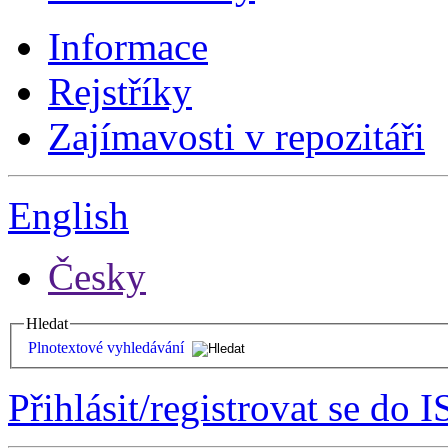
Informace
Rejstříky
Zajímavosti v repozitáři
English
Česky
Hledat
Plnotextové vyhledávání
Přihlásit/registrovat se do I