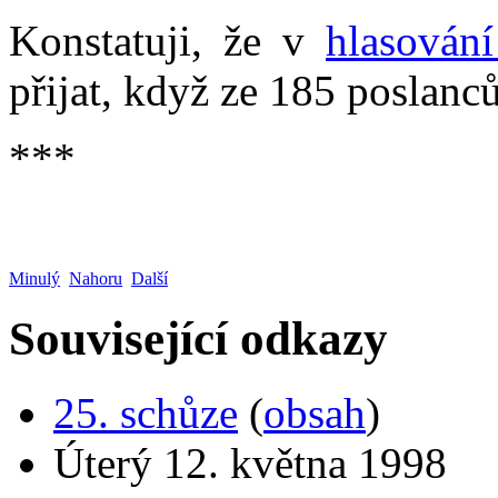
Konstatuji, že v
hlasován
přijat, když ze 185 poslanců
***
Minulý
Nahoru
Další
Související odkazy
25. schůze
(
obsah
)
Úterý 12. května 1998