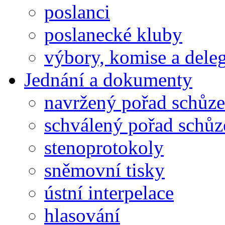
poslanci
poslanecké kluby
výbory, komise a dele
Jednání a dokumenty
navržený pořad schůze
schválený pořad schůz
stenoprotokoly
sněmovní tisky
ústní interpelace
hlasování