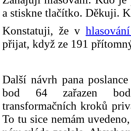
a stiskne tlačítko. Děkuji. 
Konstatuji, že v
hlasován
přijat, když ze 191 přítomn
Další návrh pana poslance
bod 64 zařazen bo
transformačních kroků priv
To tu sice nemám uvedeno, 