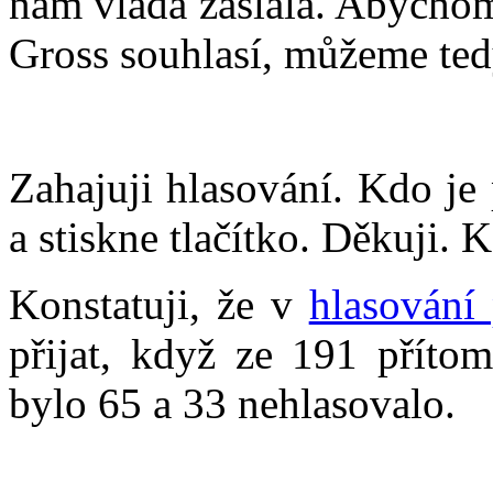
nám vláda zaslala. Abychom
Gross souhlasí, můžeme ted
Zahajuji hlasování. Kdo je
a stiskne tlačítko. Děkuji. 
Konstatuji, že v
hlasování
přijat, když ze 191 přítom
bylo 65 a 33 nehlasovalo.