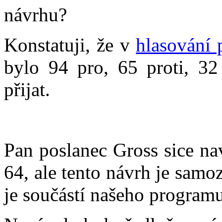
návrhu?
Konstatuji, že v
hlasování 
bylo 94 pro, 65 proti, 32
přijat.
Pan poslanec Gross sice na
64, ale tento návrh je samo
je součástí našeho programu