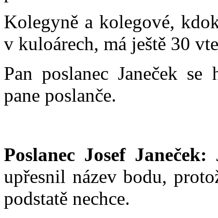
Kolegyně a kolegové, kdoko
v kuloárech, má ještě 30 vte
Pan poslanec Janeček se h
pane poslanče.
Poslanec Josef Janeček:
J
upřesnil název bodu, proto
podstatě nechce.