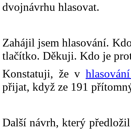
dvojnávrhu hlasovat.
Zahájil jsem hlasování. Kdo
tlačítko. Děkuji. Kdo je pr
Konstatuji, že v
hlasován
přijat, když ze 191 přítomn
Další návrh, který předloži