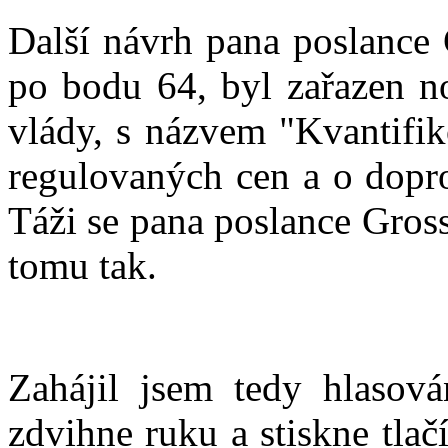
Další návrh pana poslance 
po bodu 64, byl zařazen n
vlády, s názvem "Kvantifik
regulovaných cen a o dopro
Táži se pana poslance Gross
tomu tak.
Zahájil jsem tedy hlasová
zdvihne ruku a stiskne tlač