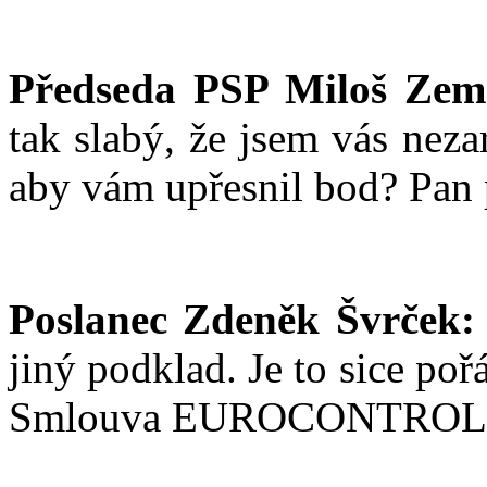
Předseda PSP Miloš Zem
tak slabý, že jsem vás nezar
aby vám upřesnil bod? Pan 
Poslanec Zdeněk Švrček:
jiný podklad. Je to sice poř
Smlouva EUROCONTROL