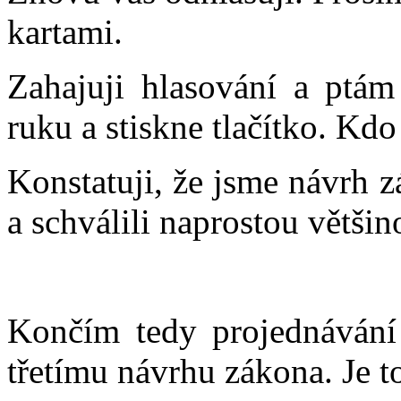
kartami.
Zahajuji hlasování a ptám
ruku a stiskne tlačítko. Kdo
Konstatuji, že jsme návrh 
a schválili naprostou většin
Končím tedy projednávání
třetímu návrhu zákona. Je t