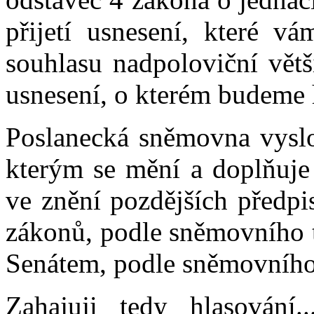
přijetí usnesení, které vá
souhlasu nadpoloviční vět
usnesení, o kterém budeme h
Poslanecká sněmovna vyslo
kterým se mění a doplňuje 
ve znění pozdějších předpi
zákonů, podle sněmovního 
Senátem, podle sněmovního
Zahajuji tedy hlasování.