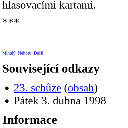
hlasovacími kartami.
***
Minulý
Nahoru
Další
Související odkazy
23. schůze
(
obsah
)
Pátek 3. dubna 1998
Informace