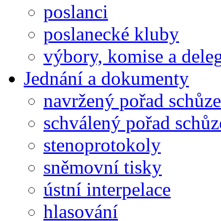
poslanci
poslanecké kluby
výbory, komise a dele
Jednání a dokumenty
navržený pořad schůze
schválený pořad schůz
stenoprotokoly
sněmovní tisky
ústní interpelace
hlasování