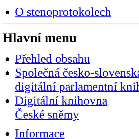
O stenoprotokolech
Hlavní menu
Přehled obsahu
Společná česko-slovensk
digitální parlamentní kn
Digitální knihovna
České sněmy
Informace