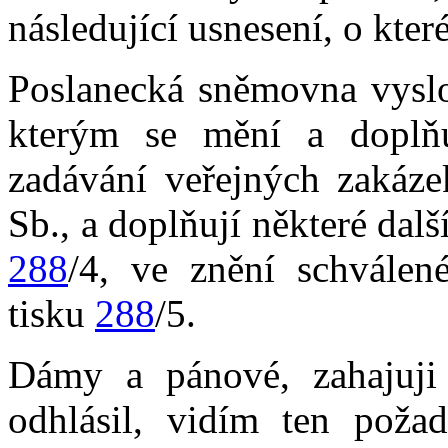
následující usnesení, o kte
Poslanecká sněmovna vyslo
kterým se mění a doplň
zadávání veřejných zakáze
Sb., a doplňují některé dal
288
/4, ve znění schvále
tisku
288
/5.
Dámy a pánové, zahajuji 
odhlásil, vidím ten požad