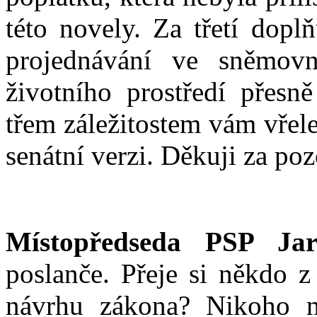
této novely. Za třetí dopl
projednávání ve sněmovn
životního prostředí přesn
třem záležitostem vám vřele
senátní verzi. Děkuji za poz
Místopředseda PSP Jar
poslanče. Přeje si někdo z
návrhu zákona? Nikoho n