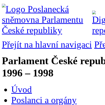
Přejít na hlavní navigaci
Př
Parlament České repub
1996 – 1998
Úvod
Poslanci a orgány