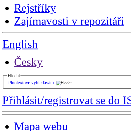
Rejstříky
Zajímavosti v repozitáři
English
Česky
Hledat
Plnotextové vyhledávání
Přihlásit/registrovat se do I
Mapa webu