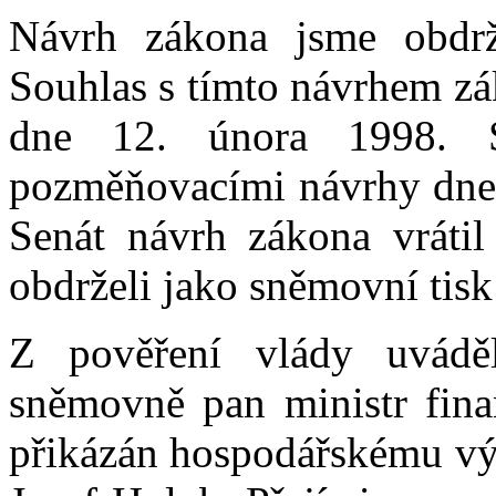
Návrh zákona jsme obdr
Souhlas s tímto návrhem zá
dne 12. února 1998. S
pozměňovacími návrhy dne 
Senát návrh zákona vráti
obdrželi jako sněmovní tis
Z pověření vlády uvádě
sněmovně pan ministr fina
přikázán hospodářskému vý