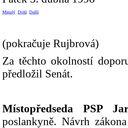
Minulý
Dolů
Další
(pokračuje Rujbrová)
Za těchto okolností doporu
předložil Senát.
Místopředseda PSP Jar
poslankyně. Návrh zákona