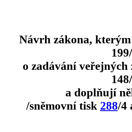
Návrh zákona, kterým 
199/
o zadávání veřejných 
148/
a doplňují ně
/sněmovní tisk
288
/4