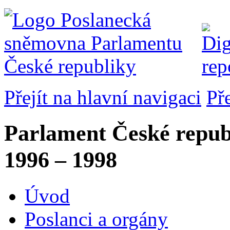
Přejít na hlavní navigaci
Př
Parlament České repub
1996 – 1998
Úvod
Poslanci a orgány