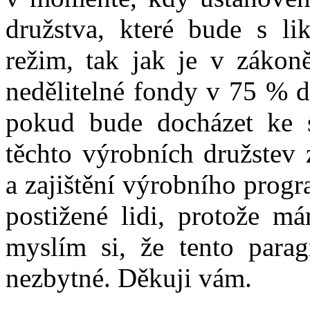
družstva, které bude s li
režim, tak jak je v zákon
nedělitelné fondy v 75 % 
pokud bude docházet ke s
těchto výrobních družstev 
a zajištění výrobního progr
postižené lidi, protože má
myslím si, že tento parag
nezbytné. Děkuji vám.