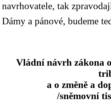
navrhovatele, tak zpravod
Dámy a pánové, budeme ted
Vládní návrh zákona o
tr
a o změně a dop
/sněmovní ti