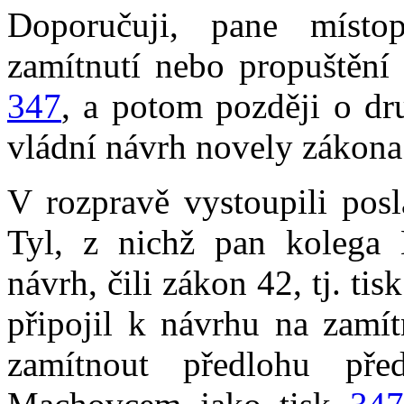
Doporučuji, pane místop
zamítnutí nebo propuštění 
347
, a potom později o dr
vládní návrh novely zákona
V rozpravě vystoupili pos
Tyl, z nichž pan kolega 
návrh, čili zákon 42, tj. tis
připojil k návrhu na zamít
zamítnout předlohu př