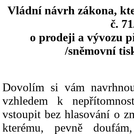
Vládní návrh zákona, kt
č. 7
o prodeji a vývozu 
/sněmovní ti
Dovolím si vám navrhnout
vzhledem k nepřítomnost
vstoupit bez hlasování o z
kterému, pevně doufám