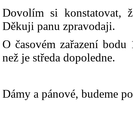
Dovolím si konstatovat, 
Děkuji panu zpravodaji.
O časovém zařazení bodu 1
než je středa dopoledne.
Dámy a pánové, budeme pok