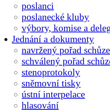
poslanci
poslanecké kluby
výbory, komise a dele
Jednání a dokumenty
navržený pořad schůze
schválený pořad schůz
stenoprotokoly
sněmovní tisky
ústní interpelace
hlasování