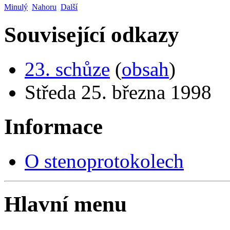
Minulý
Nahoru
Další
Související odkazy
23. schůze
(
obsah
)
Středa 25. března 1998
Informace
O stenoprotokolech
Hlavní menu