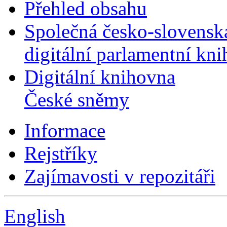
Přehled obsahu
Společná česko-slovensk
digitální parlamentní kn
Digitální knihovna
České sněmy
Informace
Rejstříky
Zajímavosti v repozitáři
English