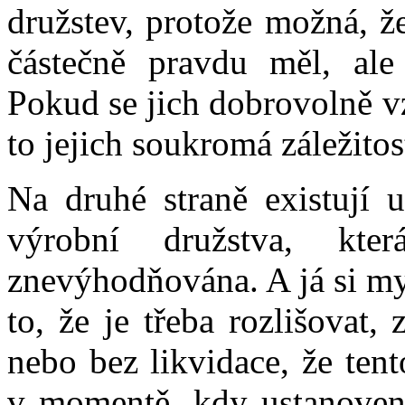
družstev, protože možná, ž
částečně pravdu měl, ale
Pokud se jich dobrovolně v
to jejich soukromá záležitos
Na druhé straně existují u
výrobní družstva, kt
znevýhodňována. A já si mys
to, že je třeba rozlišovat,
nebo bez likvidace, že ten
v momentě, kdy ustanovení