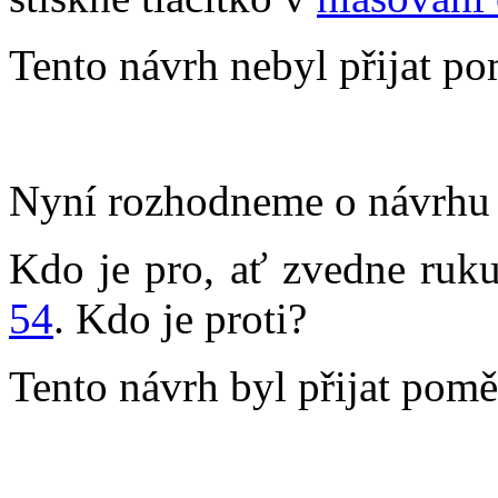
Tento návrh nebyl přijat po
Nyní rozhodneme o návrhu 
Kdo je pro, ať zvedne ruku
54
. Kdo je proti?
Tento návrh byl přijat pomě