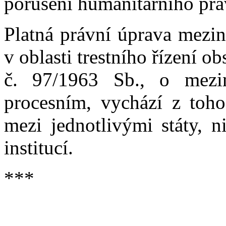
porušení humanitárního prá
Platná právní úprava mezin
v oblasti trestního řízení o
č. 97/1963 Sb., o mez
procesním, vychází z toho
mezi jednotlivými státy, n
institucí.
***