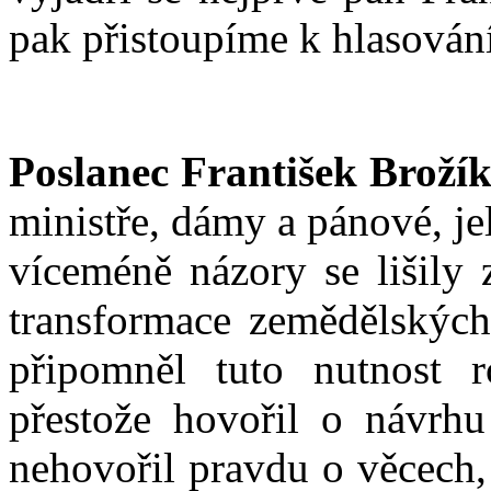
pak přistoupíme k hlasování
Poslanec František Brožík
ministře, dámy a pánové, je
víceméně názory se lišily 
transformace zemědělských
připomněl tuto nutnost r
přestože hovořil o návrhu
nehovořil pravdu o věcech, 