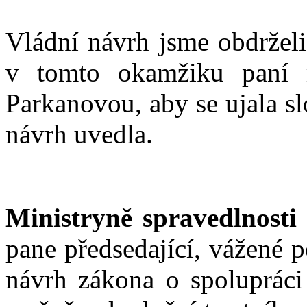
Vládní návrh jsme obdržel
v tomto okamžiku paní mi
Parkanovou, aby se ujala s
návrh uvedla.
Ministryně spravedlnost
pane předsedající, vážené p
návrh zákona o spolupráci