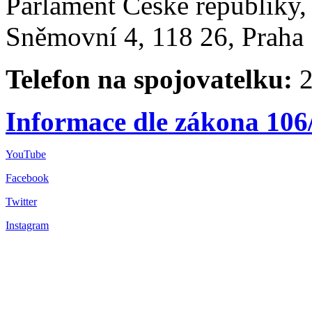
Parlament České republiky
Sněmovní 4, 118 26, Praha 
Telefon na spojovatelku:
2
Informace dle zákona 106
YouTube
Facebook
Twitter
Instagram