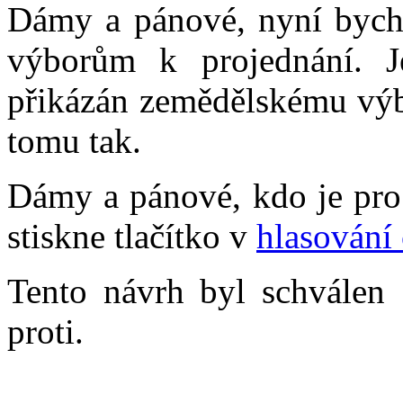
Dámy a pánové, nyní bych
výborům k projednání. 
přikázán zemědělskému výb
tomu tak.
Dámy a pánové, kdo je pro 
stiskne tlačítko v
hlasování 
Tento návrh byl schválen 
proti.