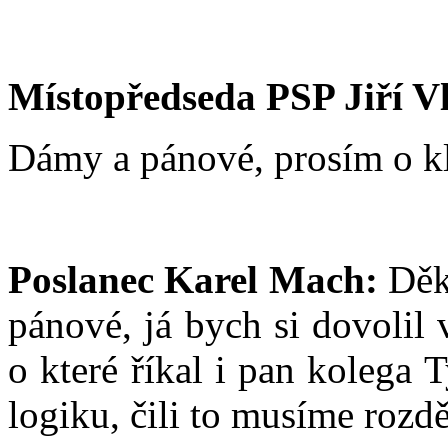
Místopředseda PSP Jiří V
Dámy a pánové, prosím o kl
Poslanec Karel Mach:
Děku
pánové, já bych si dovolil
o které říkal i pan kolega 
logiku, čili to musíme rozdě