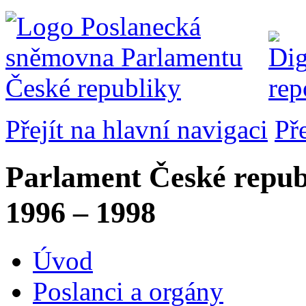
Přejít na hlavní navigaci
Př
Parlament České repub
1996 – 1998
Úvod
Poslanci a orgány