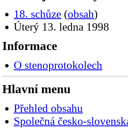
18. schůze
(
obsah
)
Úterý 13. ledna 1998
Informace
O stenoprotokolech
Hlavní menu
Přehled obsahu
Společná česko-slovensk