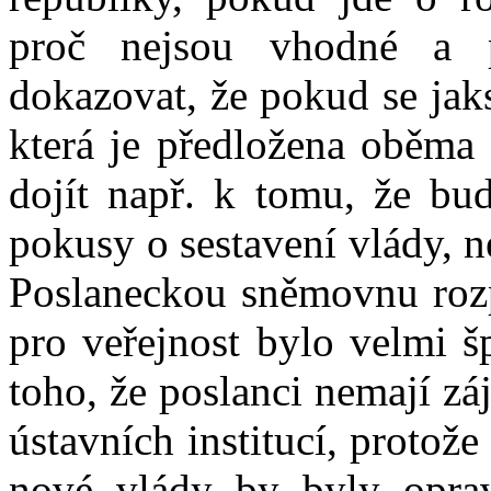
proč nejsou vhodné a p
dokazovat, že pokud se jak
která je předložena oběma
dojít např. k tomu, že bu
pokusy o sestavení vlády, 
Poslaneckou sněmovnu rozpu
pro veřejnost bylo velmi š
toho, že poslanci nemají zá
ústavních institucí, protož
nové vlády by byly oprav