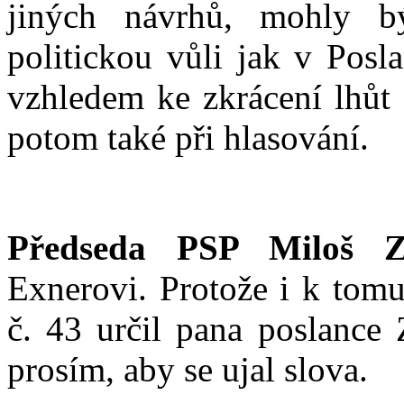
jiných návrhů, mohly být
politickou vůli jak v Posl
vzhledem ke zkrácení lhůt
potom také při hlasování.
Předseda PSP Miloš Z
Exnerovi. Protože i k tom
č. 43 určil pana poslance 
prosím, aby se ujal slova.