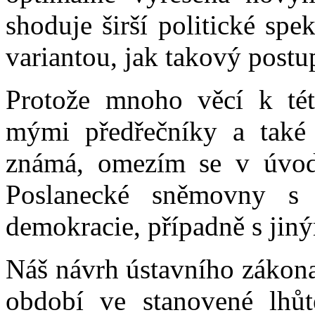
shoduje širší politické sp
variantou, jak takový postu
Protože mnoho věcí k tét
mými předřečníky a také 
známá, omezím se v úvod
Poslanecké sněmovny s r
demokracie, případně s jin
Náš návrh ústavního zákona
období ve stanovené lhůt