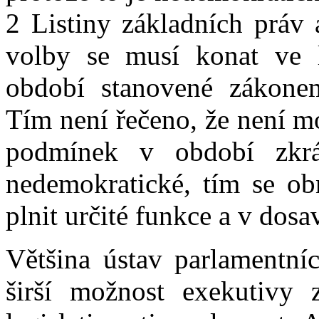
2 Listiny základních práv 
volby se musí konat ve l
období stanovené zákonem
Tím není řečeno, že není m
podmínek v období zkr
nedemokratické, tím se ob
plnit určité funkce a v dos
Většina ústav parlamentn
širší možnost exekutivy 