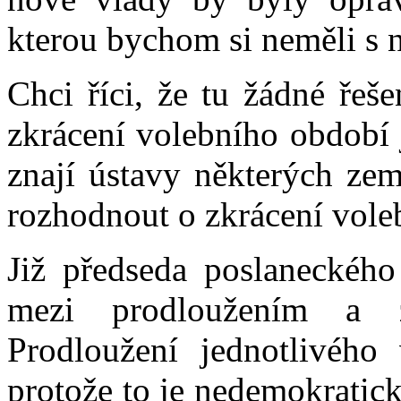
kterou bychom si neměli s n
Chci říci, že tu žádné řeš
zkrácení volebního období 
znají ústavy některých zem
rozhodnout o zkrácení vole
Již předseda poslaneckéh
mezi prodloužením a z
Prodloužení jednotlivého
protože to je nedemokratické