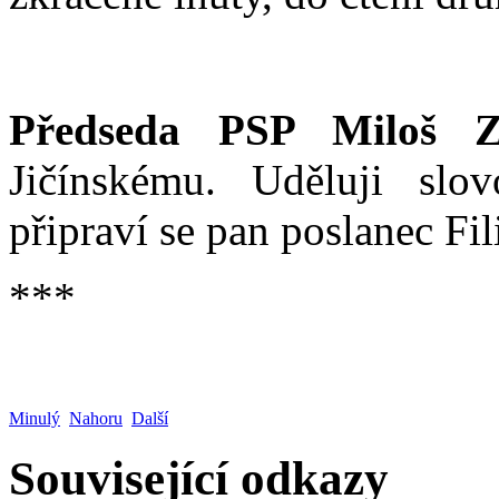
Předseda PSP Miloš Z
Jičínskému. Uděluji slo
připraví se pan poslanec Fil
***
Minulý
Nahoru
Další
Související odkazy