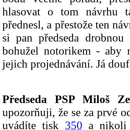
hlasovat o tom návrhu t
přednesl, a přestože ten ná
si pan předseda drobnou 
bohužel notorikem - aby 
jejich projednávání. Já douf
Předseda PSP Miloš Z
upozorňuji, že se za prvé o
uvádíte tisk
350
a nikoli 