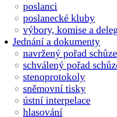
poslanci
poslanecké kluby
výbory, komise a dele
Jednání a dokumenty
navržený pořad schůze
schválený pořad schůz
stenoprotokoly
sněmovní tisky
ústní interpelace
hlasování