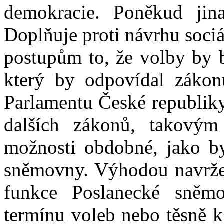
demokracie. Poněkud jina
Doplňuje proti návrhu soci
postupům to, že volby by 
který by odpovídal zákon
Parlamentu České republiky
dalších zákonů, takový
možnosti obdobné, jako by
sněmovny. Výhodou navržen
funkce Poslanecké sněm
termínu voleb nebo těsně k