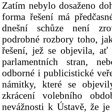
Zatím nebylo dosaženo doh
forma řešení má předčasn
dnešní schůze není zro
podrobné rozbory toho, jak
řešení, jež se objevila, ať
parlamentních stran, neb
odborné i publicistické veř
námitky, které se objevi
zkrácení volebního obd
nevážnosti k Ústavě, že j