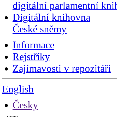
digitální parlamentní kn
Digitální knihovna
České sněmy
Informace
Rejstříky
Zajímavosti v repozitáři
English
Česky