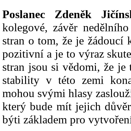
Poslanec Zdeněk Jičíns
kolegové, závěr nedělního
stran o tom, že je žádoucí
pozitivní a je to výraz skut
stran jsou si vědomi, že je
stability v této zemi kon
mohou svými hlasy zaslouži
který bude mít jejich důvě
býti základem pro vytvořen