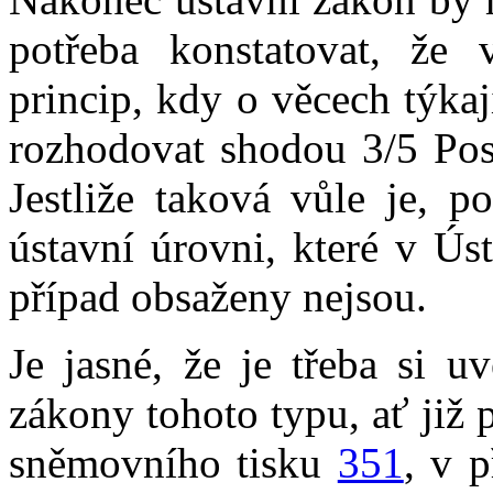
potřeba konstatovat, že
princip, kdy o věcech týka
rozhodovat shodou 3/5 Pos
Jestliže taková vůle je, 
ústavní úrovni, které v Ús
případ obsaženy nejsou.
Je jasné, že je třeba si u
zákony tohoto typu, ať již
sněmovního tisku
351
, v 