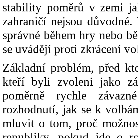
stability poměrů v zemi ja
zahraničí nejsou důvodné. 
správné během hry nebo běh
se uvádějí proti zkrácení v
Základní problém, před kte
kteří byli zvoleni jako zá
poměrně rychle závazné
rozhodnutí, jak se k volbá
mluvit o tom, proč možnost
republiky, pokud jde o r