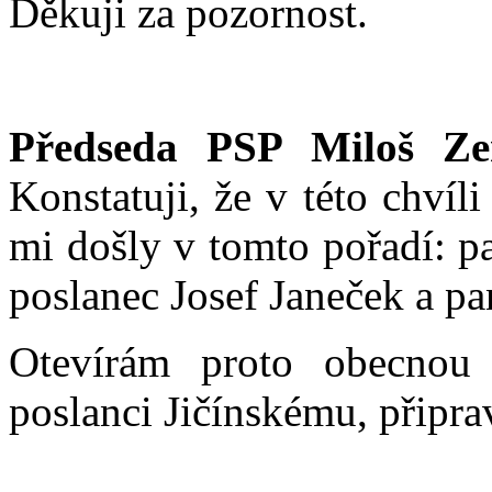
Děkuji za pozornost.
Předseda PSP Miloš Z
Konstatuji, že v této chvíli
mi došly v tomto pořadí: p
poslanec Josef Janeček a pa
Otevírám proto obecnou 
poslanci Jičínskému, připra