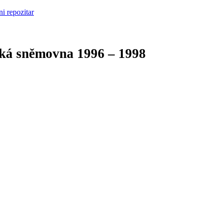
cká sněmovna
1996 – 1998