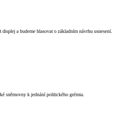
t displej a budeme hlasovat o základním návrhu usnesení.
cké sněmovny k jednání politického grémia.