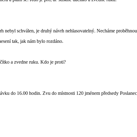
vrh nebyl schválen, je druhý návrh nehlasovatelný. Necháme proběhnou
esení tak, jak nám bylo rozdáno.
ačítko a zvedne ruku. Kdo je proti?
estávku do 16.00 hodin. Zvu do místnosti 120 jménem předsedy Poslane