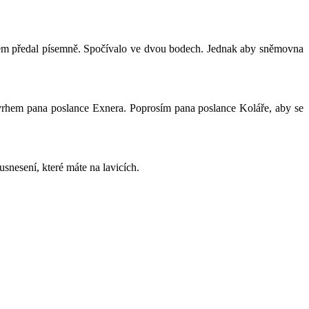
em předal písemně. Spočívalo ve dvou bodech. Jednak aby sněmovna
rhem pana poslance Exnera. Poprosím pana poslance Koláře, aby se
snesení, které máte na lavicích.