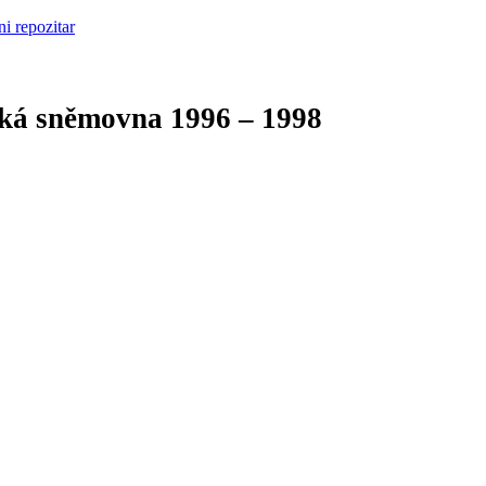
cká sněmovna
1996 – 1998