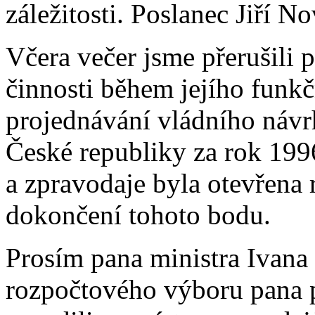
záležitosti. Poslanec Jiří N
Včera večer jsme přerušili 
činnosti během jejího funkč
projednávání vládního návr
České republiky za rok 1996
a zpravodaje byla otevřena 
dokončení tohoto bodu.
Prosím pana ministra Ivana 
rozpočtového výboru pana p