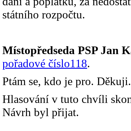
daní a poplatků, za nedosta
státního rozpočtu.
Místopředseda PSP Jan K
pořadové číslo118
.
Ptám se, kdo je pro. Děkuji.
Hlasování v tuto chvíli sko
Návrh byl přijat.