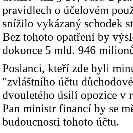
pravidlech o účelovém použ
snížilo vykázaný schodek st
Bez tohoto opatření by výs
dokonce 5 mld. 946 milion
Poslanci, kteří zde byli min
"zvláštního účtu důchodové
dvouletého úsilí opozice 
Pan ministr financí by se m
budoucnosti tohoto účtu.