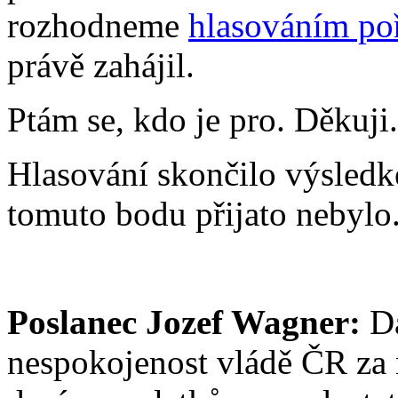
rozhodneme
hlasováním po
právě zahájil.
Ptám se, kdo je pro. Děkuji.
Hlasování skončilo výsledk
tomuto bodu přijato nebylo
Poslanec Jozef Wagner:
Da
nespokojenost vládě ČR za 