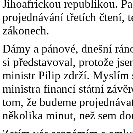
Jihoafrickou republikou. Pa
projednávání třetích čtení,
zákonech.
Dámy a pánové, dnešní ráno
si představoval, protože jse
ministr Pilip zdrží. Myslím 
ministra financí státní závě
tom, že budeme projednávat 
několika minut, než sem dor