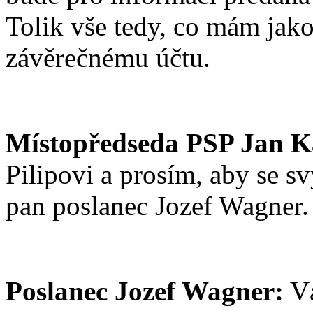
Tolik vše tedy, co mám jako
závěrečnému účtu.
Místopředseda PSP Jan K
Pilipovi a prosím, aby se s
pan poslanec Jozef Wagner.
Poslanec Jozef Wagner:
Vá