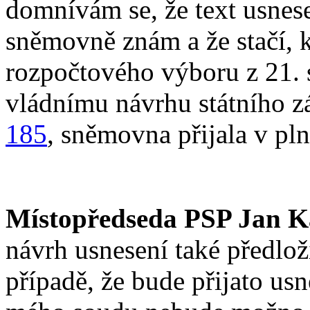
domnívám se, že text usnes
sněmovně znám a že stačí, 
rozpočtového výboru z 21. 
vládnímu návrhu státního zá
185
, sněmovna přijala v pl
Místopředseda PSP Jan K
návrh usnesení také předlož
případě, že bude přijato us