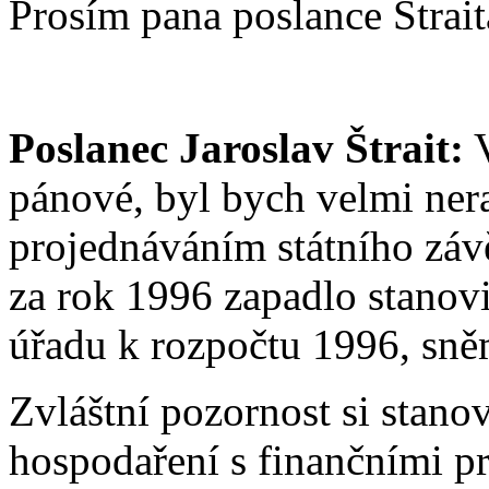
Prosím pana poslance Štraita
Poslanec Jaroslav Štrait:
V
pánové, byl bych velmi nera
projednáváním státního záv
za rok 1996 zapadlo stanov
úřadu k rozpočtu 1996, sně
Zvláštní pozornost si stan
hospodaření s finančními pr