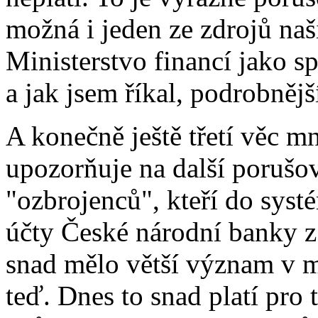
možná i jeden ze zdrojů naš
Ministerstvo financí jako s
a jak jsem říkal, podrobnějš
A konečně ještě třetí věc m
upozorňuje na další porušová
"ozbrojenců", kteří do syst
účty České národní banky z 
snad mělo větší význam v m
teď. Dnes to snad platí pro 