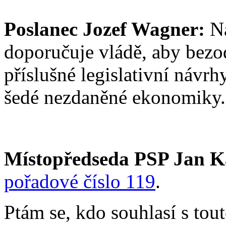
Poslanec Jozef Wagner:
Na
doporučuje vládě, aby bezo
příslušné legislativní návrh
šedé nezdaněné ekonomiky.
Místopředseda PSP Jan K
pořadové číslo 119
.
Ptám se, kdo souhlasí s tou