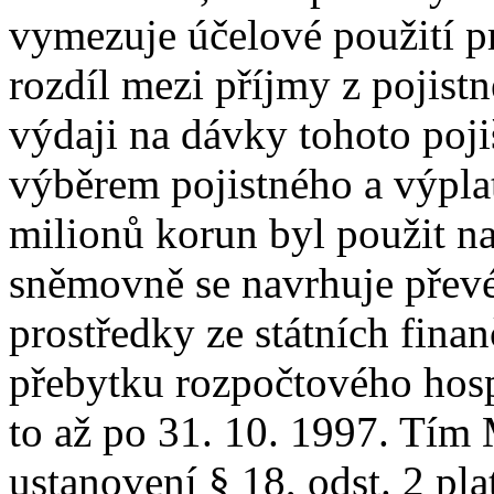
vymezuje účelové použití pr
rozdíl mezi příjmy z pojist
výdaji na dávky tohoto poji
výběrem pojistného a výpla
milionů korun byl použit na
sněmovně se navrhuje převé
prostředky ze státních fina
přebytku rozpočtového hosp
to až po 31. 10. 1997. Tím 
ustanovení § 18, odst. 2 p