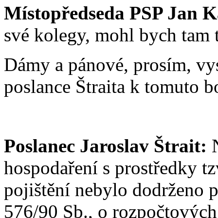
Místopředseda PSP Jan K
své kolegy, mohl bych tam 
Dámy a pánové, prosím, vys
poslance Štraita k tomuto b
Poslanec Jaroslav Štrait:
N
hospodaření s prostředky t
pojištění nebylo dodrženo 
576/90 Sb., o rozpočtových 