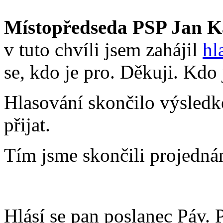
Místopředseda PSP Jan K
v tuto chvíli jsem zahájil
hl
se, kdo je pro. Děkuji. Kdo 
Hlasování skončilo výsledk
přijat.
Tím jsme skončili projedná
Hlásí se pan poslanec Páv. 