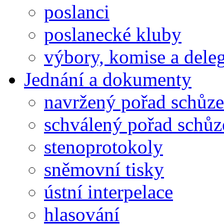
poslanci
poslanecké kluby
výbory, komise a dele
Jednání a dokumenty
navržený pořad schůze
schválený pořad schůz
stenoprotokoly
sněmovní tisky
ústní interpelace
hlasování