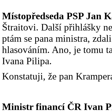
Místopředseda PSP Jan K
Štraitovi. Další přihlášky 
ptám se pana ministra, zdal
hlasováním. Ano, je tomu t
Ivana Pilipa.
Konstatuji, že pan Krampera
Ministr financí ČR Ivan Pi