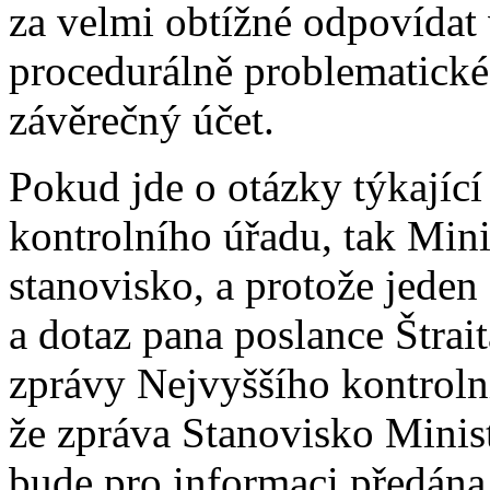
za velmi obtížné odpovídat 
procedurálně problematické 
závěrečný účet.
Pokud jde o otázky týkající
kontrolního úřadu, tak Mini
stanovisko, a protože jede
a dotaz pana poslance Štrai
zprávy Nejvyššího kontroln
že zpráva Stanovisko Minis
bude pro informaci předán