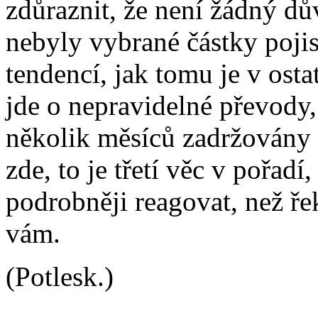
zdůraznit, že není žádný dů
nebyly vybrané částky pojist
tendencí, jak tomu je v osta
jde o nepravidelné převody,
několik měsíců zadržovány n
zde, to je třetí věc v pořad
podrobněji reagovat, než ře
vám.
(Potlesk.)