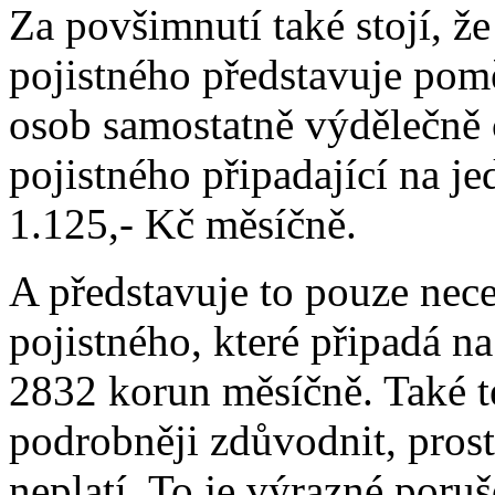
Za povšimnutí také stojí, že
pojistného představuje pom
osob samostatně výdělečně
pojistného připadající na j
1.125,- Kč měsíčně.
A představuje to pouze ne
pojistného, které připadá n
2832 korun měsíčně. Také 
podrobněji zdůvodnit, pro
neplatí. To je výrazné poruš