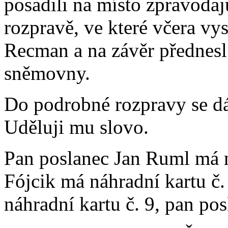
posadili na místo zpravoda
rozpravě, ve které včera vy
Recman a na závěr přednesl
sněmovny.
Do podrobné rozpravy se dál
Uděluji mu slovo.
Pan poslanec Jan Ruml má n
Fójcik má náhradní kartu č
náhradní kartu č. 9, pan pos