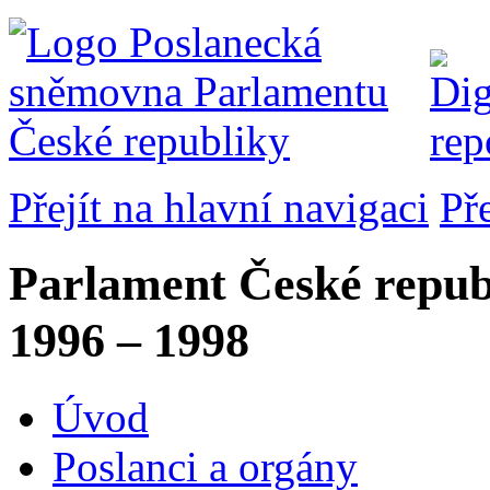
Přejít na hlavní navigaci
Př
Parlament České repub
1996 – 1998
Úvod
Poslanci a orgány