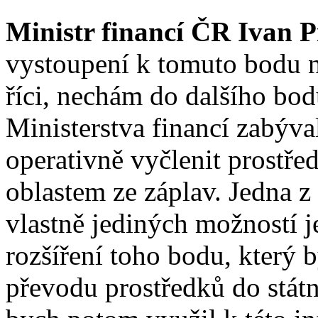
Ministr financí ČR Ivan Pi
vystoupení k tomuto bodu n
říci, nechám do dalšího bod
Ministerstva financí zabýv
operativně vyčlenit prostř
oblastem ze záplav. Jedna z
vlastně jediných možností j
rozšíření toho bodu, který 
převodu prostředků do státn