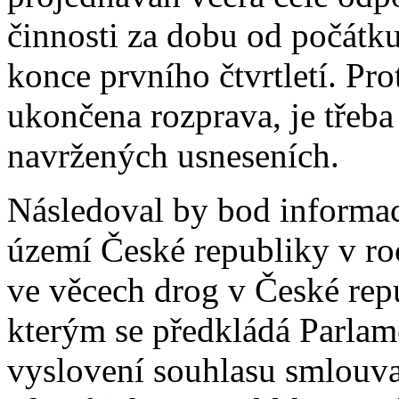
činnosti za dobu od počátk
konce prvního čtvrtletí. Pro
ukončena rozprava, je třeba 
navržených usneseních.
Následoval by bod informace
území České republiky v ro
ve věcech drog v České repu
kterým se předkládá Parlam
vyslovení souhlasu smlouv