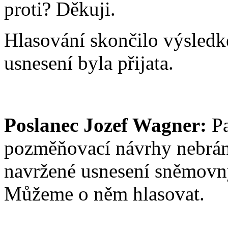
proti? Děkuji.
Hlasování skončilo výsledke
usnesení byla přijata.
Poslanec Jozef Wagner:
Pa
pozměňovací návrhy nebrání
navržené usnesení sněmov
Můžeme o něm hlasovat.