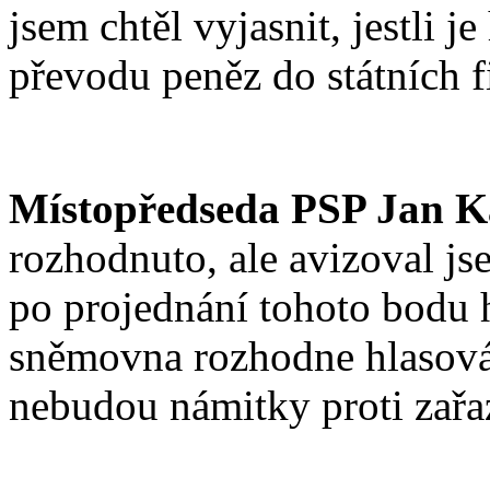
jsem chtěl vyjasnit, jestli 
převodu peněz do státních f
Místopředseda PSP Jan K
rozhodnuto, ale avizoval js
po projednání tohoto bodu 
sněmovna rozhodne hlasová
nebudou námitky proti zařa