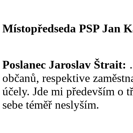
Místopředseda PSP Jan K
Poslanec Jaroslav Štrait:
…
občanů, respektive zaměstn
účely. Jde mi především o tř
sebe téměř neslyším.