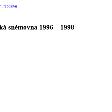
cká sněmovna
1996 – 1998