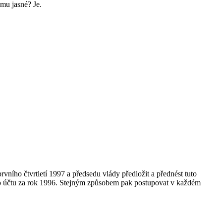
ému jasné? Je.
ího čtvrtletí 1997 a předsedu vlády předložit a přednést tuto
ho účtu za rok 1996. Stejným způsobem pak postupovat v každém