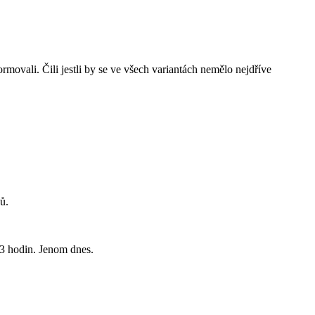
rmovali. Čili jestli by se ve všech variantách nemělo nejdříve
ů.
23 hodin. Jenom dnes.