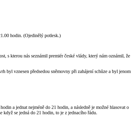
1.00 hodin. (Ojedinělý potlesk.)
ost, s kterou nás seznámil premiér české vlády, který nám oznámil, že
návrh byl vznesen předsedou sněmovny při zahájení schůze a byl jenom
odin a jednat nejméně do 21 hodin, a následně je možné hlasovat o
e když se jedná do 21 hodin, to je z jednacího řádu.