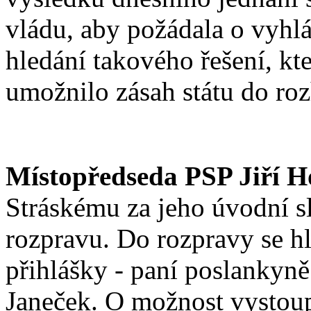
vládu, aby požádala o vyhlá
hledání takového řešení, kte
umožnilo zásah státu do roz
Místopředseda PSP Jiří H
Stráskému za jeho úvodní s
rozpravu. Do rozpravy se h
přihlášky - paní poslankyně
Janeček. O možnost vystoupi