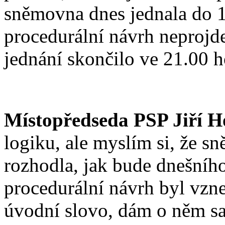
sněmovna dnes jednala do 
procedurální návrh neprojde
jednání skončilo ve 21.00 h
Místopředseda PSP Jiří H
logiku, ale myslím si, že 
rozhodla, jak bude dnešníh
procedurální návrh byl vzne
úvodní slovo, dám o něm s