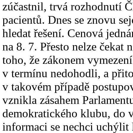
zúčastnil, trvá rozhodnutí
pacientů. Dnes se znovu sej
hledat řešení. Cenová jedná
na 8. 7. Přesto nelze čekat
toho, že zákonem vymezení 
v termínu nedohodli, a při
v takovém případě postupova
vznikla zásahem Parlamentu
demokratického klubu, do v
informaci se nechci uchýlit