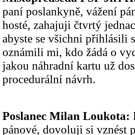
paní poslankyně, vážení pán
hosté, zahajuji čtvrtý jedn
abyste se všichni přihlásili
oznámili mi, kdo žádá o vyd
jakou náhradní kartu už do
procedurální návrh.
Poslanec Milan Loukota:
P
pánové, dovoluji si vznést 