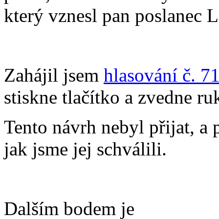
který vznesl pan poslanec 
Zahájil jsem
hlasování č. 7
stiskne tlačítko a zvedne ru
Tento návrh nebyl přijat, a
jak jsme jej schválili.
Dalším bodem je