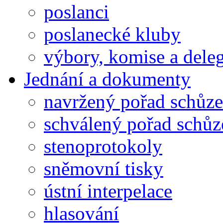
poslanci
poslanecké kluby
výbory, komise a dele
Jednání a dokumenty
navržený pořad schůze
schválený pořad schůz
stenoprotokoly
sněmovní tisky
ústní interpelace
hlasování