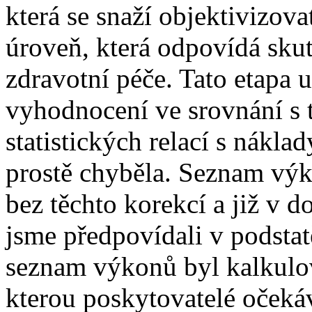
která se snaží objektivizov
úroveň, která odpovídá sku
zdravotní péče. Tato etapa u
vyhodnocení ve srovnání s 
statistických relací s nákl
prostě chyběla. Seznam výk
bez těchto korekcí a již v 
jsme předpovídali v podsta
seznam výkonů byl kalkulo
kterou poskytovatelé očeká