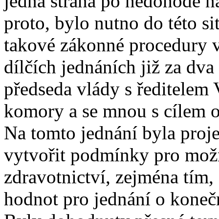
jedna strana po nedohodě na
proto, bylo nutno do této s
takové zákonné procedury v
dílčích jednáních již za dva
předseda vlády s ředitelem
komory a se mnou s cílem ok
Na tomto jednání byla proj
vytvořit podmínky pro mož
zdravotnictví, zejména tím,
hodnot pro jednání o koneč