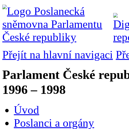
Přejít na hlavní navigaci
Př
Parlament České repub
1996 – 1998
Úvod
Poslanci a orgány