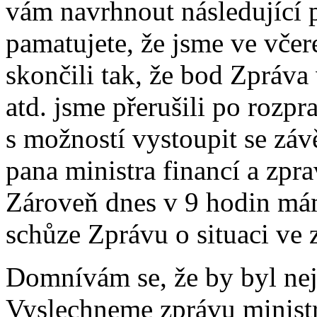
vám navrhnout následující p
pamatujete, že jsme ve včer
skončili tak, že bod Zpráva
atd. jsme přerušili po rozp
s možností vystoupit se zá
pana ministra financí a zp
Zároveň dnes v 9 hodin má
schůze Zprávu o situaci ve 
Domnívám se, že by byl nejl
Vyslechneme zprávu ministra