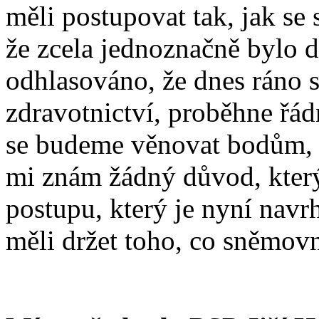
měli postupovat tak, jak s
že zcela jednoznačně bylo 
odhlasováno, že dnes ráno s
zdravotnictví, proběhne řád
se budeme věnovat bodům, 
mi znám žádný důvod, kter
postupu, který je nyní navr
měli držet toho, co sněmovn