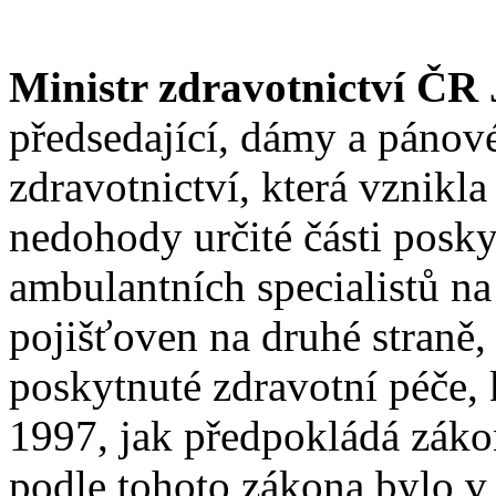
Ministr zdravotnictví ČR 
předsedající, dámy a pánov
zdravotnictví, která vznikl
nedohody určité části posky
ambulantních specialistů na
pojišťoven na druhé straně,
poskytnuté zdravotní péče, k
1997, jak předpokládá záko
podle tohoto zákona bylo v