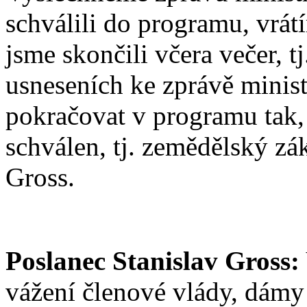
schválili do programu, vrá
jsme skončili včera večer, 
usneseních ke zprávě minis
pokračovat v programu tak,
schválen, tj. zemědělský zá
Gross.
Poslanec Stanislav Gross:
vážení členové vlády, dámy