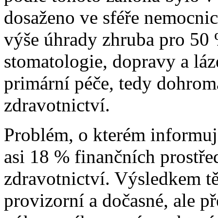
dosaženo ve sféře nemocnic
výše úhrady zhruba pro 50 
stomatologie, dopravy a láze
primární péče, tedy dohrom
zdravotnictví.
Problém, o kterém informuji
asi 18 % finančních prostř
zdravotnictví. Výsledkem tě
provizorní a dočasné, ale p