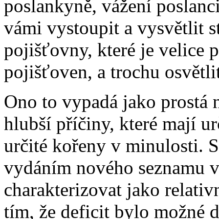
poslankyně, vážení poslanci
vámi vystoupit a vysvětlit 
pojišťovny, které je velice
pojišťoven, a trochu osvětli
Ono to vypadá jako prostá
hlubší příčiny, které mají 
určité kořeny v minulosti.
vydáním nového seznamu 
charakterizovat jako relativ
tím, že deficit bylo možné