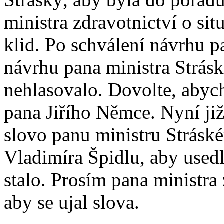
ministra zdravotnictví o sit
klid. Po schválení návrhu p
návrhu pana ministra Strás
nehlasovalo. Dovolte, abych
pana Jiřího Němce. Nyní ji
slovo panu ministru Strásk
Vladimíra Špidlu, aby usedl
stalo. Prosím pana ministra
aby se ujal slova.