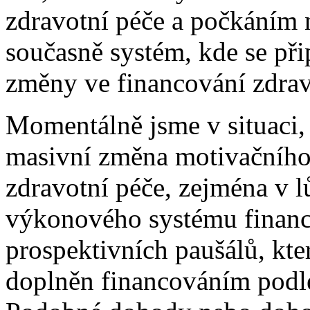
zdravotní péče a počkáním 
současně systém, kde se př
změny ve financování zdrav
Momentálně jsme v situaci,
masivní změna motivačního 
zdravotní péče, zejména v l
výkonového systému financ
prospektivních paušálů, kte
doplněn financováním podle