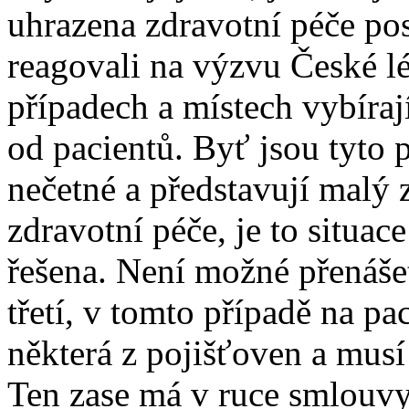
uhrazena zdravotní péče pos
reagovali na výzvu České l
případech a místech vybíraj
od pacientů. Byť jsou tyto 
nečetné a představují malý
zdravotní péče, je to situac
řešena. Není možné přenáše
třetí, v tomto případě na pa
některá z pojišťoven a musí
Ten zase má v ruce smlouvy