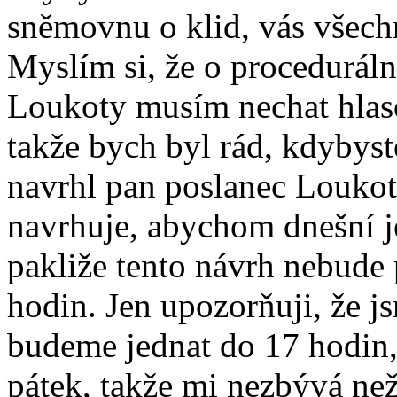
sněmovnu o klid, vás všechn
Myslím si, že o procedurál
Loukoty musím nechat hlaso
takže bych byl rád, kdybyste
navrhl pan poslanec Loukot
navrhuje, abychom dnešní j
pakliže tento návrh nebude 
hodin. Jen upozorňuji, že j
budeme jednat do 17 hodin, 
pátek, takže mi nezbývá než