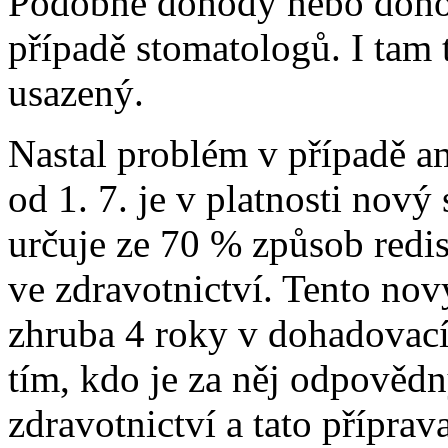
Podobné dohody nebo dohod
případě stomatologů. I tam
usazený.
Nastal problém v případě a
od 1. 7. je v platnosti nov
určuje ze 70 % způsob redi
ve zdravotnictví. Tento no
zhruba 4 roky v dohadovací
tím, kdo je za něj odpovědn
zdravotnictví a tato příprav