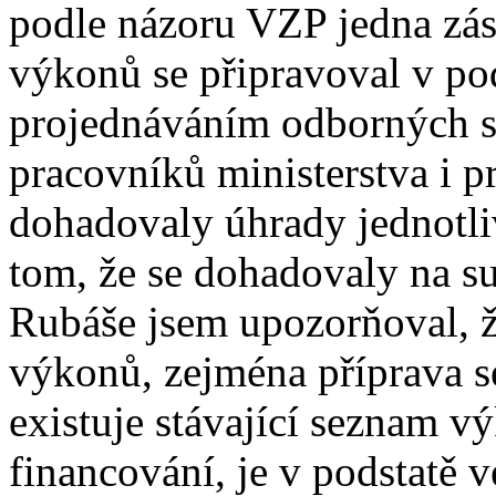
podle názoru VZP jedna zás
výkonů se připravoval v po
projednáváním odborných sp
pracovníků ministerstva i p
dohadovaly úhrady jednotli
tom, že se dohadovaly na su
Rubáše jsem upozorňoval, 
výkonů, zejména příprava s
existuje stávající seznam v
financování, je v podstatě ve