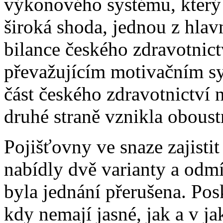
výkonového systému, který 
široká shoda, jednou z hlav
bilance českého zdravotnict
převažujícím motivačním 
část českého zdravotnictví 
druhé straně vznikla oboust
Pojišťovny ve snaze zajistit
nabídly dvě varianty a odmí
byla jednání přerušena. Po
kdy nemají jasné, jak a v j