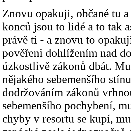
Znovu opakuji, občané tu a
konců jsou to lidé a to tak 
právě ti - a znovu to opakuj
pověřeni dohlížením nad d
úzkostlivě zákonů dbát. Mus
nějakého sebemenšího stínu
dodržováním zákonů vrhnout
sebemenšího pochybení, mus
chyby v resortu se kupí, mus