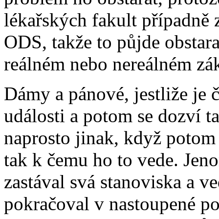
lékařských fakult případně
ODS, takže to půjde obstara
reálném nebo nereálném zák
Dámy a pánové, jestliže je
události a potom se dozví t
naprosto jinak, když potom
tak k čemu ho to vede. Jeno
zastával svá stanoviska a v
pokračoval v nastoupené pol