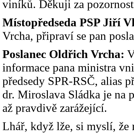
viníků. Děkuji za pozornost
Místopředseda PSP Jiří V
Vrcha, připraví se pan posl
Poslanec Oldřich Vrcha:
V
informace pana ministra vni
předsedy SPR-RSČ, alias p
dr. Miroslava Sládka je na p
až pravdivě zarážející.
Lhář, když lže, si myslí, ž