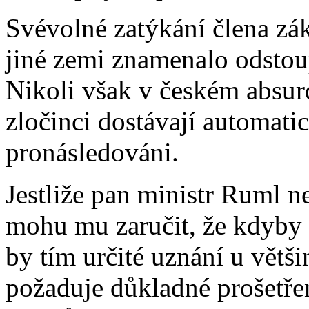
Svévolné zatýkání člena zá
jiné zemi znamenalo odstoup
Nikoli však v českém absurd
zločinci dostávají automati
pronásledováni.
Jestliže pan ministr Ruml 
mohu mu zaručit, že kdyby 
by tím určité uznání u vět
požaduje důkladné prošetřen