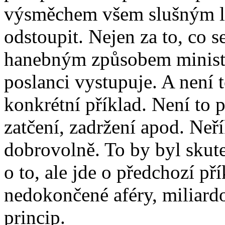
výsměchem všem slušným li
odstoupit. Nejen za to, co se
hanebným způsobem ministr
poslanci vystupuje. A není 
konkrétní příklad. Není to
zatčení, zadržení apod. Neří
dobrovolně. To by byl skut
o to, ale jde o předchozí pří
nedokončené aféry, miliardo
princip.