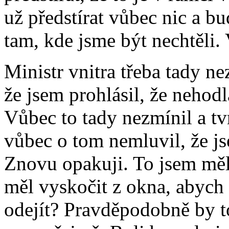
už předstírat vůbec nic a bu
tam, kde jsme být nechtěli.
Ministr vnitra třeba tady n
že jsem prohlásil, že nehod
Vůbec to tady nezmínil a tv
vůbec o tom nemluvil, že js
Znovu opakuji. To jsem měl 
měl vyskočit z okna, abych 
odejít? Pravděpodobně by to