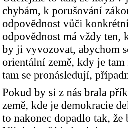
chybám, k porušování záko
odpovědnost vůči konkrétní
odpovědnost má vždy ten, kd
by ji vyvozovat, abychom se
orientální země, kdy je tam 
tam se pronásledují, případn
Pokud by si z nás brala pří
země, kde je demokracie del
to nakonec dopadlo tak, že 