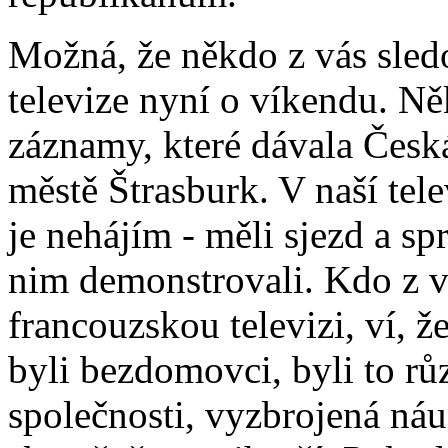
Možná, že někdo z vás sled
televize nyní o víkendu. Ně
záznamy, které dávala Česk
městě Štrasburk. V naší telev
je nehájím - měli sjezd a sp
nim demonstrovali. Kdo z v
francouzskou televizi, ví, ž
byli bezdomovci, byli to rů
společnosti, vyzbrojená náu