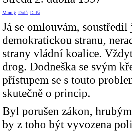
Minulý
Dolů
Další
Já se omlouvám, soustředil
demokratickou stranu, nera
strany vládní koalice. Vždy
drog. Dodneška se svým kř
přístupem se s touto proble
skutečně o princip.
Byl porušen zákon, hrubým
by z toho být vyvozena pol