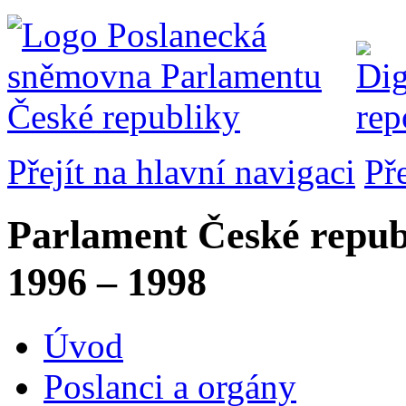
Přejít na hlavní navigaci
Př
Parlament České repub
1996 – 1998
Úvod
Poslanci a orgány