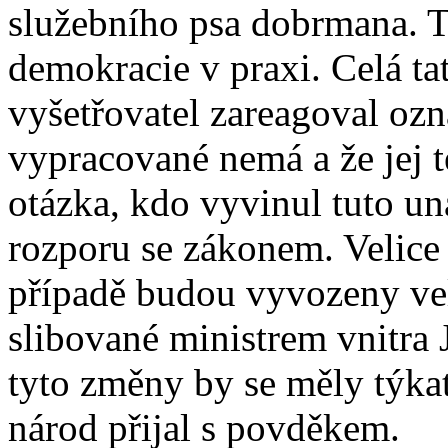
služebního psa dobrmana.
demokracie v praxi. Celá t
vyšetřovatel zareagoval ozn
vypracované nemá a že jej t
otázka, kdo vyvinul tuto un
rozporu se zákonem. Velice 
případě budou vyvozeny vel
slibované ministrem vnitra
tyto změny by se měly týkat
národ přijal s povděkem.