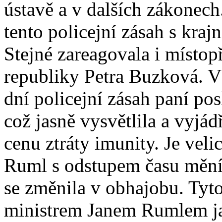
ústavě a v dalších zákonech
tento policejní zásah s kra
Stejné zareagovala i místo
republiky Petra Buzková. V
dní policejní zásah paní po
což jasně vysvětlila a vyjád
cenu ztráty imunity. Je veli
Ruml s odstupem času mění 
se změnila v obhajobu. Tyto
ministrem Janem Rumlem jas