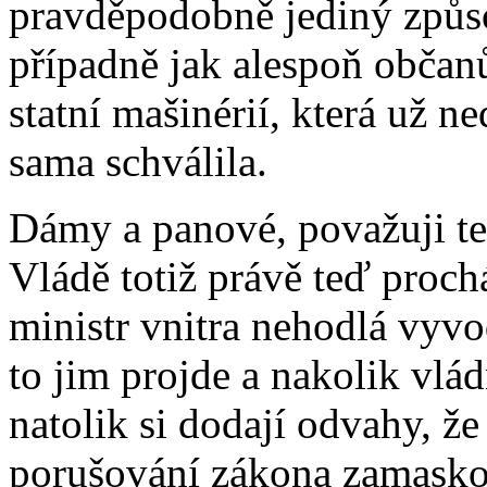
pravděpodobně jediný způsob
případně jak alespoň občan
statní mašinérií, která už n
sama schválila.
Dámy a panové, považuji te
Vládě totiž právě teď proch
ministr vnitra nehodlá vyvo
to jim projde a nakolik vlá
natolik si dodají odvahy, že
porušování zákona zamasko