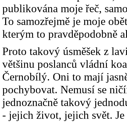
publikována moje řeč, sam
To samozřejmě je moje oběta
kterým to pravděpodobně al
Proto takový úsměšek z lavi
většinu poslanců vládní koa
Černobílý. Oni to mají jas
pochybovat. Nemusí se ničí
jednoznačně takový jednodu
- jejich život, jejich svět. 