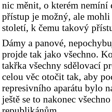
nic měnit, o kterém nemíní 
přístup je možný, ale mohli
století, k čemu takový příst
Dámy a panové, nepochybuji
projde tak jako všechno. K
takřka všechny sdělovací p
celou věc otočit tak, aby po
represivního aparátu bylo n
ještě se to nakonec všechno 
republikánům.