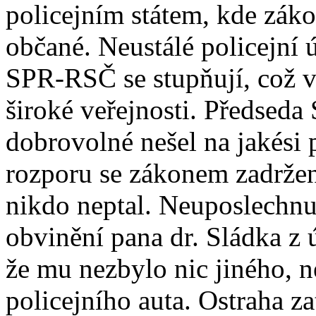
policejním státem, kde zák
občané. Neustálé policejní 
SPR-RSČ se stupňují, což v
široké veřejnosti. Předse
dobrovolné nešel na jakési 
rozporu se zákonem zadržen
nikdo neptal. Neuposlechnu
obvinění pana dr. Sládka z ú
že mu nezbylo nic jiného, n
policejního auta. Ostraha z