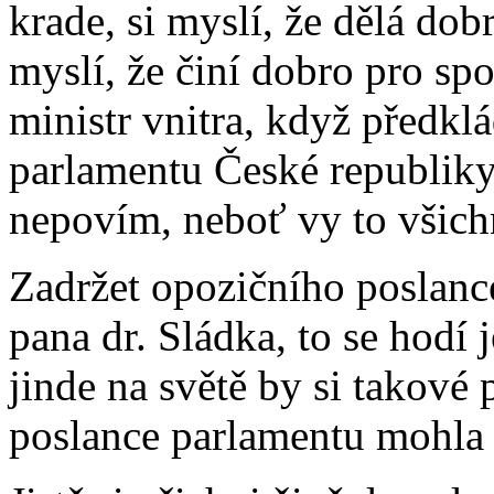
krade, si myslí, že dělá dob
myslí, že činí dobro pro spo
ministr vnitra, když předk
parlamentu České republiky
nepovím, neboť vy to všichn
Zadržet opozičního poslanc
pana dr. Sládka, to se hodí 
jinde na světě by si takové
poslance parlamentu mohla p