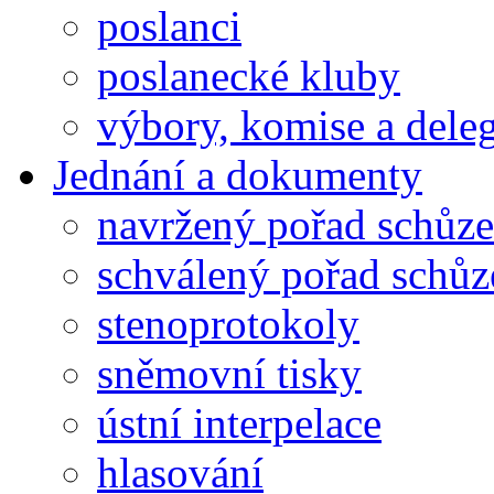
poslanci
poslanecké kluby
výbory, komise a dele
Jednání a dokumenty
navržený pořad schůze
schválený pořad schůz
stenoprotokoly
sněmovní tisky
ústní interpelace
hlasování