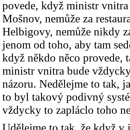
povede, když ministr vnitr
Mošnov, nemůže za restaur
Helbigovy, nemůže nikdy za 
jenom od toho, aby tam sedě
když někdo něco provede, ta
ministr vnitra bude vždycky
názoru. Nedělejme to tak, j
to byl takový podivný systém
vždycky to zapláclo toho ne
Udělejme to tak, že když v 