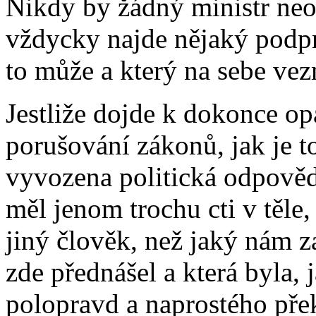
Nikdy by žádný ministr neo
vždycky najde nějaký podpr
to může a který na sebe vez
Jestliže dojde k dokonce 
porušování zákonů, jak je t
vyvozena politická odpovědn
měl jenom trochu cti v těle
jiný člověk, než jaký nám z
zde přednášel a která byla, j
polopravd a naprostého pře