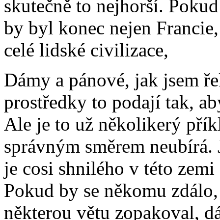
skutečně to nejhorší. Pokud 
by byl konec nejen Francie,
celé lidské civilizace,
Dámy a pánové, jak jsem řek
prostředky to podají tak, ab
Ale je to už několikerý přík
správným směrem neubírá. Je
je cosi shnilého v této zemi
Pokud by se někomu zdálo, 
některou větu zopakoval, d