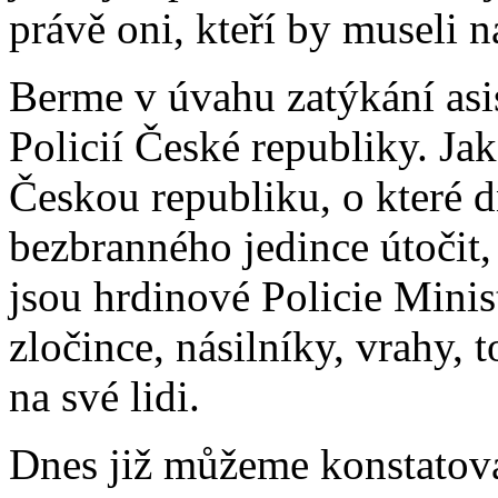
právě oni, kteří by museli n
Berme v úvahu zatýkání asi
Policií České republiky. Ja
Českou republiku, o které d
bezbranného jedince útočit,
jsou hrdinové Policie Ministe
zločince, násilníky, vrahy, t
na své lidi.
Dnes již můžeme konstatovat 