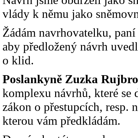
vlády k němu jako sněmovn
Žádám navrhovatelku, paní
aby předložený návrh uvedl
o klid.
Poslankyně Zuzka Rujbro
komplexu návrhů, které se do
zákon o přestupcích, resp. 
kterou vám předkládám.