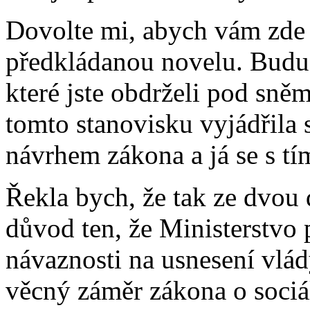
Dovolte mi, abych vám zde 
předkládanou novelu. Budu 
které jste obdrželi pod sn
tomto stanovisku vyjádřila
návrhem zákona a já se s tí
Řekla bych, že tak ze dvou
důvod ten, že Ministerstvo p
návaznosti na usnesení vlád
věcný záměr zákona o sociál