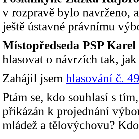
v rozpravě bylo navrženo, a
ještě ústavné právnímu výb
Místopředseda PSP Karel
hlasovat o návrzích tak, ja
Zahájil jsem
hlasování č. 4
Ptám se, kdo souhlasí s tím
přikázán k projednání výbor
mládež a tělovýchovu? Kdo 