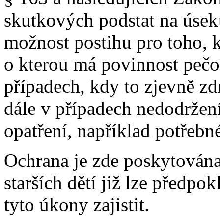
skutkových podstat na úsek
možnost postihu pro toho, k
o kterou má povinnost pečov
případech, kdy to zjevně zd
dále v případech nedodržen
opatření, například potřebn
Ochrana je zde poskytována
starších dětí již lze předpo
tyto úkony zajistit.