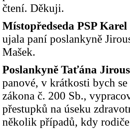
čtení. Děkuji.
Místopředseda PSP Karel
ujala paní poslankyně Jirou
Mašek.
Poslankyně Taťána Jirous
panové, v krátkosti bych se 
zákona č. 200 Sb., vypraco
přestupků na úseku zdravot
několik případů, kdy rodiče