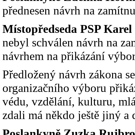
přednesen návrh na zamítnu
Místopředseda PSP Karel
nebyl schválen návrh na za
návrhem na přikázání výbo
Předložený návrh zákona s
organizačního výboru přiká
védu, vzdělání, kulturu, ml
zdali má někdo ještě jiný a 
Poslankyně Zuzka Rujbro