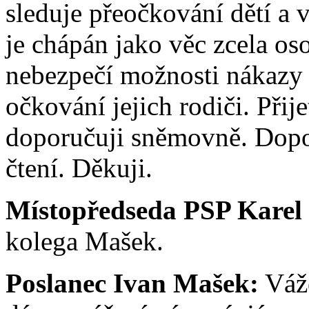
sleduje přeočkování dětí a 
je chápán jako věc zcela os
nebezpečí možnosti nákazy
očkování jejich rodiči. Přij
doporučuji sněmovně. Dopo
čtení. Děkuji.
Místopředseda PSP Karel
kolega Mašek.
Poslanec Ivan Mašek:
Váže