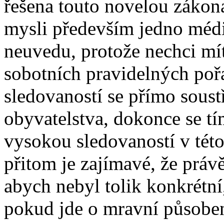
řešena touto novelou zákon
mysli především jedno médi
neuvedu, protože nechci mí
sobotních pravidelných poř
sledovaností se přímo sous
obyvatelstva, dokonce se t
vysokou sledovaností v této
přitom je zajímavé, že práv
abych nebyl tolik konkrétní,
pokud jde o mravní působení