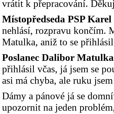
vrátit k přepracování. Děku
Místopředseda PSP Karel
nehlásí, rozpravu končím.
Matulka, aniž to se přihlási
Poslanec Dalibor Matulka
přihlásil včas, já jsem se p
asi má chyba, ale ruku jsem
Dámy a pánové já se domnív
upozornit na jeden problém