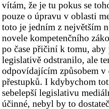
vítám, že je tu pokus se toh
pouze o úpravu v oblasti med
toto je jedním z největším
novele kompetenčního zákon
po čase přičiní k tomu, ab
legislativě odstranilo, ale 
odpovídajícím způsobem v ob
přestupků. I kdybychom tot
sebelepší legislativu mediál
účinné, nebyl by to dostate