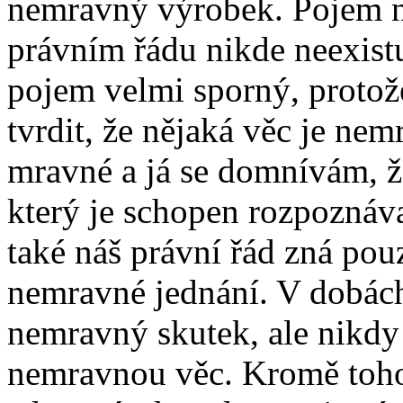
nemravný výrobek. Pojem 
právním řádu nikde neexistu
pojem velmi sporný, protož
tvrdit, že nějaká věc je nem
mravné a já se domnívám, ž
který je schopen rozpoznáva
také náš právní řád zná po
nemravné jednání. V dobác
nemravný skutek, ale nikd
nemravnou věc. Kromě toho 