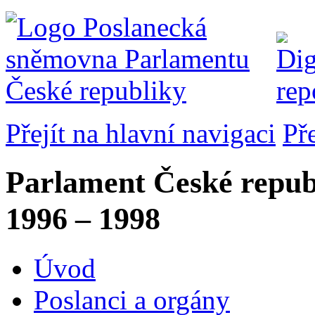
Přejít na hlavní navigaci
Př
Parlament České repub
1996 – 1998
Úvod
Poslanci a orgány