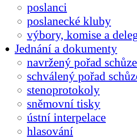
poslanci
poslanecké kluby
výbory, komise a dele
Jednání a dokumenty
navržený pořad schůze
schválený pořad schůz
stenoprotokoly
sněmovní tisky
ústní interpelace
hlasování