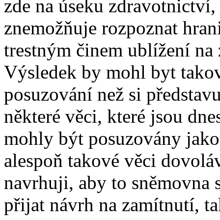
zde na úseku zdravotnictví,
znemožňuje rozpoznat hrani
trestným činem ublížení na 
Výsledek by mohl byt tako
posuzování než si představu
některé věci, které jsou dn
mohly být posuzovány jako 
alespoň takové věci dovoláv
navrhuji, aby to sněmovna s
přijat návrh na zamítnutí, t