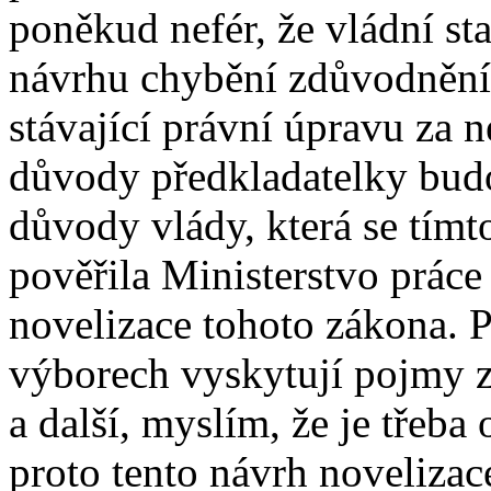
poněkud nefér, že vládní s
návrhu chybění zdůvodnění 
stávající právní úpravu za 
důvody předkladatelky budo
důvody vlády, která se tím
pověřila Ministerstvo práce
novelizace tohoto zákona. 
výborech vyskytují pojmy z
a další, myslím, že je třeba
proto tento návrh noveliza