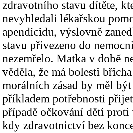
zdravotního stavu dítěte, kte
nevyhledali lékařskou pomo
apendicidu, výslovně zaned
stavu přivezeno do nemocni
nezemřelo. Matka v době ne
věděla, že má bolesti břich
morálních zásad by měl být 
příkladem potřebnosti přijet
případě očkování dětí prot
kdy zdravotnictví bez konce