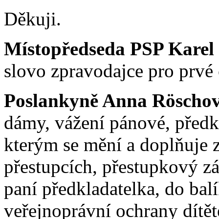
Děkuji.
Místopředseda PSP Karel
slovo zpravodajce pro prvé
Poslankyně Anna Röschov
dámy, vážení pánové, předk
kterým se mění a doplňuje 
přestupcích, přestupkový zá
paní předkladatelka, do balí
veřejnoprávní ochrany dítět