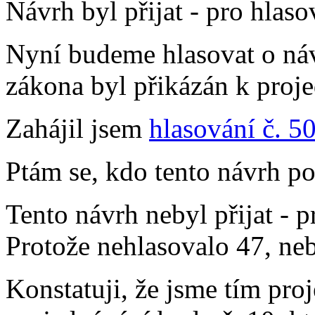
Návrh byl přijat - pro hlaso
Nyní budeme hlasovat o ná
zákona byl přikázán k proj
Zahájil jsem
hlasování č. 5
Ptám se, kdo tento návrh p
Tento návrh nebyl přijat - p
Protože nehlasovalo 47, neby
Konstatuji, že jsme tím proj