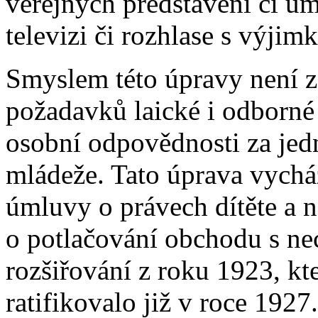
veřejných představení či u
televizi či rozhlase s výji
Smyslem této úpravy není z
požadavků laické i odborné 
osobní odpovědnosti za jed
mládeže. Tato úprava vych
úmluvy o právech dítěte a 
o potlačování obchodu s ne
rozšiřování z roku 1923, k
ratifikovalo již v roce 1927.