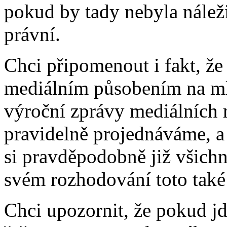
pokud by tady nebyla náleži
právní.
Chci připomenout i fakt, ž
mediálním působením na mlá
výroční zprávy mediálních 
pravidelně projednáváme, a 
si pravděpodobně již všichn
svém rozhodování toto také 
Chci upozornit, že pokud jd