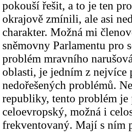
pokouší řešit, a to je ten p
okrajově zmínili, ale asi ne
charakter. Možná mi členov
sněmovny Parlamentu pro sd
problém mravního narušová
oblasti, je jedním z nejvíce
nedořešených problémů. Nen
republiky, tento problém je 
celoevropský, možná i celos
frekventovaný. Mají s ním po