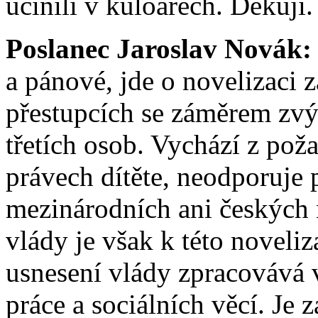
učinili v kuloárech. Děkuji.
Poslanec Jaroslav Novák:
a pánové, jde o novelizaci 
přestupcích se záměrem zvý
třetích osob. Vychází z po
právech dítěte, neodporuje
mezinárodních ani českých
vlády je však k této noveliz
usnesení vlády zpracovává 
práce a sociálních věcí. Je 