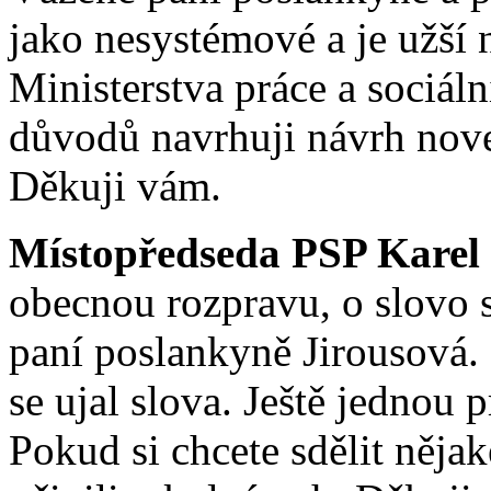
jako nesystémové a je užší
Ministerstva práce a sociáln
důvodů navrhuji návrh nove
Děkuji vám.
Místopředseda PSP Karel
obecnou rozpravu, o slovo s
paní poslankyně Jirousová.
se ujal slova. Ještě jednou 
Pokud si chcete sdělit něja