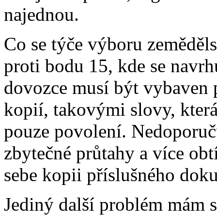
najednou.
Co se týče výboru zeměděl
proti bodu 15, kde se navrh
dovozce musí být vybaven pr
kopií, takovými slovy, kter
pouze povolení. Nedoporučuj
zbytečné průtahy a více obt
sebe kopii příslušného dok
Jediný další problém mám s