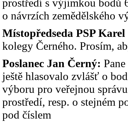
prostředí s výjimkou bodů 
o návrzích zemědělského vý
Místopředseda PSP Karel
kolegy Černého. Prosím, aby
Poslanec Jan Černý:
Pane 
ještě hlasovalo zvlášť o bo
výboru pro veřejnou správu,
prostředí, resp. o stejném 
pod číslem