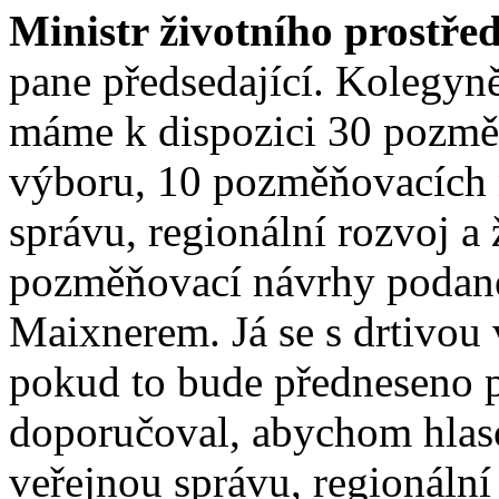
Ministr životního prostřed
pane předsedající. Kolegyn
máme k dispozici 30 pozm
výboru, 10 pozměňovacích 
správu, regionální rozvoj a 
pozměňovací návrhy podan
Maixnerem. Já se s drtivou 
pokud to bude předneseno 
doporučoval, abychom hlaso
veřejnou správu, regionální 