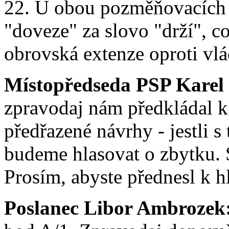
22. U obou pozměňovacích 
"doveze" za slovo "drží", c
obrovská extenze oproti vl
Místopředseda PSP Karel
zpravodaj nám předkládal k 
předřazené návrhy - jestli s 
budeme hlasovat o zbytku. S
Prosím, abyste přednesl k h
Poslanec Libor Ambrozek