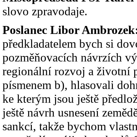
slovo zpravodaje.
Poslanec Libor Ambrozek
předkladatelem bych si dov
pozměňovacích návrzích vý
regionální rozvoj a životní 
písmenem b), hlasovali doh
ke kterým jsou ještě předlo
ještě návrh usnesení zemědě
sankcí, takže bychom vlastn