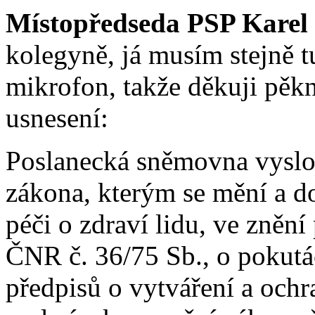
Místopředseda PSP Karel
kolegyně, já musím stejně t
mikrofon, takže děkuji pěk
usnesení:
Poslanecká sněmovna vyslo
zákona, kterým se mění a do
péči o zdraví lidu, ve znění
ČNR č. 36/75 Sb., o pokutá
předpisů o vytváření a ochr