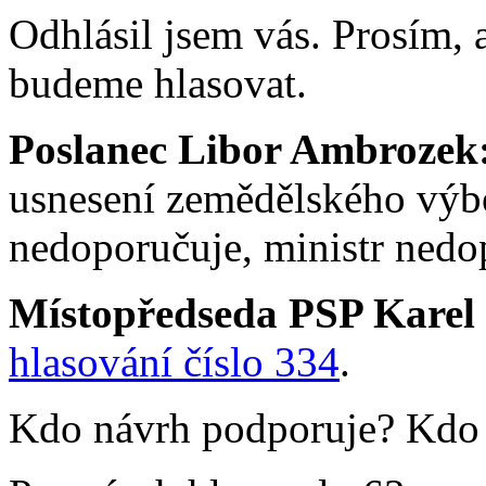
Odhlásil jsem vás. Prosím, a
budeme hlasovat.
Poslanec Libor Ambrozek
usnesení zemědělského výbo
nedoporučuje, ministr nedo
Místopředseda PSP Karel
hlasování číslo 334
.
Kdo návrh podporuje? Kdo j