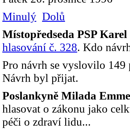
Minulý
Dolů
Místopředseda PSP Karel
hlasování č. 328
. Kdo návrh
Pro návrh se vyslovilo 149 
Návrh byl přijat.
Poslankyně Milada Emme
hlasovat o zákonu jako celk
péči o zdraví lidu...