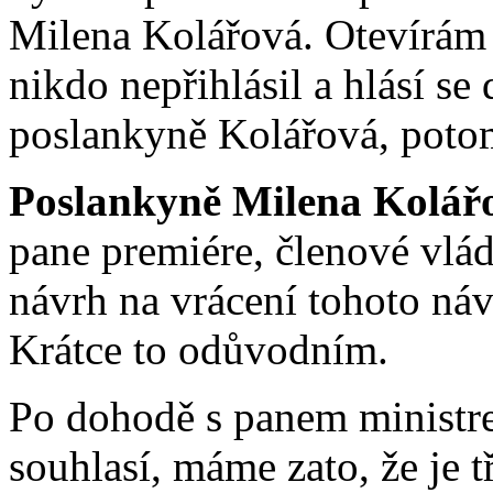
Milena Kolářová. Otevírám 
nikdo nepřihlásil a hlásí se
poslankyně Kolářová, potom
Poslankyně Milena Kolář
pane premiére, členové vlá
návrh na vrácení tohoto ná
Krátce to odůvodním.
Po dohodě s panem ministre
souhlasí, máme zato, že je t