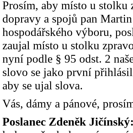
Prosím, aby místo u stolku 
dopravy a spojů pan Martin
hospodářského výboru, posl
zaujal místo u stolku zprav
nyní podle § 95 odst. 2 naš
slovo se jako první přihlási
aby se ujal slova.
Vás, dámy a pánové, prosím
Poslanec Zdeněk Jičínský