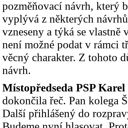
pozměňovací návrh, který bo
vyplývá z některých návrhů
vzneseny a týká se vlastně 
není možné podat v rámci tř
věcný charakter. Z tohoto 
návrh.
Místopředseda PSP Karel
dokončila řeč. Pan kolega Š
Další přihlášený do rozpra
Budeme nyní hlasovat. Prot