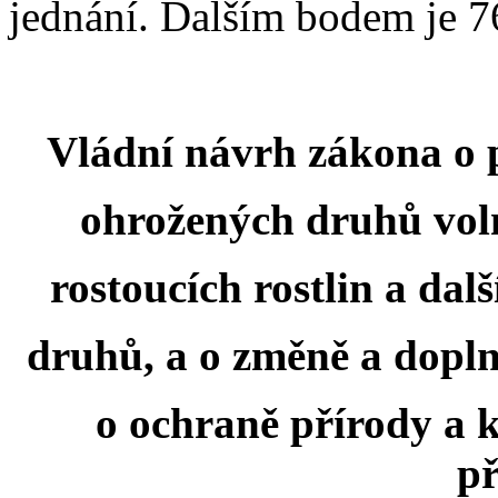
jednání. Dalším bodem je 7
Vládní návrh zákona o
ohrožených druhů volně
rostoucích rostlin a dal
druhů, a o změně a dopln
o ochraně přírody a k
př