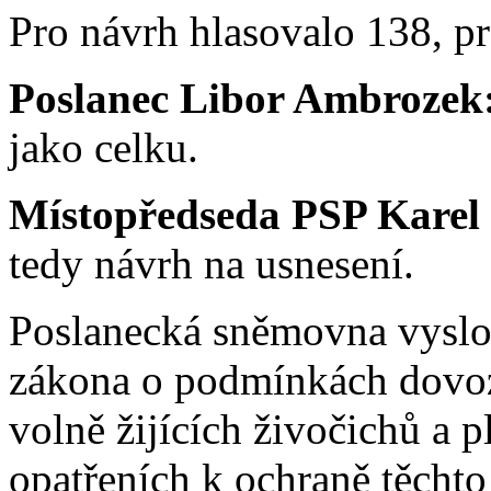
Pro návrh hlasovalo 138, pro
Poslanec Libor Ambrozek
jako celku.
Místopředseda PSP Karel
tedy návrh na usnesení.
Poslanecká sněmovna vyslo
zákona o podmínkách dovo
volně žijících živočichů a p
opatřeních k ochraně těchto