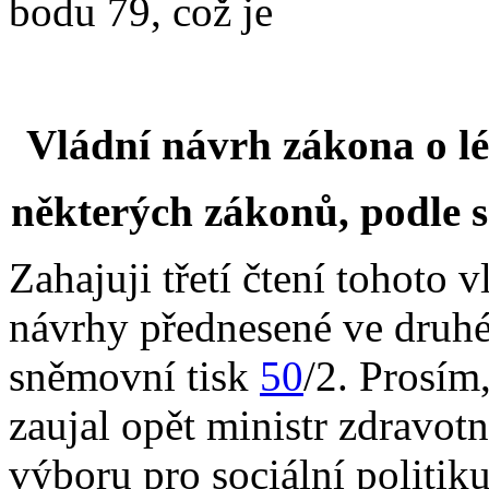
bodu 79, což je
Vládní návrh zákona o lé
některých zákonů, podle 
Zahajuji třetí čtení tohoto
návrhy přednesené ve druhém
sněmovní tisk
50
/2. Prosím
zaujal opět ministr zdravot
výboru pro sociální politik