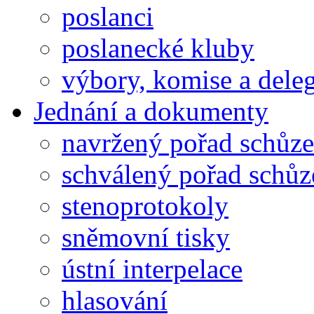
poslanci
poslanecké kluby
výbory, komise a dele
Jednání a dokumenty
navržený pořad schůze
schválený pořad schůz
stenoprotokoly
sněmovní tisky
ústní interpelace
hlasování