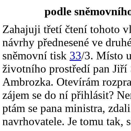
podle sněmovního
Zahajuji třetí čtení tohoto
návrhy přednesené ve druhé
sněmovní tisk
33
/3. Místo 
životního prostředí pan Jiří
Ambrozka. Otevírám rozpra
zájem se do ní přihlásit? N
ptám se pana ministra, zdal
navrhovatele. Je tomu tak, s