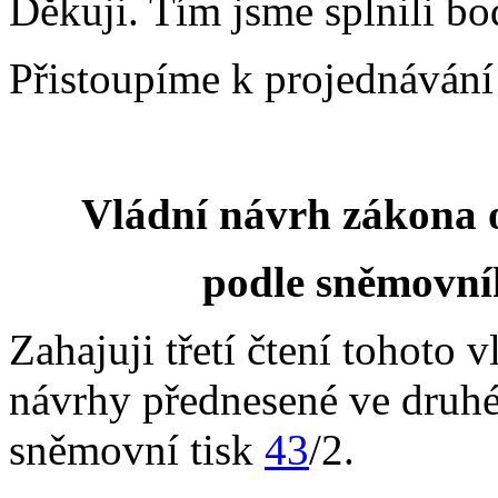
Děkuji. Tím jsme splnili bo
Přistoupíme k projednávání
Vládní návrh zákona 
podle sněmovní
Zahajuji třetí čtení tohoto
návrhy přednesené ve druhé
sněmovní tisk
43
/2.