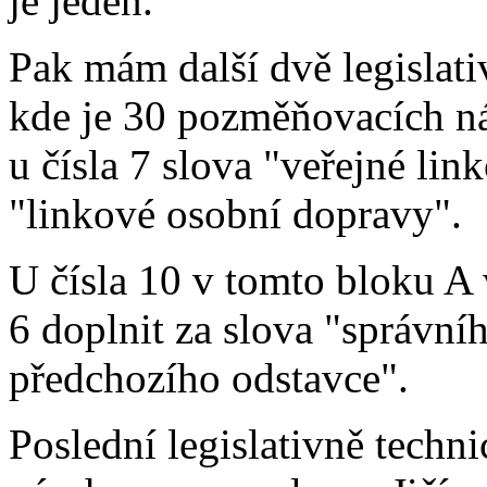
je jeden.
Pak mám další dvě legislati
kde je 30 pozměňovacích n
u čísla 7 slova "veřejné li
"linkové osobní dopravy".
U čísla 10 v tomto bloku A
6 doplnit za slova "správní
předchozího odstavce".
Poslední legislativně techn