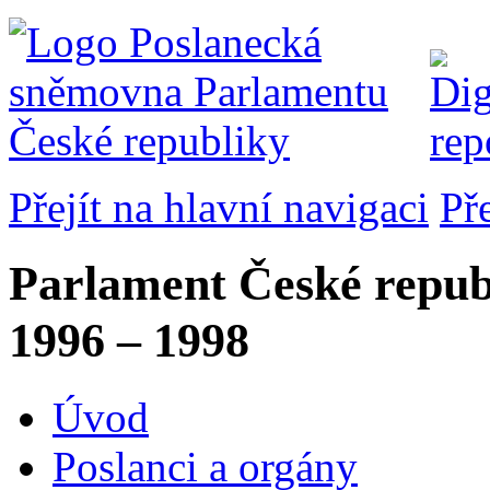
Přejít na hlavní navigaci
Př
Parlament České repub
1996 – 1998
Úvod
Poslanci a orgány