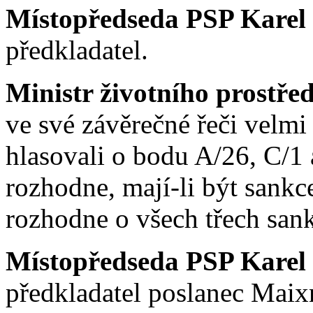
Místopředseda PSP Karel
předkladatel.
Ministr životního prostřed
ve své závěrečné řeči velmi
hlasovali o bodu A/26, C/1
rozhodne, mají-li být sankce
rozhodne o všech třech san
Místopředseda PSP Karel
předkladatel poslanec Maix