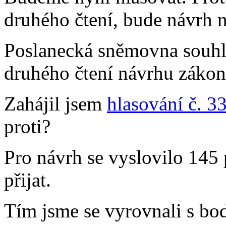
druhého čtení, bude návrh n
Poslanecká sněmovna souhl
druhého čtení návrhu zákon
Zahájil jsem
hlasování č. 3
proti?
Pro návrh se vyslovilo 145 
přijat.
Tím jsme se vyrovnali s bo