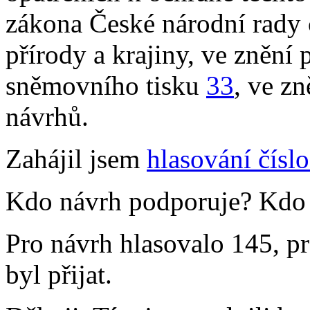
zákona České národní rady 
přírody a krajiny, ve znění 
sněmovního tisku
33
, ve z
návrhů.
Zahájil jsem
hlasování čísl
Kdo návrh podporuje? Kdo j
Pro návrh hlasovalo 145, pro
byl přijat.