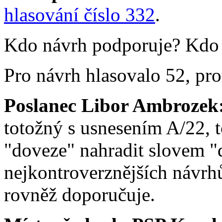
hlasování číslo 332
.
Kdo návrh podporuje? Kdo j
Pro návrh hlasovalo 52, prot
Poslanec Libor Ambrozek
totožný s usnesením A/22, t
"doveze" nahradit slovem "d
nejkontroverznějších návrh
rovněž doporučuje.