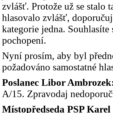
zvlášť. Protože už se stalo 
hlasovalo zvlášť, doporučuj
kategorie jedna. Souhlasíte
pochopení.
Nyní prosím, aby byl předn
požadováno samostatné hla
Poslanec Libor Ambrozek
A/15. Zpravodaj nedoporuču
Místopředseda PSP Karel