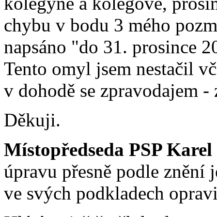
kolegyně a kolegové, prosí
chybu v bodu 3 mého pozmě
napsáno "do 31. prosince 2
Tento omyl jsem nestačil vč
v dohodě se zpravodajem - 
Děkuji.
Místopředseda PSP Karel
úpravu přesně podle znění j
ve svých podkladech opravi