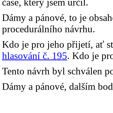
čase, který jsem určil.
Dámy a pánové, to je obsa
procedurálního návrhu.
Kdo je pro jeho přijetí, ať 
hlasování č. 195
. Kdo je pr
Tento návrh byl schválen p
Dámy a pánové, dalším bod