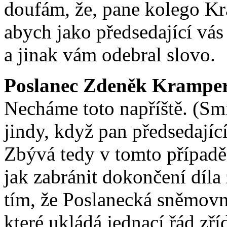
doufám, že, pane kolego Kr
abych jako předsedající vás
a jinak vám odebral slovo.
Poslanec Zdeněk Krampe
Necháme toto napříště. (Sm
jindy, když pan předsedající
Zbývá tedy v tomto případě
jak zabránit dokončení díla
tím, že Poslanecká sněmovna
které ukládá jednací řád zř