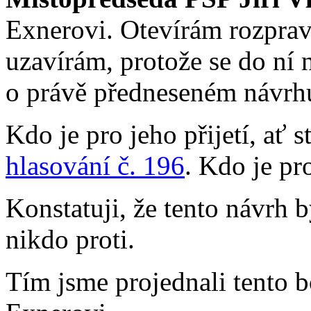
Exnerovi. Otevírám rozprav
uzavírám, protože se do ní 
o právě předneseném návrhu
Kdo je pro jeho přijetí, ať 
hlasování č. 196
. Kdo je pr
Konstatuji, že tento návrh 
nikdo proti.
Tím jsme projednali tento 