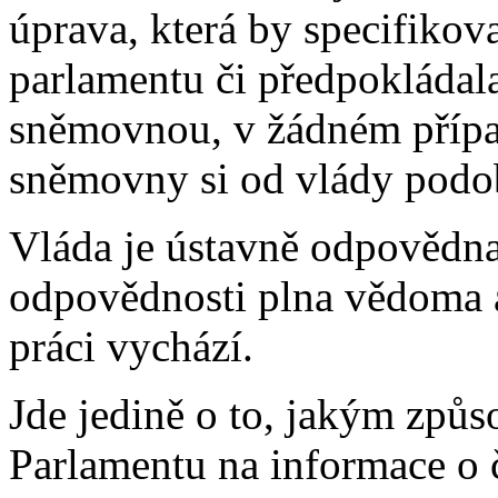
úprava, která by specifikov
parlamentu či předpokládal
sněmovnou, v žádném přípa
sněmovny si od vlády podo
Vláda je ústavně odpovědna
odpovědnosti plna vědoma a
práci vychází.
Jde jedině o to, jakým způ
Parlamentu na informace o č