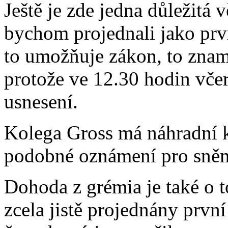
Ještě je zde jedna důležitá
bychom projednali jako prv
to umožňuje zákon, to zna
protože ve 12.30 hodin včer
usnesení.
Kolega Gross má náhradní k
podobné oznámení pro sně
Dohoda z grémia je také o 
zcela jistě projednány prvn