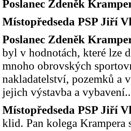
Poslanec Zdeněk Krampe
Místopředseda PSP Jiří V
Poslanec Zdeněk Krampe
byl v hodnotách, které lze dn
mnoho obrovských sportovní
nakladatelství, pozemků a v
jejich výstavba a vybavení..
Místopředseda PSP Jiří V
klid. Pan kolega Krampera s