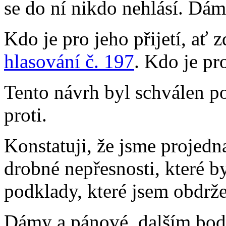
se do ní nikdo nehlásí. Dám
Kdo je pro jeho přijetí, ať 
hlasování č. 197
. Kdo je pr
Tento návrh byl schválen p
proti.
Konstatuji, že jsme projedn
drobné nepřesnosti, které 
podklady, které jsem obdrže
Dámy a pánové, dalším bo