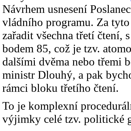
Návrhem usnesení Poslanec
vládního programu. Za tyto
zařadit všechna třetí čtení
bodem 85, což je tzv. atom
dalšími dvěma nebo třemi b
ministr Dlouhý, a pak bych
rámci bloku třetího čtení.
To je komplexní procedurál
výjimky celé tzv. politické