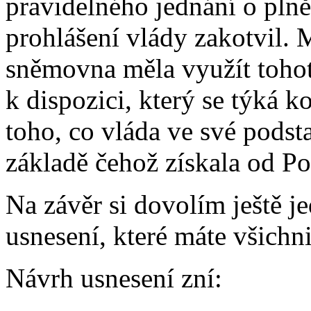
pravidelného jednání o pln
prohlášení vlády zakotvil. 
sněmovna měla využít tohot
k dispozici, který se týká k
toho, co vláda ve své podsta
základě čehož získala od P
Na závěr si dovolím ještě j
usnesení, které máte všichni
Návrh usnesení zní: