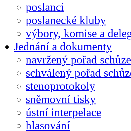
poslanci
poslanecké kluby
výbory, komise a dele
Jednání a dokumenty
navržený pořad schůze
schválený pořad schůz
stenoprotokoly
sněmovní tisky
ústní interpelace
hlasování