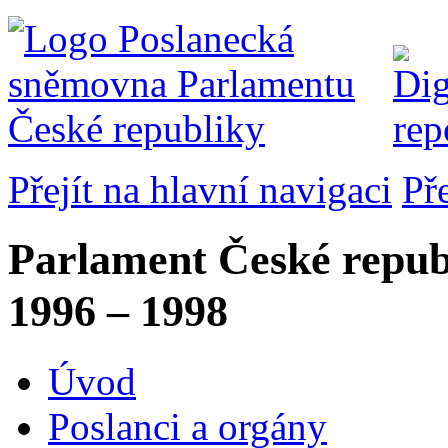
Přejít na hlavní navigaci
Př
Parlament České repub
1996 – 1998
Úvod
Poslanci a orgány