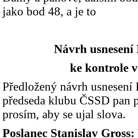
jako bod 48, a je to
Návrh usnesení
ke kontrole 
Předložený návrh usnesení
předseda klubu ČSSD pan po
prosím, aby se ujal slova.
Poslanec Stanislav Gross: