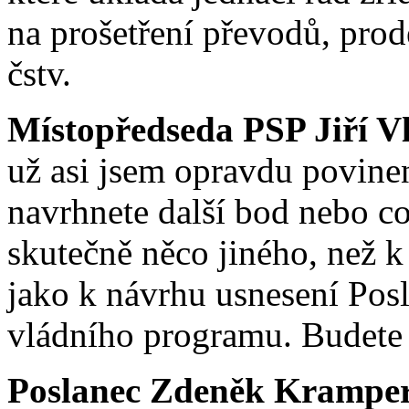
na prošetření převodů, prod
čstv.
Místopředseda PSP Jiří V
už asi jsem opravdu povinen 
navrhnete další bod nebo c
skutečně něco jiného, než k
jako k návrhu usnesení Pos
vládního programu. Budete 
Poslanec Zdeněk Krampe