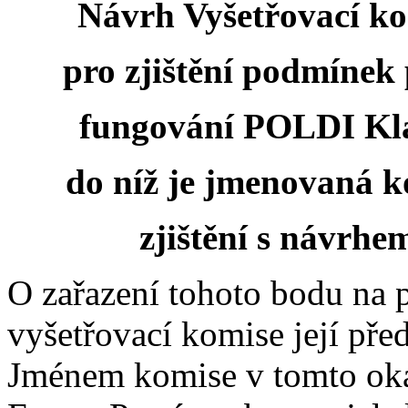
Návrh Vyšetřovací k
pro zjištění podmínek
fungování POLDI Kla
do níž je jmenovaná k
zjištění s návrh
O zařazení tohoto bodu na 
vyšetřovací komise její pře
Jménem komise v tomto oka