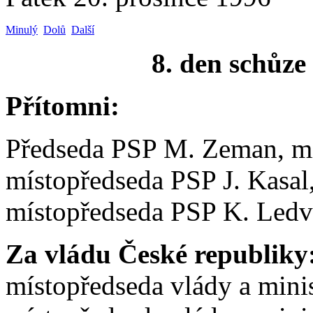
Minulý
Dolů
Další
8. den schůze
Přítomni:
Předseda PSP M. Zeman, mí
místopředseda PSP J. Kasal
místopředseda PSP K. Ledv
Za vládu České republiky
místopředseda vlády a minis