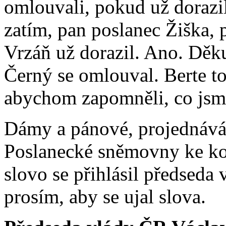
omlouvali, pokud už dorazi
zatím, pan poslanec Žiška, 
Vrzáň už dorazil. Ano. Děku
Černý se omlouval. Berte to
abychom zapomněli, co jsme
Dámy a pánové, projednáv
Poslanecké sněmovny ke ko
slovo se přihlásil předseda
prosím, aby se ujal slova.