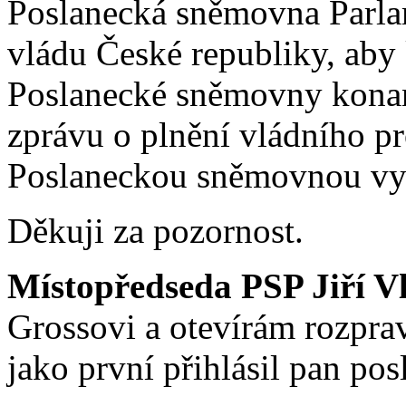
Poslanecká sněmovna Parla
vládu České republiky, aby 
Poslanecké sněmovny konané
zprávu o plnění vládního pr
Poslaneckou sněmovnou vy
Děkuji za pozornost.
Místopředseda PSP Jiří V
Grossovi a otevírám rozpra
jako první přihlásil pan po