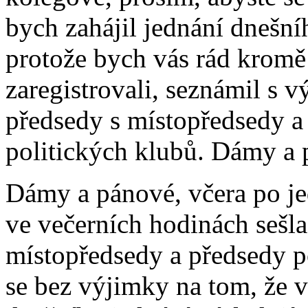
bych zahájil jednání dnešníh
protože bych vás rád kromě 
zaregistrovali, seznámil s v
předsedy s místopředsedy a 
politických klubů. Dámy a 
Dámy a pánové, včera po je
ve večerních hodinách sešla
místopředsedy a předsedy p
se bez výjimky na tom, že