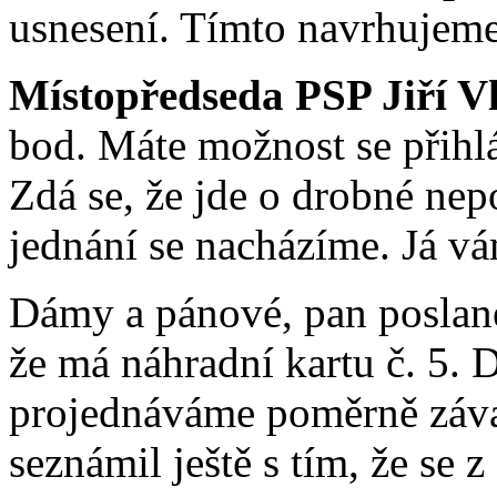
usnesení. Tímto navrhujeme
Místopředseda PSP Jiří V
bod. Máte možnost se přihlá
Zdá se, že jde o drobné nep
jednání se nacházíme. Já v
Dámy a pánové, pan poslanec
že má náhradní kartu č. 5. 
projednáváme poměrně záva
seznámil ještě s tím, že se