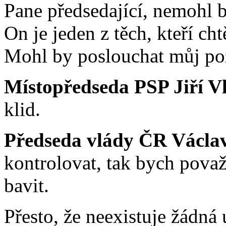
Pane předsedající, nemohl b
On je jeden z těch, kteří ch
Mohl by poslouchat můj po
Místopředseda PSP Jiří V
klid.
Předseda vlády ČR Václa
kontrolovat, tak bych považ
bavit.
Přesto, že neexistuje žádná 