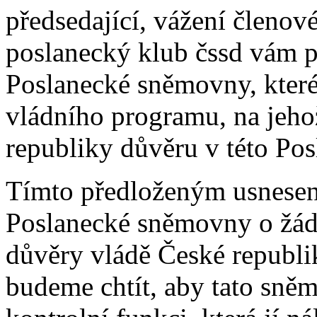
předsedající, vážení členov
poslanecký klub čssd vám p
Poslanecké sněmovny, které
vládního programu, na jeho
republiky důvěru v této Po
Tímto předloženým usnesen
Poslanecké sněmovny o žádo
důvěry vládě České republik
budeme chtít, aby tato sně