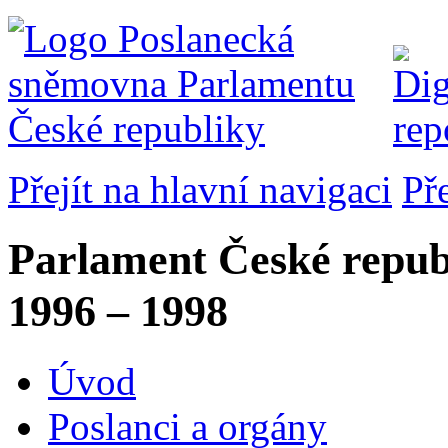
Přejít na hlavní navigaci
Př
Parlament České repub
1996 – 1998
Úvod
Poslanci a orgány