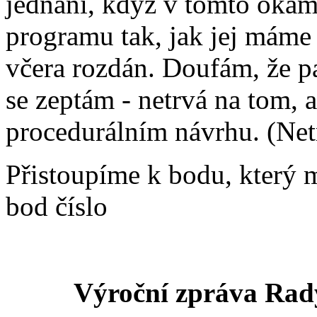
jednání, když v tomto oka
programu tak, jak jej máme 
včera rozdán. Doufám, že pa
se zeptám - netrvá na tom, 
procedurálním návrhu. (Net
Přistoupíme k bodu, který 
bod číslo
Výroční zpráva Rady 