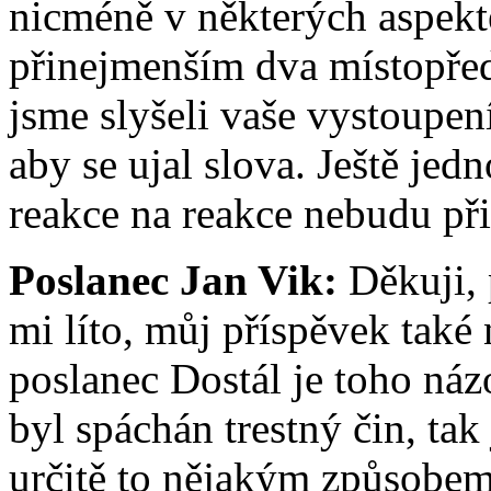
nicméně v některých aspekt
přinejmenším dva místopře
jsme slyšeli vaše vystoupen
aby se ujal slova. Ještě jed
reakce na reakce nebudu při
Poslanec Jan Vik:
Děkuji, 
mi líto, můj příspěvek tak
poslanec Dostál je toho náz
byl spáchán trestný čin, tak 
určitě to nějakým způsobem