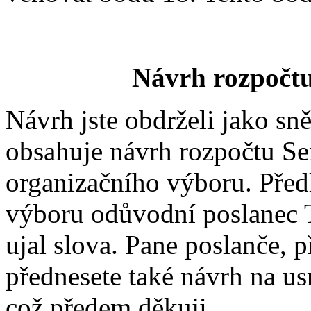
Návrh rozpočtu
Návrh jste obdrželi jako sn
obsahuje návrh rozpočtu Sen
organizačního výboru. Před
výboru odůvodní poslanec 
ujal slova. Pane poslanče, 
přednesete také návrh na u
což předem děkuji.