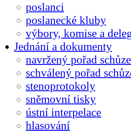
poslanci
poslanecké kluby
výbory, komise a dele
Jednání a dokumenty
navržený pořad schůze
schválený pořad schůz
stenoprotokoly
sněmovní tisky
ústní interpelace
hlasování