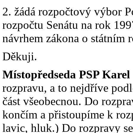
2. žádá rozpočtový výbor 
rozpočtu Senátu na rok 199
návrhem zákona o státním r
Děkuji.
Místopředseda PSP Karel
rozpravu, a to nejdříve podl
část všeobecnou. Do rozprav
končím a přistoupíme k ro
lavic, hluk.) Do rozpravy s