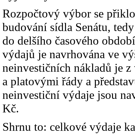
Rozpočtový výbor se přiklon
budování sídla Senátu, tedy
do delšího časového období
výdajů je navrhována ve vý
neinvestičních nákladů je z
a platovými řády a předsta
neinvestiční výdaje jsou n
Kč.
Shrnu to: celkové výdaje ka