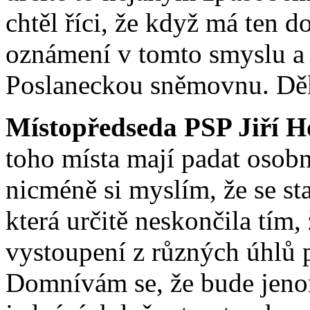
chtěl říci, že když má ten d
oznámení v tomto smyslu a 
Poslaneckou sněmovnu. Děkuj
Místopředseda PSP Jiří H
toho místa mají padat osobn
nicméně si myslím, že se st
která určitě neskončila tím,
vystoupení z různých úhlů 
Domnívám se, že bude jeno