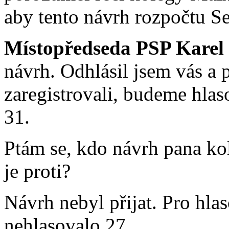
aby tento návrh rozpočtu Se
Místopředseda PSP Karel
návrh. Odhlásil jsem vás a 
zaregistrovali, budeme hlaso
31.
Ptám se, kdo návrh pana k
je proti?
Návrh nebyl přijat. Pro hlas
nehlasovalo 27.