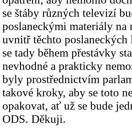
se štáby různých televizí b
poslaneckými materiály na 
uvnitř těchto poslaneckých 
se tady během přestávky sta
nevhodné a prakticky nemo
byly prostřednictvím parla
takové kroky, aby se toto n
opakovat, ať už se bude jed
ODS. Děkuji.