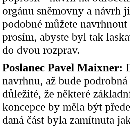
orgánu sněmovny a návrh ji
podobné můžete navrhnout 
prosím, abyste byl tak laska
do dvou rozprav.
Poslanec Pavel Maixner:
D
navrhnu, až bude podrobná r
důležité, že některé základn
koncepce by měla být před
daná část byla zamítnuta ja