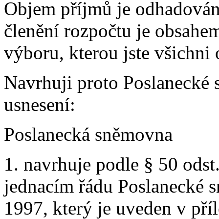
Objem příjmů je odhadován
členění rozpočtu je obsahe
výboru, kterou jste všichni 
Navrhuji proto Poslanecké 
usnesení:
Poslanecká sněmovna
1. navrhuje podle § 50 odst
jednacím řádu Poslanecké s
1997, který je uveden v pří