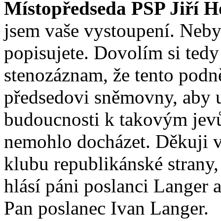
Místopředseda PSP Jiří H
jsem vaše vystoupení. Neby
popisujete. Dovolím si tedy
stenozáznam, že tento podn
předsedovi sněmovny, aby uč
budoucnosti k takovým jevům
nemohlo docházet. Děkuji 
klubu republikánské strany, 
hlásí páni poslanci Langer 
Pan poslanec Ivan Langer.