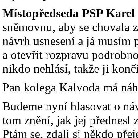
Místopředseda PSP Karel
sněmovnu, aby se chovala z
návrh usnesení a já musím 
a otevřít rozpravu podrobno
nikdo nehlásí, takže ji konč
Pan kolega Kalvoda má náhr
Budeme nyní hlasovat o návr
tom znění, jak jej přednesl
Ptám se, zdali si někdo pře