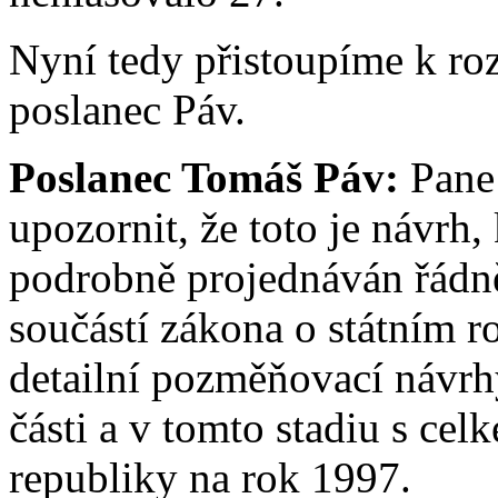
Nyní tedy přistoupíme k ro
poslanec Páv.
Poslanec Tomáš Páv:
Pane 
upozornit, že toto je návrh,
podrobně projednáván řádn
součástí zákona o státním 
detailní pozměňovací návrh
části a v tomto stadiu s cel
republiky na rok 1997.