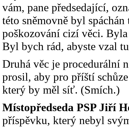
vám, pane předsedající, oz
této sněmovně byl spáchán tr
poškozování cizí věci. Byla
Byl bych rád, abyste vzal tu
Druhá věc je procedurální n
prosil, aby pro příští schůz
který by měl síť. (Smích.)
Místopředseda PSP Jiří H
příspěvku, který nebyl svý