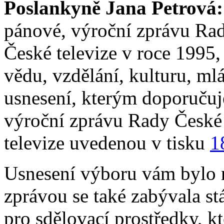
Poslankyně Jana Petrová:
pánové, výroční zprávu Rad
České televize v roce 1995, 
vědu, vzdělání, kulturu, ml
usnesení, kterým doporučuj
výroční zprávu Rady České 
televize uvedenou v tisku
1
Usnesení výboru vám bylo 
zprávou se také zabývala s
pro sdělovací prostředky, kt