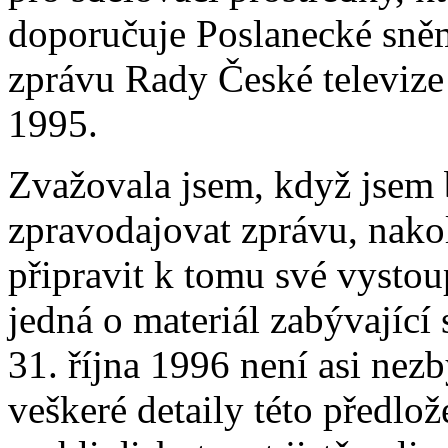
doporučuje Poslanecké sně
zprávu Rady České televize 
1995.
Zvažovala jsem, když jsem 
zpravodajovat zprávu, nako
připravit k tomu své vystou
jedná o materiál zabývající
31. října 1996 není asi nez
veškeré detaily této předl