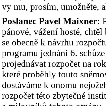
vy mu, prosím, umožněte, a
Poslanec Pavel Maixner:
P
pánové, vážení hosté, chtěl 
se obecně k návrhu rozpočtu
programu jednání 6. schůze
projednávat rozpočet na rok
které proběhly touto sněmo
dostáváme k onomu nejožeh
rozpočet této zbytečné inst