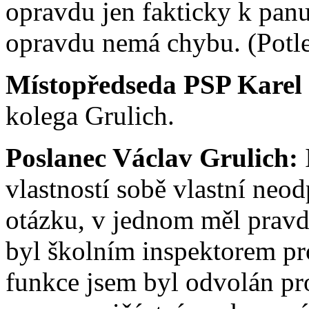
opravdu jen fakticky k pan
opravdu nemá chybu. (Potle
Místopředseda PSP Karel
kolega Grulich.
Poslanec Václav Grulich:
I
vlastností sobě vlastní neo
otázku, v jednom měl pravd
byl školním inspektorem pro
funkce jsem byl odvolán pr