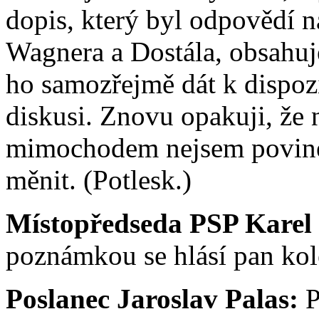
dopis, který byl odpovědí n
Wagnera a Dostála, obsahu
ho samozřejmě dát k dispoz
diskusi. Znovu opakuji, že 
mimochodem nejsem povin
měnit. (Potlesk.)
Místopředseda PSP Karel
poznámkou se hlásí pan kol
Poslanec Jaroslav Palas:
P