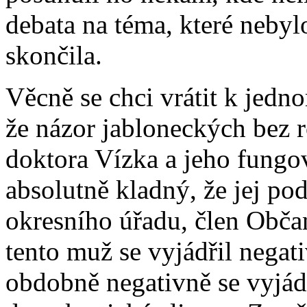
debata na téma, které nebyl
skončila.
Věcně se chci vrátit k jedn
že názor jabloneckých bez ro
doktora Vízka a jeho fungov
absolutně kladný, že jej po
okresního úřadu, člen Obča
tento muž se vyjádřil negat
obdobně negativně se vyjád