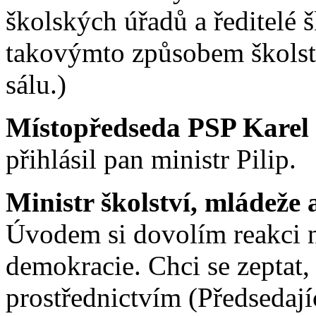
školských úřadů a ředitelé š
takovýmto způsobem školství
sálu.)
Místopředseda PSP Karel
přihlásil pan ministr Pilip.
Ministr školství, mládeže 
Úvodem si dovolím reakci n
demokracie. Chci se zeptat,
prostřednictvím (Předsedají