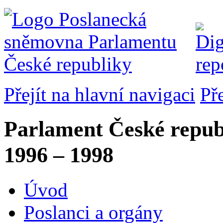
Přejít na hlavní navigaci
Př
Parlament České repub
1996 – 1998
Úvod
Poslanci a orgány