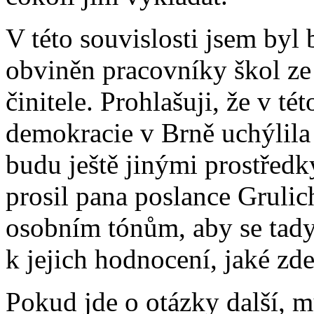
V této souvislosti jsem byl
obviněn pracovníky škol ze
činitele. Prohlašuji, že v tét
demokracie v Brně uchýlila 
budu ještě jinými prostředk
prosil pana poslance Grulic
osobním tónům, aby se tady
k jejich hodnocení, jaké zde
Pokud jde o otázky další, 