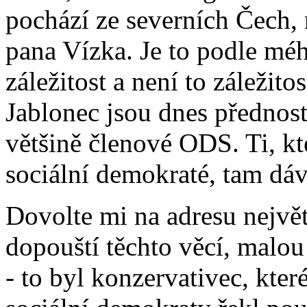
pochází ze severních Čech,
pana Vízka. Je to podle mé
záležitost a není to záleži
Jablonec jsou dnes přednost
většině členové ODS. Ti, kte
sociální demokraté, tam dá
Dovolte mi na adresu největš
dopouští těchto věcí, malou
- to byl konzervativec, které