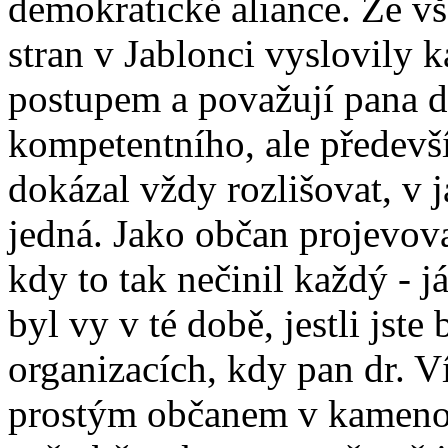
demokratické aliance. Ze v
stran v Jablonci vyslovily 
postupem a považují pana d
kompetentního, ale předevš
dokázal vždy rozlišovat, v j
jedná. Jako občan projevova
kdy to tak nečinil každý - j
byl vy v té době, jestli jst
organizacích, kdy pan dr. V
prostým občanem v kamenol