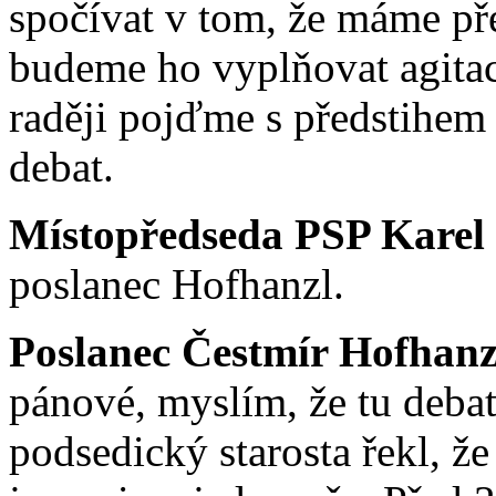
spočívat v tom, že máme pře
budeme ho vyplňovat agitac
raději pojďme s předstihe
debat.
Místopředseda PSP Karel
poslanec Hofhanzl.
Poslanec Čestmír Hofhanz
pánové, myslím, že tu deb
podsedický starosta řekl, ž