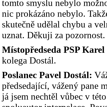
tomto smyslu nebylo možno 
nic prokázáno nebylo. Takž
skutečně udělal chybu a velm
uznat. Děkuji za pozornost. 
Místopředseda PSP Karel
kolega Dostál.
Poslanec Pavel Dostál:
Váž
předsedající, vážený pane m
já jsem nechtěl vůbec v této