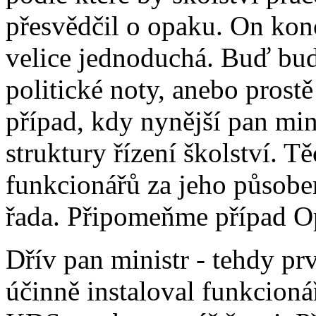
přesvědčil o opaku. On konce
velice jednoduchá. Buď bud
politické noty, anebo prostě 
případ, kdy nynější pan mini
struktury řízení školství. 
funkcionářů za jeho působen
řada. Připomeňme případ O
Dřív pan ministr - tehdy prv
účinně instaloval funkcioná