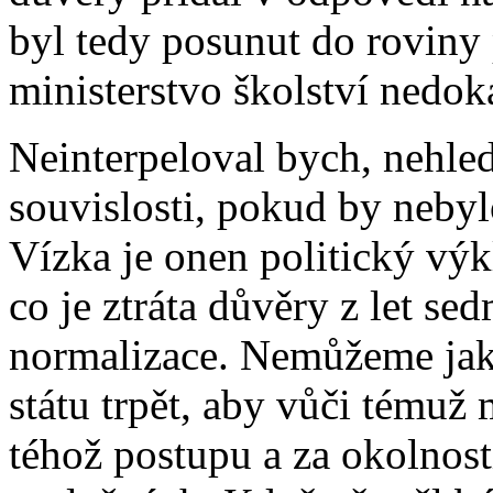
byl tedy posunut do roviny 
ministerstvo školství nedok
Neinterpeloval bych, nehled
souvislosti, pokud by nebyl
Vízka je onen politický výk
co je ztráta důvěry z let se
normalizace. Nemůžeme ja
státu trpět, aby vůči témuž
téhož postupu a za okolností