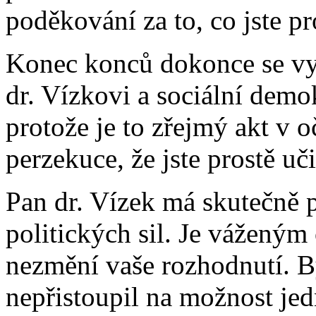
poděkování za to, co jste pr
Konec konců dokonce se vyjá
dr. Vízkovi a sociální demo
protože je to zřejmý akt v 
perzekuce, že jste prostě u
Pan dr. Vízek má skutečně 
politických sil. Je vážený
nezmění vaše rozhodnutí. B
nepřistoupil na možnost jed