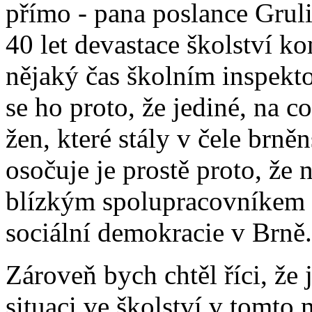
přímo - pana poslance Gruli
40 let devastace školství 
nějaký čas školním inspekto
se ho proto, že jediné, na c
žen, které stály v čele brn
osočuje je prostě proto, že 
blízkým spolupracovníkem 
sociální demokracie v Brně.
Zároveň bych chtěl říci, že 
situaci ve školství v tomto 