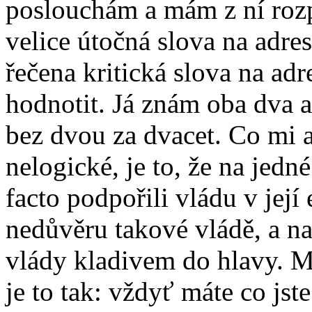
poslouchám a mám z ní rozp
velice útočná slova na adres
řečena kritická slova na adr
hodnotit. Já znám oba dva a
bez dvou za dvacet. Co mi a
nelogické, je to, že na jedné
facto podpořili vládu v její 
nedůvěru takové vládě, a na
vlády kladivem do hlavy. M
je to tak: vždyť máte co jste