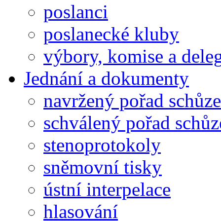
poslanci
poslanecké kluby
výbory, komise a dele
Jednání a dokumenty
navržený pořad schůze
schválený pořad schůz
stenoprotokoly
sněmovní tisky
ústní interpelace
hlasování