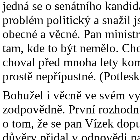
jedná se o senátního kandid
problém politický a snažil 
obecné a věcné. Pan ministr
tam, kde to být nemělo. Cho
choval před mnoha lety komu
prostě nepřípustné. (Potlesk
Bohužel i věcně ve svém vy
zodpovědně. První rozhodnu
o tom, že se pan Vízek dopu
důvěry přidal v odpovědi n