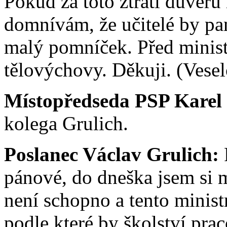
Pokud za toto ztratí důvěru 
domnívám, že učitelé by pa
malý pomníček. Před ministe
tělovýchovy. Děkuji. (Veselo
Místopředseda PSP Karel
kolega Grulich.
Poslanec Václav Grulich:
pánové, do dneška jsem si m
není schopno a tento minist
podle které by školství pra