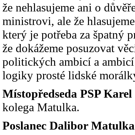
že nehlasujeme ani o důvěře
ministrovi, ale že hlasuje
který je potřeba za špatný p
že dokážeme posuzovat věci
politických ambicí a ambicí 
logiky prosté lidské morálky
Místopředseda PSP Karel
kolega Matulka.
Poslanec Dalibor Matulka