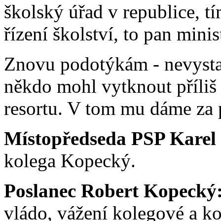
školský úřad v republice, 
řízení školství, to pan minis
Znovu podotýkám - nevystav
někdo mohl vytknout příliš 
resortu. V tom mu dáme za p
Místopředseda PSP Karel
kolega Kopecký.
Poslanec Robert Kopecký
vládo, vážení kolegové a ko