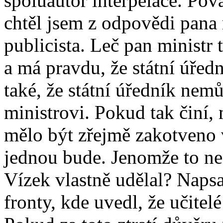
spoluautor interpelace. Pov
chtěl jsem z odpovědi pana 
publicista. Leč pan ministr
a má pravdu, že státní úřed
také, že státní úředník nem
ministrovi. Pokud tak činí, 
mělo být zřejmě zakotveno v
jednou bude. Jenomže to ne
Vízek vlastně udělal? Naps
fronty, kde uvedl, že učitelé