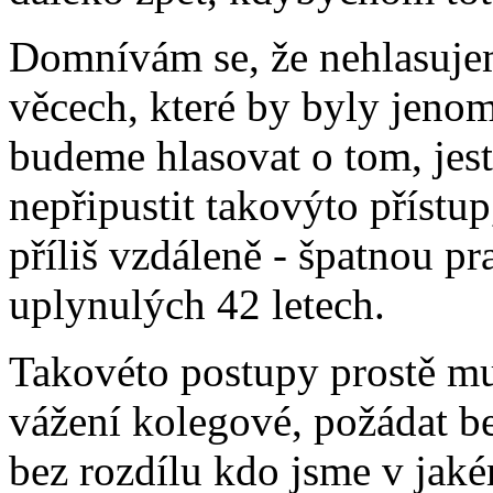
Domnívám se, že nehlasuje
věcech, které by byly jeno
budeme hlasovat o tom, jest
nepřipustit takovýto přístup
příliš vzdáleně - špatnou pr
uplynulých 42 letech.
Takovéto postupy prostě mu
vážení kolegové, požádat bez
bez rozdílu kdo jsme v jak