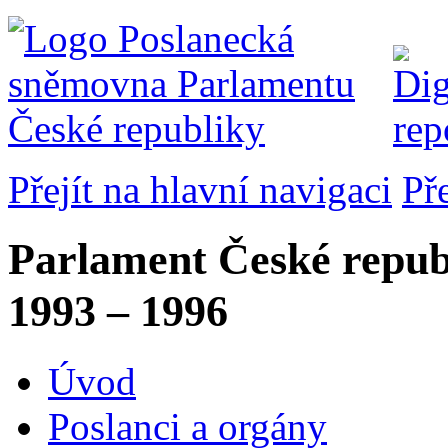
Přejít na hlavní navigaci
Př
Parlament České repub
1993 – 1996
Úvod
Poslanci a orgány