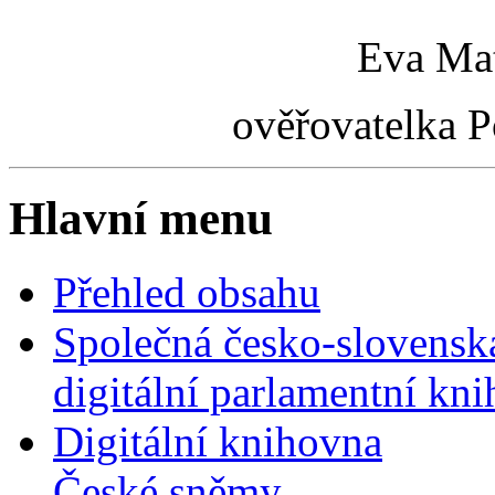
Eva Mat
ověřovatelka 
Hlavní menu
Přehled obsahu
Společná česko-slovensk
digitální parlamentní kn
Digitální knihovna
České sněmy