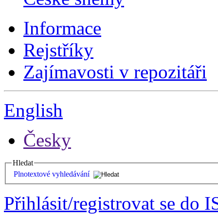
Informace
Rejstříky
Zajímavosti v repozitáři
English
Česky
Hledat
Plnotextové vyhledávání
Přihlásit/registrovat se do I