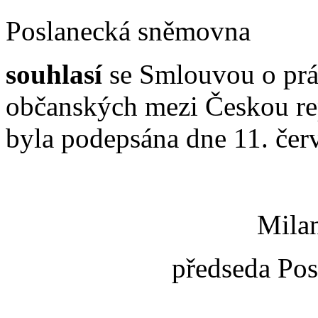
Poslanecká sněmovna
souhlasí
se Smlouvou o prá
občanských mezi Českou re
byla podepsána dne 11. čer
Milan
předseda Po