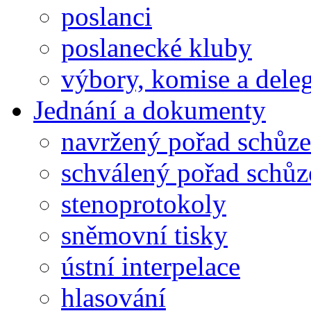
poslanci
poslanecké kluby
výbory, komise a dele
Jednání a dokumenty
navržený pořad schůze
schválený pořad schůz
stenoprotokoly
sněmovní tisky
ústní interpelace
hlasování