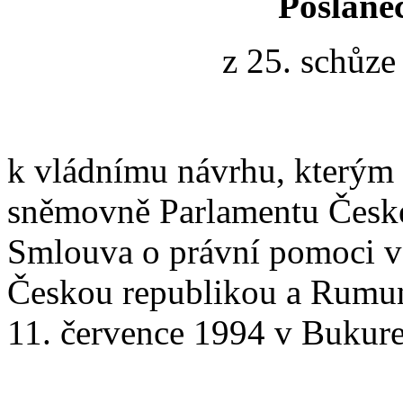
Poslane
z 25. schůze
k vládnímu návrhu, kterým 
sněmovně Parlamentu České
Smlouva o právní pomoci v
Českou republikou a Rumun
11. července 1994 v Bukureš