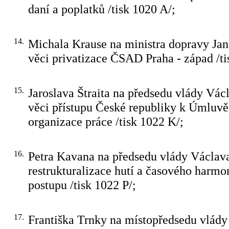
daní a poplatků /tisk 1020 A/;
14.
Michala Krause na ministra dopravy Jan
věci privatizace ČSAD Praha - západ /ti
15.
Jaroslava Štraita na předsedu vlády Vác
věci přístupu České republiky k Úmluv
organizace práce /tisk 1022 K/;
16.
Petra Kavana na předsedu vlády Václava
restrukturalizace hutí a časového harm
postupu /tisk 1022 P/;
17.
Františka Trnky na místopředsedu vlády 