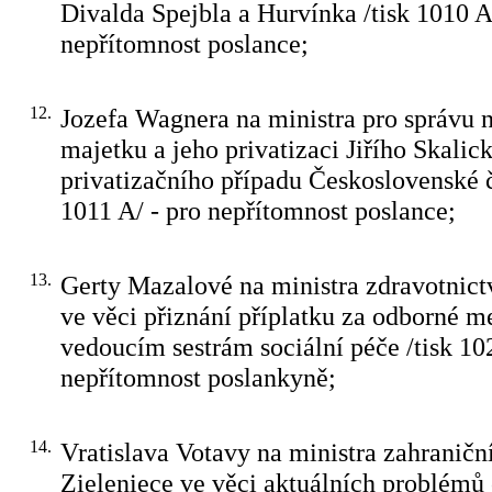
Divalda Spejbla a Hurvínka /tisk 1010 A
nepřítomnost poslance;
12.
Jozefa Wagnera na ministra pro správu 
majetku a jeho privatizaci Jiřího Skalic
privatizačního případu Československé 
1011 A/ - pro nepřítomnost poslance;
13.
Gerty Mazalové na ministra zdravotnic
ve věci přiznání příplatku za odborné m
vedoucím sestrám sociální péče /tisk 10
nepřítomnost poslankyně;
14.
Vratislava Votavy na ministra zahraničn
Zieleniece ve věci aktuálních problémů