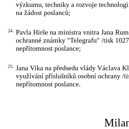
výzkumu, techniky a rozvoje technologií
na žádost poslanců;
24.
Pavla Hirše na ministra vnitra Jana Rum
ochranné známky "Telegrafu" /tisk 1027
nepřítomnost poslance;
25.
Jana Vika na předsedu vlády Václava Kl
využívání příslušníků osobní ochrany /ti
nepřítomnost poslance.
Milan