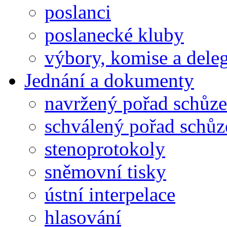
poslanci
poslanecké kluby
výbory, komise a dele
Jednání a dokumenty
navržený pořad schůze
schválený pořad schůz
stenoprotokoly
sněmovní tisky
ústní interpelace
hlasování