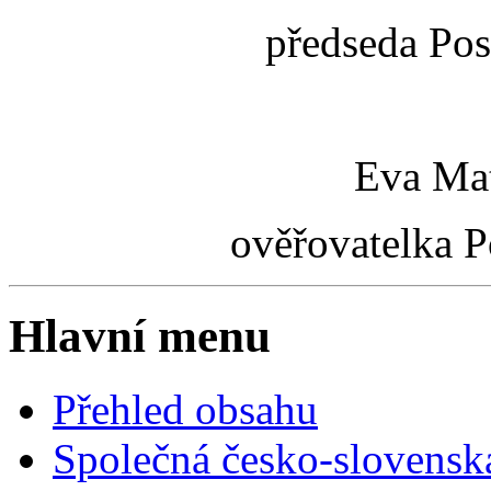
předseda Po
Eva Mat
ověřovatelka 
Hlavní menu
Přehled obsahu
Společná česko-slovensk