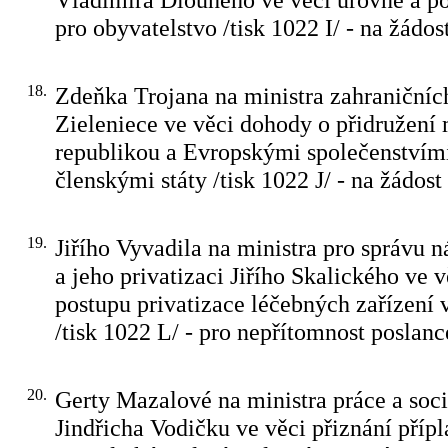
pro obyvatelstvo /tisk 1022 I/ - na žádos
18.
Zdeňka Trojana na ministra zahraničníc
Zieleniece ve věci dohody o přidružení
republikou a Evropskými společenstvími
členskými státy /tisk 1022 J/ - na žádost
19.
Jiřího Vyvadila na ministra pro správu 
a jeho privatizaci Jiřího Skalického ve v
postupu privatizace léčebných zařízení
/tisk 1022 L/ - pro nepřítomnost poslanc
20.
Gerty Mazalové na ministra práce a soci
Jindřicha Vodičku ve věci přiznání příp