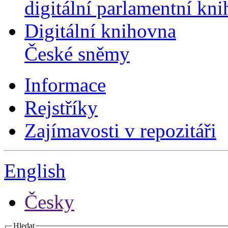
digitální parlamentní kn
Digitální knihovna
České sněmy
Informace
Rejstříky
Zajímavosti v repozitáři
English
Česky
Hledat