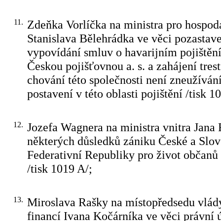
11.
Zdeňka Vorlíčka na ministra pro hospod
Stanislava Bělehrádka ve věci pozastav
vypovídání smluv o havarijním pojištění
Českou pojišťovnou a. s. a zahájení trest
chování této společnosti není zneužívá
postavení v této oblasti pojištění /tisk 1
12.
Jozefa Wagnera na ministra vnitra Jana
některých důsledků zániku České a Slo
Federativní Republiky pro život občanů
/tisk 1019 A/;
13.
Miroslava Rašky na místopředsedu vlády
financí Ivana Kočárníka ve věci právní 