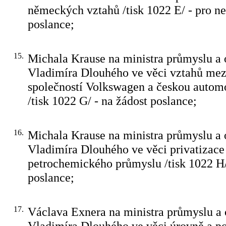
německých vztahů /tisk 1022 E/ - pro n
poslance;
15.
Michala Krause na ministra průmyslu a
Vladimíra Dlouhého ve věci vztahů me
společností Volkswagen a českou autom
/tisk 1022 G/ - na žádost poslance;
16.
Michala Krause na ministra průmyslu a
Vladimíra Dlouhého ve věci privatizace
petrochemického průmyslu /tisk 1022 H/
poslance;
17.
Václava Exnera na ministra průmyslu a
Vladimíra Dlouhého ve věci úrovně a po