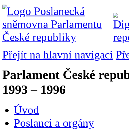
Přejít na hlavní navigaci
Př
Parlament České repub
1993 – 1996
Úvod
Poslanci a orgány