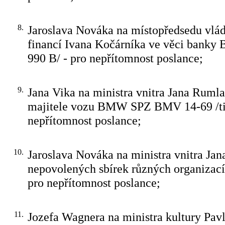
8.
Jaroslava Nováka na místopředsedu vlád
financí Ivana Kočárníka ve věci banky
990 B/ - pro nepřítomnost poslance;
9.
Jana Vika na ministra vnitra Jana Rumla 
majitele vozu BMW SPZ BMV 14-69 /tis
nepřítomnost poslance;
10.
Jaroslava Nováka na ministra vnitra Ja
nepovolených sbírek různých organizací 
pro nepřítomnost poslance;
11.
Jozefa Wagnera na ministra kultury Pavl