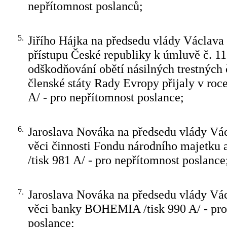
nepřítomnost poslanců;
5.
Jiřího Hájka na předsedu vlády Václava
přístupu České republiky k úmluvě č. 11
odškodňování obětí násilných trestných 
členské státy Rady Evropy přijaly v roce
A/ - pro nepřítomnost poslance;
6.
Jaroslava Nováka na předsedu vlády Vá
věci činnosti Fondu národního majetku 
/tisk 981 A/ - pro nepřítomnost poslance
7.
Jaroslava Nováka na předsedu vlády Vá
věci banky BOHEMIA /tisk 990 A/ - pro
poslance;