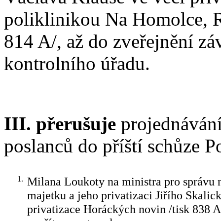
poliklinikou Na Homolce, R
814 A/, až do zveřejnění zá
kontrolního úřadu.
III. přerušuje
projednávání
poslanců do příští schůze 
1.
Milana Loukoty na ministra pro správu 
majetku a jeho privatizaci Jiřího Skalic
privatizace Horáckých novin /tisk 838 A