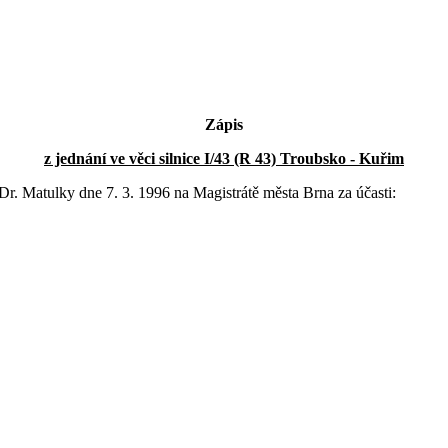
Zápis
z jednání ve věci silnice I/43 (R 43) Troubsko - Kuřim
Dr. Matulky dne 7. 3. 1996 na Magistrátě města Brna za účasti: