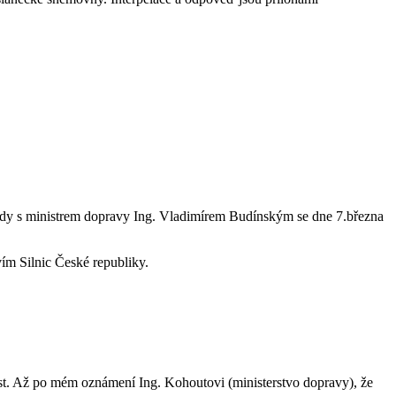
hody s ministrem dopravy Ing. Vladimírem Budínským se dne 7.března
vím Silnic České republiky.
vést. Až po mém oznámení Ing. Kohoutovi (ministerstvo dopravy), že