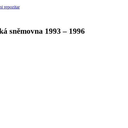
cká sněmovna
1993 – 1996