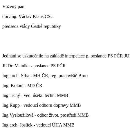
Vážený pan
doc.Ing. Václav Klaus,CSc.
předseda vlády České republiky
Jednání se uskutečnilo na základě interpelace p. poslance PS PČR JU
JUDr. Matulka - poslanec PS PČR
Ing. arch. Srba - MH ČR, reg. pracoviště Brno
Ing. Kolout - MD ČR
Ing.Tichý - ved. úseku techn. MMB
Ing.Rupp - vedoucí odboru dopravy MMB
Ing.Vysloužilová - odbor život. prostředí MMB
Ing.arch. Josífek - vedoucí ÚHA MMB