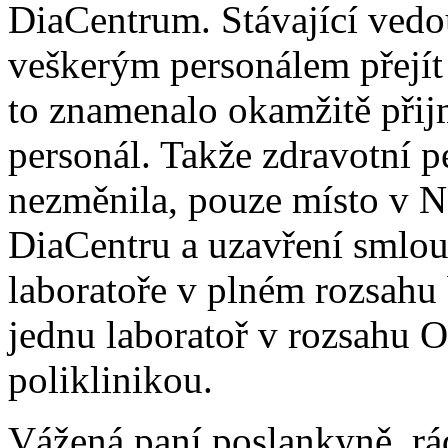
DiaCentrum. Stávající vedo
veškerým personálem přejít
to znamenalo okamžitě přij
personál. Takže zdravotní p
nezměnila, pouze místo v Ns
DiaCentru a uzavření smlou
laboratoře v plném rozsahu 
jednu laboratoř v rozsahu 
poliklinikou.
Vážená paní poslankyně, rá