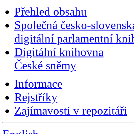
Přehled obsahu
Společná česko-slovensk
digitální parlamentní kn
Digitální knihovna
České sněmy
Informace
Rejstříky
Zajímavosti v repozitáři