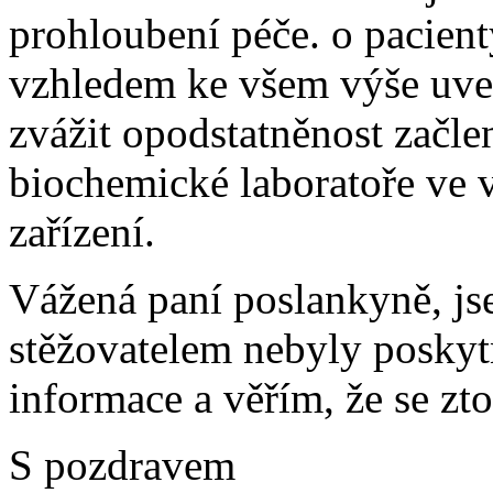
prohloubení péče. o pacien
vzhledem ke všem výše uv
zvážit opodstatněnost začle
biochemické laboratoře ve 
zařízení.
Vážená paní poslankyně, j
stěžovatelem nebyly poskyt
informace a věřím, že se zt
S pozdravem