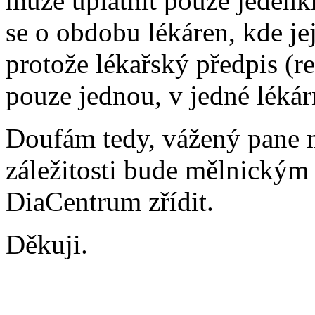
může uplatnit pouze jedenkrá
se o obdobu lékáren, kde je
protože lékařský předpis (r
pouze jednou, v jedné lékárn
Doufám tedy, vážený pane mi
záležitosti bude mělnický
DiaCentrum zřídit.
Děkuji.