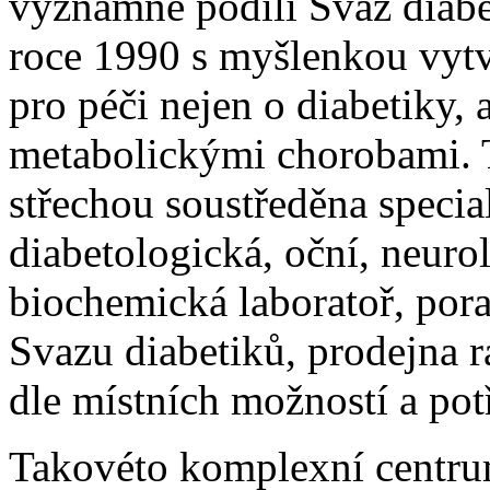
významně podílí Svaz diabet
roce 1990 s myšlenkou vytv
pro péči nejen o diabetiky, 
metabolickými chorobami. 
střechou soustředěna specia
diabetologická, oční, neuro
biochemická laboratoř, pora
Svazu diabetiků, prodejna ra
dle místních možností a pot
Takovéto komplexní centrum