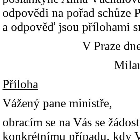
odpovědi na pořad schůze P
a odpověď jsou přílohami s
V Praze dne
Mila
Příloha
Vážený pane ministře,
obracím se na Vás se žádost
konkrétnímu případu, kdy 