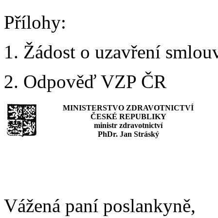
Přílohy:
1. Žádost o uzavření smlou
2. Odpověď VZP ČR
MINISTERSTVO ZDRAVOTNICTVÍ
ČESKÉ REPUBLIKY
ministr zdravotnictví
PhDr. Jan Stráský
Vážená paní poslankyně,