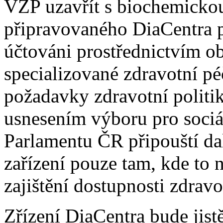
VZP uzavřít s biochemickou
připravovaného DiaCentra p
účtováni prostřednictvím o
specializované zdravotní pé
požadavky zdravotní politik
usnesením výboru pro sociál
Parlamentu ČR připouští dal
zařízení pouze tam, kde to
zajištění dostupnosti zdrav
Zřízení DiaCentra bude jis