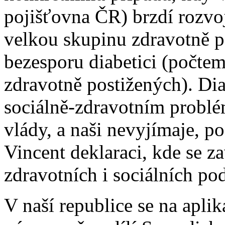
pojišťovna ČR) brzdí rozvoj
velkou skupinu zdravotně p
bezesporu diabetici (počte
zdravotně postižených). Di
sociálně-zdravotním problé
vlády, a naši nevyjímaje, po
Vincent deklaraci, kde se z
zdravotních i sociálních po
V naší republice se na aplik