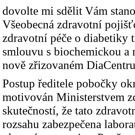
dovolte mi sdělit Vám stan
Všeobecná zdravotní pojišť
zdravotní péče o diabetiky t
smlouvu s biochemickou a m
nově zřizovaném DiaCentru
Postup ředitele pobočky o
motivován Ministerstvem z
skutečností, že tato zdravo
rozsahu zabezpečena laborat