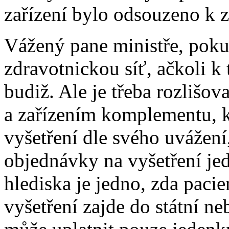
zařízení bylo odsouzeno k 
Vážený pane ministře, pok
zdravotnickou síť, ačkoli 
budiž. Ale je třeba rozlišov
a zařízením komplementu, 
vyšetření dle svého uvážení
objednávky na vyšetření jed
hlediska je jedno, zda paci
vyšetření zajde do státní ne