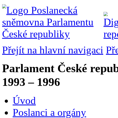
Přejít na hlavní navigaci
Př
Parlament České repub
1993 – 1996
Úvod
Poslanci a orgány