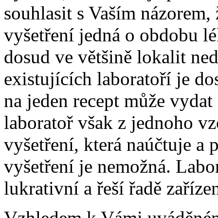
souhlasit s Vaším názorem, 
vyšetření jedná o obdobu lé
dosud ve většině lokalit ne
existujících laboratoří je d
na jeden recept může vydat
laboratoř však z jednoho v
vyšetření, která naúčtuje a 
vyšetření je nemožná. Labo
lukrativní a řeší řadě zaříz
Vzhledem k Vámi uváděném