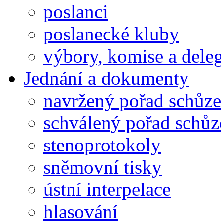
poslanci
poslanecké kluby
výbory, komise a dele
Jednání a dokumenty
navržený pořad schůze
schválený pořad schůz
stenoprotokoly
sněmovní tisky
ústní interpelace
hlasování