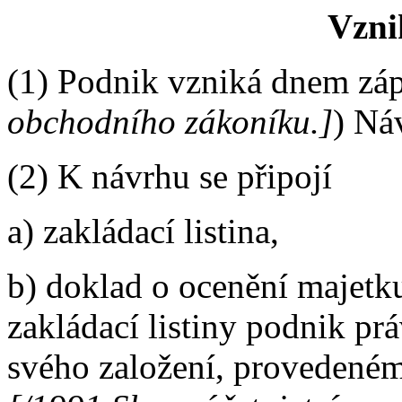
Vzni
(1) Podnik vzniká dnem záp
obchodního zákoníku.]
) Ná
(2) K návrhu se připojí
a) zakládací listina,
b) doklad o ocenění majetk
zakládací listiny podnik p
svého založení, provedeném