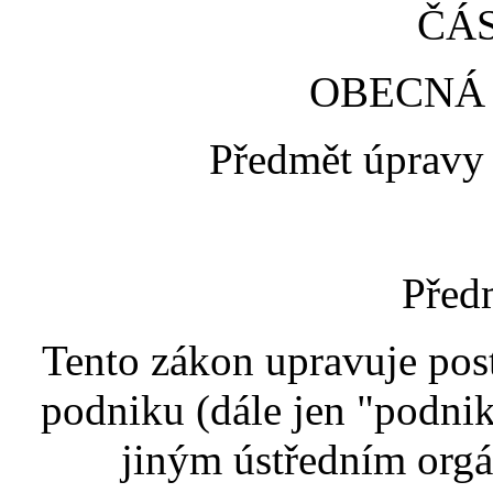
ČÁS
OBECNÁ
Předmět úpravy 
Před
Tento zákon upravuje pos
podniku (dále jen "podni
jiným ústředním orgá