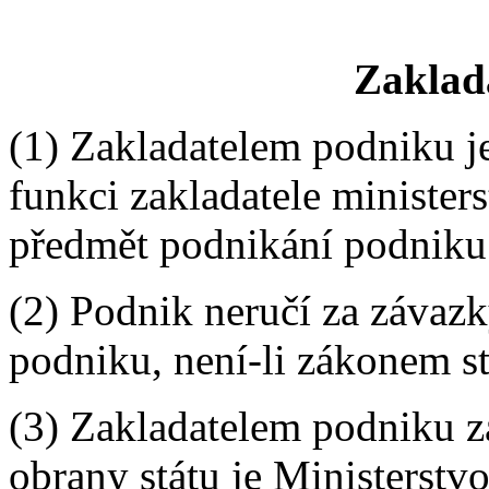
Zaklad
(1)
Zakladatelem podniku j
funkci zakladatele minister
předmět podnikání podniku
(2) Podnik neručí za závazky
podniku, není-li zákonem s
(3) Zakladatelem podniku z
obrany státu je Ministerstvo