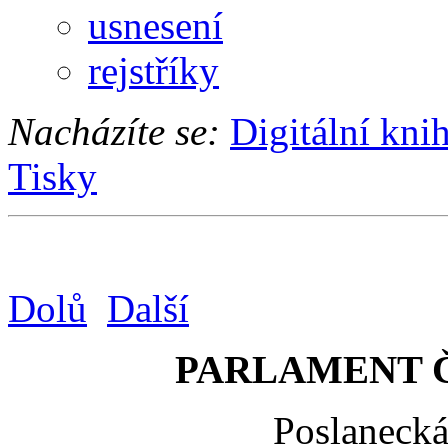
usnesení
rejstříky
Nacházíte se:
Digitální kni
Tisky
Dolů
Další
PARLAMENT 
Poslaneck