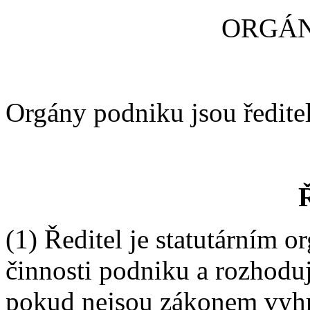
ORGÁ
Orgány podniku jsou ředitel
Ř
(1) Ředitel je statutárním o
činnosti podniku a rozhoduj
pokud nejsou zákonem vyhr