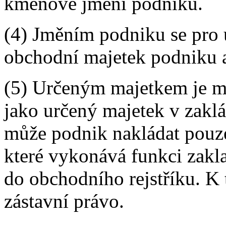
kmenové jmění podniku.
(4) Jměním podniku se pro 
obchodní majetek podniku a
(5) Určeným majetkem je ma
jako určený majetek v zakl
může podnik nakládat pouze
které vykonává funkci zakla
do obchodního rejstříku. K
zástavní právo.