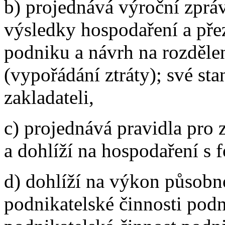
b) projednává výroční zprávu
výsledky hospodaření a pře
podniku a návrh na rozděle
(vypořádání ztráty); své sta
zakladateli,
c) projednává pravidla pro 
a dohlíží na hospodaření s 
d) dohlíží na výkon působno
podnikatelské činnosti pod