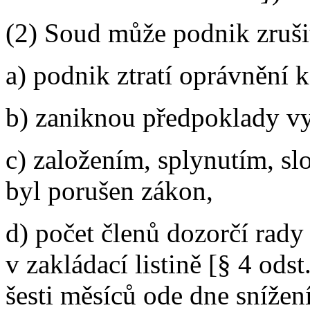
(2) Soud může podnik zrušit,
a) podnik ztratí oprávnění k
b) zaniknou předpoklady v
c) založením, splynutím, s
byl porušen zákon,
d) počet členů dozorčí rady
v zakládací listině [§ 4 ods
šesti měsíců ode dne snížení