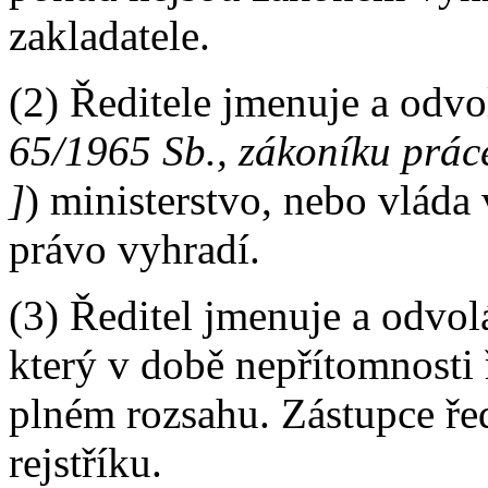
zakladatele.
(2) Ředitele jmenuje a odvo
65/1965 Sb., zákoníku práce
]
) ministerstvo, nebo vláda 
právo vyhradí.
(3) Ředitel jmenuje a odvol
který v době nepřítomnosti ř
plném rozsahu. Zástupce ře
rejstříku.