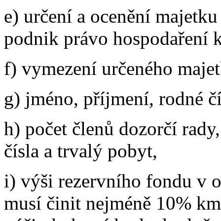
e) určení a ocenění majetk
podnik právo hospodaření k
f) vymezení určeného majet
g) jméno, příjmení, rodné čí
h) počet členů dozorčí rady,
čísla a trvalý pobyt,
i) výši rezervního fondu v 
musí činit nejméně 10% km