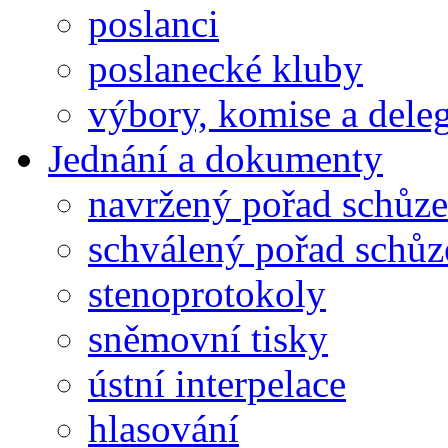
poslanci
poslanecké kluby
výbory, komise a dele
Jednání a dokumenty
navržený pořad schůze
schválený pořad schůz
stenoprotokoly
sněmovní tisky
ústní interpelace
hlasování