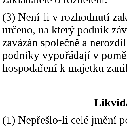
(3) Není-li v rozhodnutí za
určeno, na který podnik záv
zavázán společně a nerozdí
podniky vypořádají v poměr
hospodaření k majetku zani
Likvid
(1) Nepřešlo-li celé jmění 