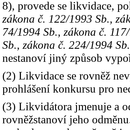
8), provede se likvidace, p
zákona č. 122/1993 Sb., zák
74/1994 Sb., zákona č. 117
Sb., zákona č. 224/1994 Sb.
nestanoví jiný způsob vypo
(2) Likvidace se rovněž nev
prohlášení konkursu pro ne
(3) Likvidátora jmenuje a o
rovněžstanoví jeho odměnu