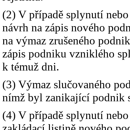
(2) V případě splynutí nebo
návrh na zápis nového pod
na výmaz zrušeného podnik
zápis podniku vzniklého sp
k témuž dni.
(3) Výmaz slučovaného pod
nímž byl zanikající podnik 
(4) V případě splynutí nebo
zakládací listině nového p