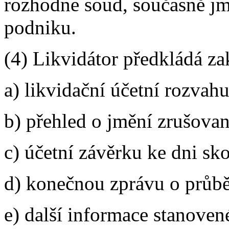
rozhodne soud, současně jm
podniku.
(4) Likvidátor předkládá za
a) likvidační účetní rozvahu
b) přehled o jmění zrušova
c) účetní závěrku ke dni sk
d) konečnou zprávu o průbě
e) další informace stanoven