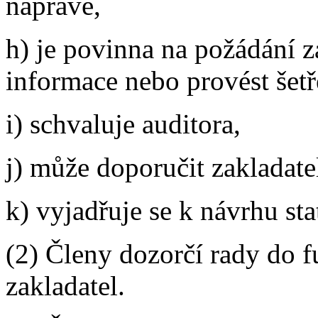
nápravě,
h) je povinna na požádání 
informace nebo provést šetře
i) schvaluje auditora,
j) může doporučit zakladate
k) vyjadřuje se k návrhu st
(2) Členy dozorčí rady do 
zakladatel.