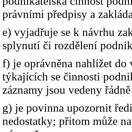
podnikatelská činnost podn
právními předpisy a zakládac
e) vyjadřuje se k návrhu zak
splynutí či rozdělení podni
f) je oprávněna nahlížet d
týkajících se činnosti podni
záznamy jsou vedeny řádně 
g) je povinna upozornit ředi
nedostatky; přitom může nav