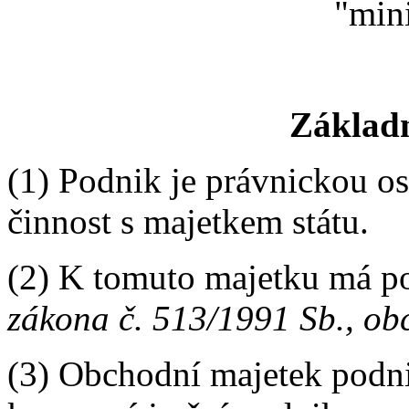
"mini
Základn
(1) Podnik je právnickou o
činnost s majetkem státu.
(2) K tomuto majetku má p
zákona č. 513/1991 Sb., ob
(3) Obchodní majetek podnik