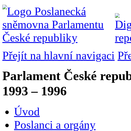
Přejít na hlavní navigaci
Př
Parlament České repub
1993 – 1996
Úvod
Poslanci a orgány