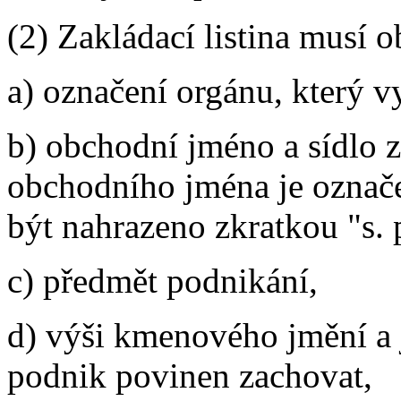
(2) Zakládací listina musí 
a) označení orgánu, který v
b) obchodní jméno a sídlo 
obchodního jména je označe
být nahrazeno zkratkou "s. 
c) předmět podnikání,
d) výši kmenového jmění a 
podnik povinen zachovat,