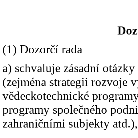
Doz
(1) Dozorčí rada
a) schvaluje zásadní otázk
(zejména strategii rozvoje v
vědeckotechnické programy
programy společného podni
zahraničními subjekty atd.),