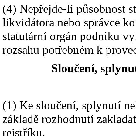
(4) Nepřejde-li působnost s
likvidátora nebo správce ko
statutární orgán podniku v
rozsahu potřebném k proved
Sloučení, splynu
(1) Ke sloučení, splynutí n
základě rozhodnutí zaklada
rejstříku.