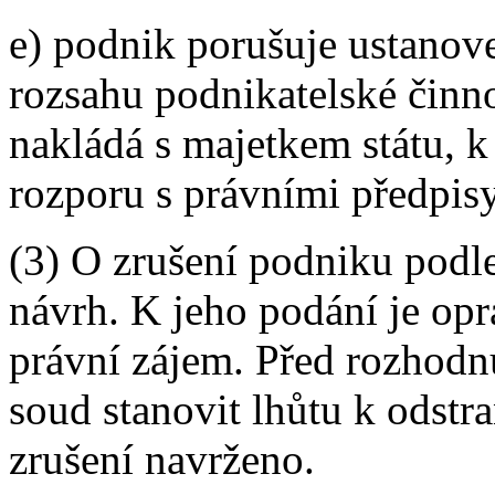
e) podnik porušuje ustanoven
rozsahu podnikatelské činn
nakládá s majetkem státu, 
rozporu s právními předpisy
(3) O zrušení podniku podl
návrh. K jeho podání je opr
právní zájem. Před rozhodn
soud stanovit lhůtu k odstr
zrušení navrženo.