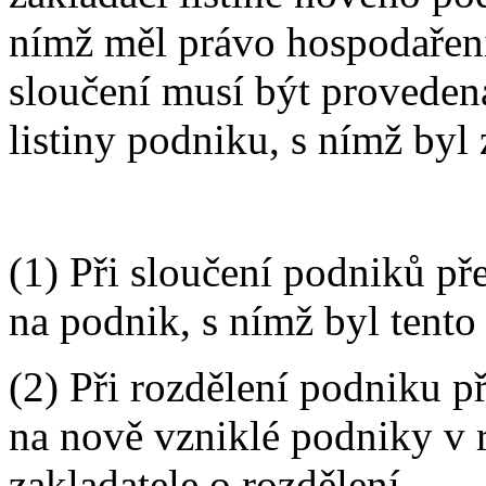
nímž měl právo hospodaření
sloučení musí být proveden
listiny podniku, s nímž byl 
(1) Při sloučení podniků p
na podnik, s nímž byl tento
(2) Při rozdělení podniku p
na nově vzniklé podniky v 
zakladatele o rozdělení.