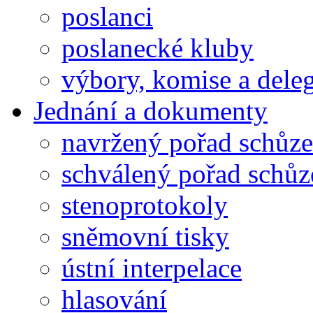
poslanci
poslanecké kluby
výbory, komise a dele
Jednání a dokumenty
navržený pořad schůze
schválený pořad schůz
stenoprotokoly
sněmovní tisky
ústní interpelace
hlasování