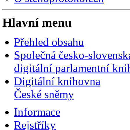
Hlavní menu
Přehled obsahu
Společná česko-slovensk
digitální parlamentní kn
Digitální knihovna
České sněmy
Informace
Rejstříky