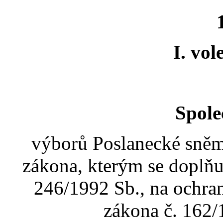
I. vo
Spole
výborů Poslanecké sně
zákona, kterým se doplňu
246/1992 Sb., na ochranu
zákona č. 162/