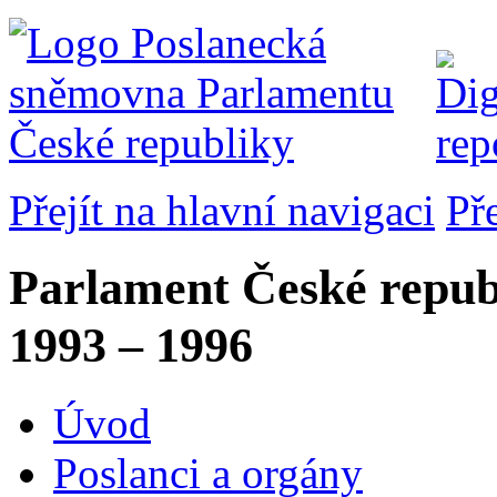
Přejít na hlavní navigaci
Př
Parlament České repub
1993 – 1996
Úvod
Poslanci a orgány