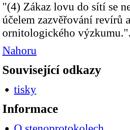
"(4) Zákaz lovu do sítí se 
účelem zazvěřování revírů 
ornitologického výzkumu."
Nahoru
Související odkazy
tisky
Informace
O stenoprotokolech