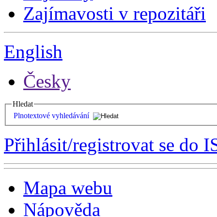
Zajímavosti v repozitáři
English
Česky
Hledat
Plnotextové vyhledávání
Přihlásit/registrovat se do I
Mapa webu
Nápověda