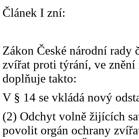
Článek I zní:
Zákon České národní rady č
zvířat proti týrání, ve zněn
doplňuje takto:
V § 14 se vkládá nový odsta
(2) Odchyt volně žijících s
povolit orgán ochrany zvířa