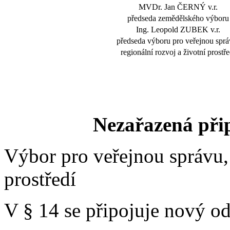
MVDr. Jan ČERNÝ v.r.
předseda zemědělského výboru
Ing. Leopold ZUBEK v.r.
předseda výboru pro veřejnou sprá
regionální rozvoj a životní prostře
Nezařazená při
Výbor pro veřejnou správu, 
prostředí
V § 14 se připojuje nový od