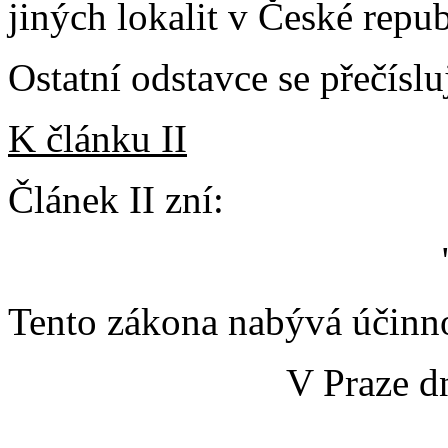
jiných lokalit v České repu
Ostatní odstavce se přečísluj
K článku II
Článek II zní:
Tento zákona nabývá účinno
V Praze d