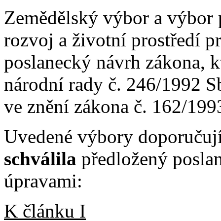
Zemědělský výbor a výbor p
rozvoj a životní prostředí 
poslanecký návrh zákona, k
národní rady č. 246/1992 Sb.
ve znění zákona č. 162/199
Uvedené výbory doporučují
schválila
předložený poslan
úpravami:
K článku I