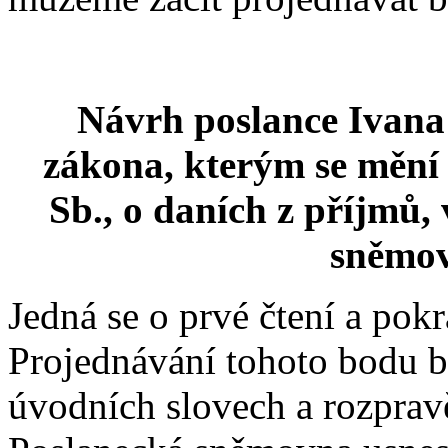
Návrh poslance Ivana
zákona, kterým se mění 
Sb., o daních z příjmů,
sněmov
Jedná se o prvé čtení a pok
Projednávání tohoto bodu b
úvodních slovech a rozpravě