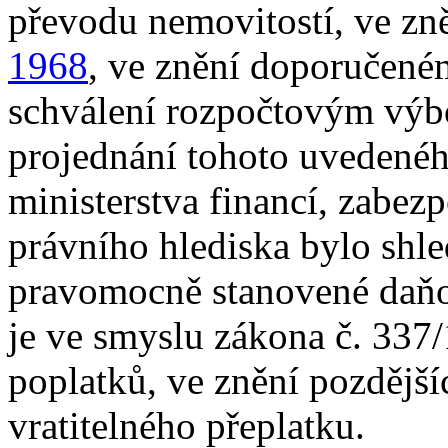
převodu nemovitostí, ve zně
1968
, ve znění doporučen
schválení rozpočtovým výb
projednání tohoto uvedenéh
ministerstva financí, zabez
právního hlediska bylo shl
pravomocně stanovené daňov
je ve smyslu zákona č. 337/
poplatků, ve znění pozdější
vratitelného přeplatku.