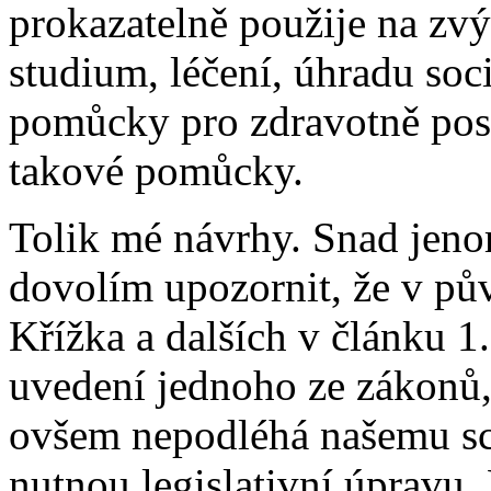
prokazatelně použije na zv
studium, léčení, úhradu soc
pomůcky pro zdravotně post
takové pomůcky.
Tolik mé návrhy. Snad jenom 
dovolím upozornit, že v pů
Křížka a dalších v článku 1.
uvedení jednoho ze zákonů, 
ovšem nepodléhá našemu sc
nutnou legislativní úpravu.