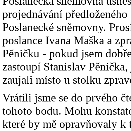
Poslanecká sněmovna usnese
projednávání předloženého 
Poslanecké sněmovny. Pros
poslance Ivana Maška a zpr
Pěničku - pokud jsem dobř
zastoupí Stanislav Pěnička, 
zaujali místo u stolku zprav
Vrátili jsme se do prvého čt
tohoto bodu. Mohu konstato
které by mě opravňovaly k