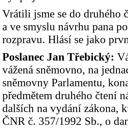
Vrátili jsme se do druhého 
a ve smyslu návrhu pana po
rozpravu. Hlásí se jako prv
Poslanec Jan Třebický:
Vá
vážená sněmovno, na jednac
sněmovny Parlamentu, kona
předmětem druhého čtení ná
dalších na vydání zákona, 
ČNR č. 357/1992 Sb., o dani