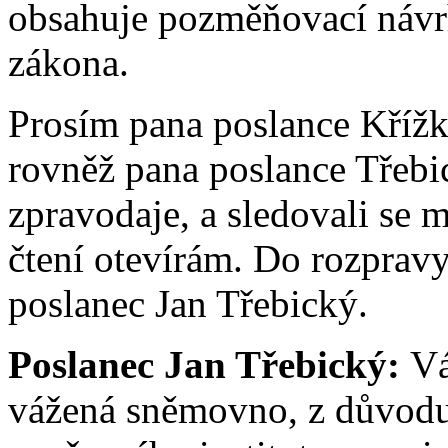
obsahuje pozměňovací návr
zákona.
Prosím pana poslance Křížka
rovněž pana poslance Třebic
zpravodaje, a sledovali se 
čtení otevírám. Do rozpravy 
poslanec Jan Třebický.
Poslanec Jan Třebický:
Vá
vážená sněmovno, z důvodu 