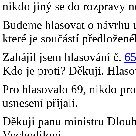
nikdo jiný se do rozpravy n
Budeme hlasovat o návrhu 
které je součástí předložen
Zahájil jsem hlasování č.
6
Kdo je proti? Děkuji. Hlaso
Pro hlasovalo 69, nikdo prot
usnesení přijali.
Děkuji panu ministru Dlou
Vychodilovi.