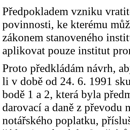
Předpokladem vzniku vratit
povinnosti, ke kterému může
zákonem stanoveného instit
aplikovat pouze institut pr
Proto předkládám návrh, aby
li v době od 24. 6. 1991 sk
bodě 1 a 2, která byla pře
darovací a daně z převodu 
notářského poplatku, příslu