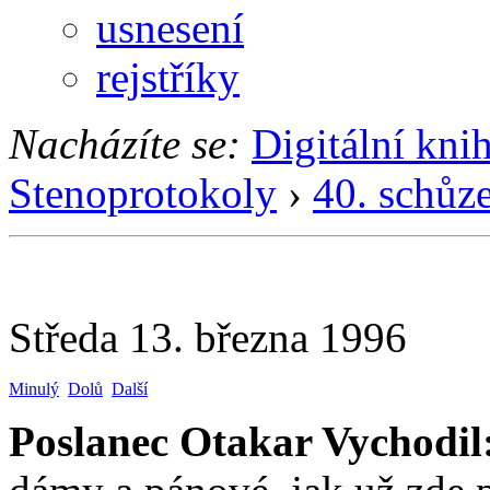
usnesení
rejstříky
Nacházíte se:
Digitální kni
Stenoprotokoly
›
40. schůz
Středa 13. března 1996
Minulý
Dolů
Další
Poslanec Otakar Vychodil