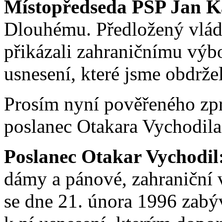
Místopředseda PSP Jan K
Dlouhému. Předložený vládn
přikázali zahraničnímu výbor
usnesení, které jsme obdrže
Prosím nyní pověřeného zp
poslanec Otakara Vychodila
Poslanec Otakar Vychodil
dámy a pánové, zahraniční 
se dne 21. února 1996 zabý