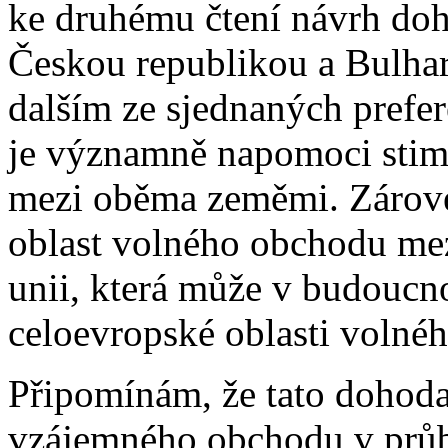
ke druhému čtení návrh do
Českou republikou a Bulhar
dalším ze sjednaných prefe
je významně napomoci stim
mezi oběma zeměmi. Zárove
oblast volného obchodu mez
unii, která může v budoucn
celoevropské oblasti volné
Připomínám, že tato dohoda
vzájemného obchodu v průb