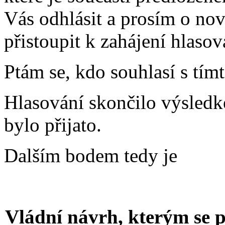
Vás odhlásit a prosím o nov
přistoupit k zahájení hlasov
Ptám se, kdo souhlasí s tím
Hlasování skončilo výsledk
bylo přijato.
Dalším bodem tedy je
Vládní návrh, kterým se 