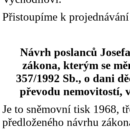
Přistoupíme k projednávání
Návrh poslanců Josefa
zákona, kterým se mě
357/1992 Sb., o dani dě
převodu nemovitostí, v
Je to sněmovní tisk 1968, tře
předloženého návrhu zákon