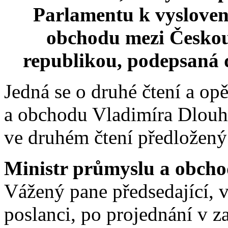
Parlamentu k vysloven
obchodu mezi Českou
republikou, podepsaná d
Jedná se o druhé čtení a op
a obchodu Vladimíra Dlouhé
ve druhém čtení předložený
Ministr průmyslu a obch
Vážený pane předsedající, 
poslanci, po projednání v 