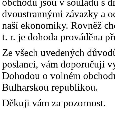
obchodu jsou v souladu s d
dvoustrannými závazky a od
naší ekonomiky. Rovněž chc
t. r. je dohoda prováděna p
Ze všech uvedených důvodů
poslanci, vám doporučuji v
Dohodou o volném obchodu
Bulharskou republikou.
Děkuji vám za pozornost.