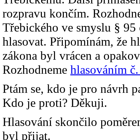
rozpravu končím. Rozhodne
Třebického ve smyslu § 95 
hlasovat. Připomínám, že h
zákona byl vrácen a opakov
Rozhodneme
hlasováním č.
Ptám se, kdo je pro návrh p
Kdo je proti? Děkuji.
Hlasování skončilo poměrem
byl přijat.