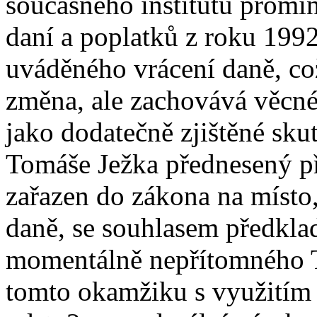
současného institutu promi
daní a poplatků z roku 1992 
uváděného vrácení daně, co
změna, ale zachovává věcné h
jako dodatečně zjištěné sku
Tomáše Ježka přednesený p
zařazen do zákona na místo,
daně, se souhlasem předklad
momentálně nepřítomného 
tomto okamžiku s využitím 