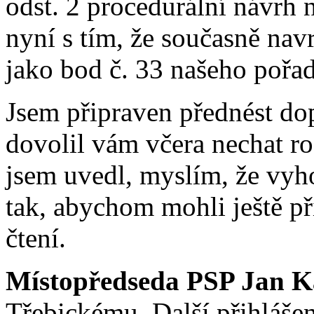
odst. 2 procedurální návrh 
nyní s tím, že současně navrh
jako bod č. 33 našeho pořadu
Jsem připraven přednést dop
dovolil vám včera nechat ro
jsem uvedl, myslím, že vy
tak, abychom mohli ještě při
čtení.
Místopředseda PSP Jan K
Třebickému. Další přihlášen