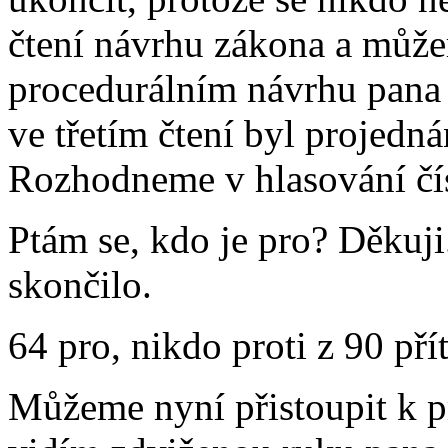
čtení návrhu zákona a může
procedurálním návrhu pana 
ve třetím čtení byl projedná
Rozhodneme v hlasování čí
Ptám se, kdo je pro? Děkuji
skončilo.
64 pro, nikdo proti z 90 př
Můžeme nyní přistoupit k p