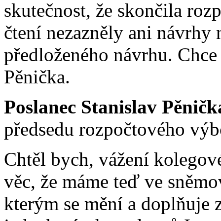
skutečnost, že skončila roz
čtení nezazněly ani návrhy 
předloženého návrhu. Chce 
Pěnička.
Poslanec Stanislav Pěnič
předsedu rozpočtového výb
Chtěl bych, vážení kolegov
věc, že máme teď ve sněmov
kterým se mění a doplňuje z