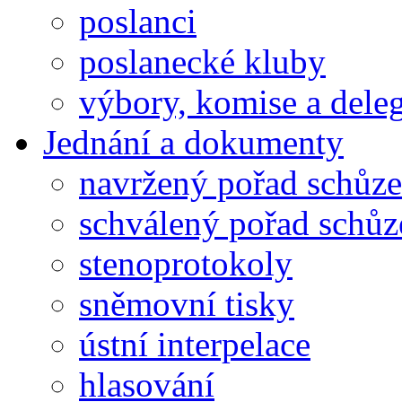
poslanci
poslanecké kluby
výbory, komise a dele
Jednání a dokumenty
navržený pořad schůze
schválený pořad schůz
stenoprotokoly
sněmovní tisky
ústní interpelace
hlasování