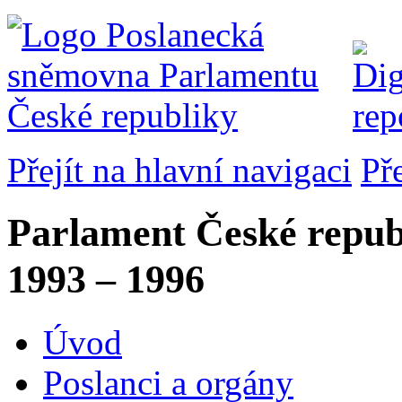
Přejít na hlavní navigaci
Př
Parlament České repub
1993 – 1996
Úvod
Poslanci a orgány