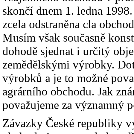
skončí dnem 1. ledna 1998
zcela odstraněna cla obcho
Musím však současně konstat
dohodě sjednat i určitý obj
zemědělskými výrobky. Dot
výrobků a je to možné považ
agrárního obchodu. Jak znám
považujeme za významný p
Závazky České republiky v