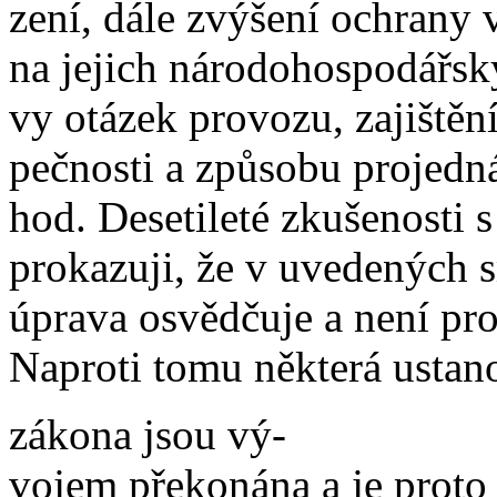
zení, dále zvýšení ochrany 
na jejich národohospodářsk
vy otázek provozu, zajištění
pečnosti a způsobu projedn
hod. Desetileté zkušenosti
prokazuji, že v uvedených 
úprava osvědčuje a není prot
Naproti tomu některá ustan
zákona jsou vý-
vojem překonána a je proto 