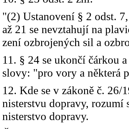
"(2) Ustanovení § 2 odst. 7,
až 21 se nevztahují na plavi
zení ozbrojených sil a ozbr
11. § 24 se ukončí čárkou a
slovy: "pro vory a některá p
12. Kde se v zákoně č. 26/
nisterstvu dopravy, rozumí s
nisterstvo dopravy.