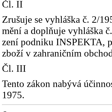
Čl. II
Zrušuje se vyhláška č. 2/195
mění a doplňuje vyhláška č. 
zení podniku INSPEKTA, p
zboží v zahraničním obchod
Čl. III
Tento zákon nabývá účinnos
1975.