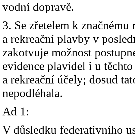
vodní dopravě.
3. Se zřetelem k značnému 
a rekreační plavby v posled
zakotvuje možnost postupn
evidence plavidel i u těchto
a rekreační účely; dosud tat
nepodléhala.
Ad 1:
V důsledku federativního us