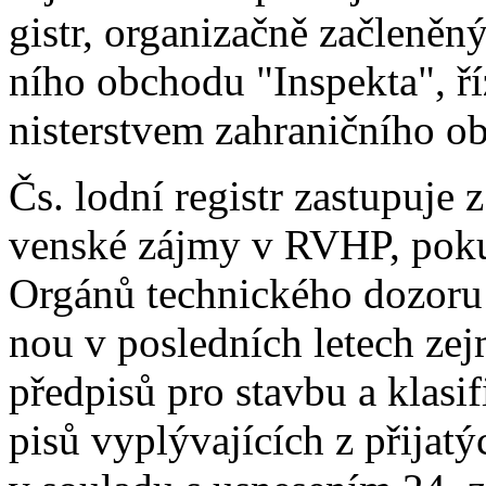
gistr, organizačně začleněn
ního obchodu "Inspekta", ř
nisterstvem zahraničního o
Čs. lodní registr zastupuje 
venské zájmy v RVHP, poku
Orgánů technického dozoru 
nou v posledních letech ze
předpisů pro stavbu a klasif
pisů vyplývajících z přija