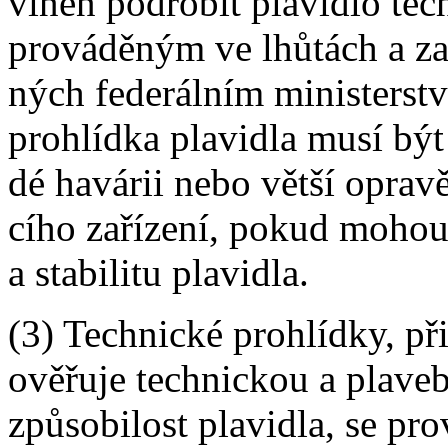
vinen podrobit plavidlo te
prováděným ve lhůtách a z
ných federálním ministerst
prohlídka plavidla musí být
dé havárii nebo větší opravě
cího zařízení, pokud mohou
a stabilitu plavidla.
(3) Technické prohlídky, při
ověřuje technickou a plave
způsobilost plavidla, se pro