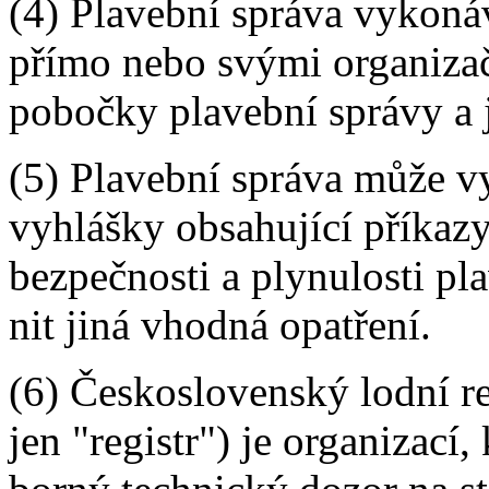
(4) Plavební správa vykoná
přímo nebo svými organizač
pobočky plavební správy a j
(5) Plavební správa může v
vyhlášky obsahující příkazy
bezpečnosti a plynulosti pl
nit jiná vhodná opatření.
(6) Československý lodní re
jen "registr") je organizací