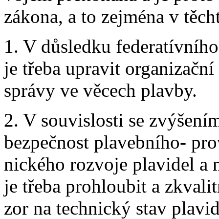
zákona, a to zejména v těch
1. V důsledku federatívního
je třeba upravit organizační
správy ve věcech plavby.
2. V souvislosti se zvýšení
bezpečnost plavebního- pro
nického rozvoje plavidel a
je třeba prohloubit a zkvali
zor na technický stav plavi