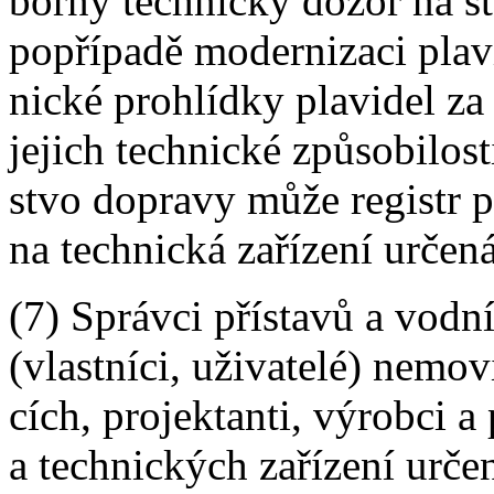
borný technický dozor na st
popřípadě modernizaci plavi
nické prohlídky plavidel z
jejich technické způsobilost
stvo dopravy může registr 
na technická zařízení určen
(7) Správci přístavů a vodn
(vlastníci, uživatelé) nemov
cích, projektanti, výrobci a
a technických zařízení urče