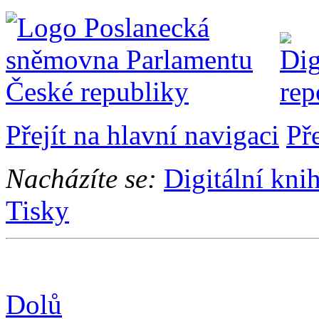
Přejít na hlavní navigaci
Př
Nacházíte se:
Digitální kni
Tisky
Dolů