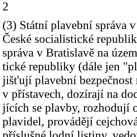
2
(3) Státní plavební správa 
České socialistické republik
správa v Bratislavě na územ
tické republiky (dále jen "p
jišťují plavební bezpečnost
v přístavech, dozírají na d
jících se plavby, rozhodují 
plavidel, provádějí cejchová
příslušné lodní listiny, ved