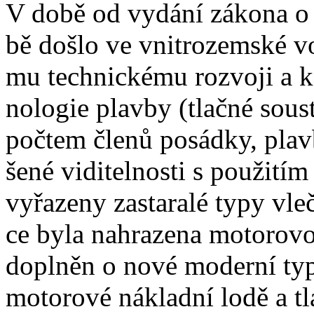
V době od vydání zákona o
bě došlo ve vnitrozemské v
mu technickému rozvoji a k
nologie plavby (tlačné sou
počtem členů posádky, plavb
šené viditelnosti s použitím 
vyřazeny zastaralé typy vle
ce byla nahrazena motorovo
doplněn o nové moderní typ
motorové nákladní lodě a tl