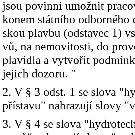
jsou povinni umožnit prac
konem státního odborného 
skou plavbu (odstavec 1) vs
vů, na nemovitosti, do prov
plavidla a vytvořit podmín
jejich dozoru. "
2. V § 3 odst. 1 se slova "h
přístavu" nahrazují slovy "v
3. V § 4 se slova "hydrotech