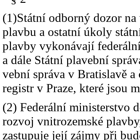
(1)Státní odborný dozor na
plavbu a ostatní úkoly stát
plavby vykonávají federáln
a dále Státní plavební správ
vební správa v Bratislavě a
registr v Praze, které jsou 
(2) Federální ministerstvo 
rozvoj vnitrozemské plavby,
zastupuje její zájmy při bu