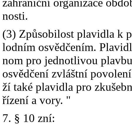
zahraniční organizace obdo
nosti.
(3) Způsobilost plavidla k 
lodním osvědčením. Plavidla
nom pro jednotlivou plavbu
osvědčení zvláštní povolení
ží také plavidla pro zkušeb
řízení a vory. "
7. § 10 zní: