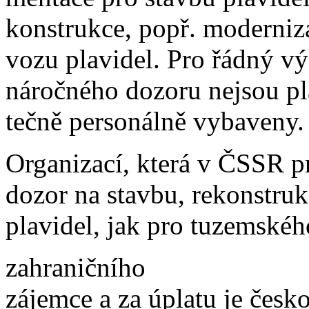
konstrukce, popř. moderniza
vozu plavidel. Pro řádný v
náročného dozoru nejsou pl
tečně personálně vybaveny.
Organizací, která v ČSSR p
dozor na stavbu, rekonstruk
plavidel, jak pro tuzemského
zahraničního
zájemce a za úplatu je česk