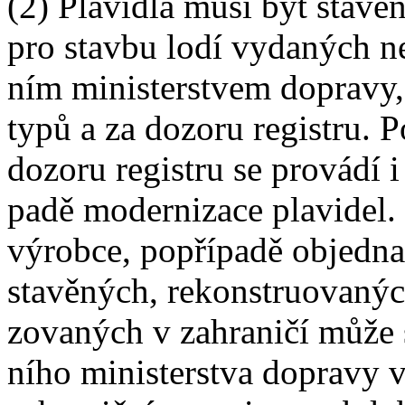
(2) Plavidla musí být stavě
pro stavbu lodí vydaných n
ním ministerstvem dopravy,
typů a za dozoru registru. P
dozoru registru se provádí i
padě modernizace plavidel.
výrobce, popřípadě objednat
stavěných, rekonstruovanýc
zovaných v zahraničí může 
ního ministerstva dopravy 