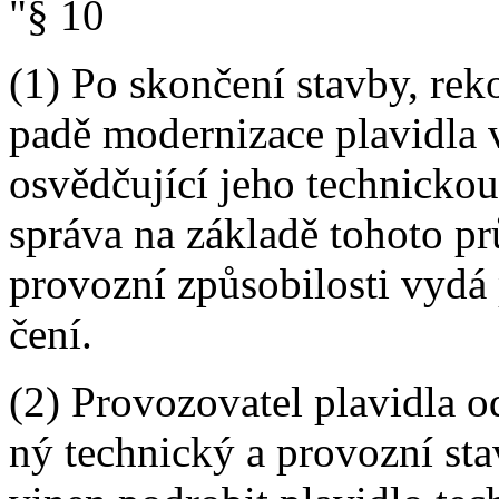
"§ 10
(1) Po skončení stavby, rek
padě modernizace plavidla 
osvědčující jeho technickou
správa na základě tohoto pr
provozní způsobilosti vydá 
čení.
(2) Provozovatel plavidla o
ný technický a provozní stav