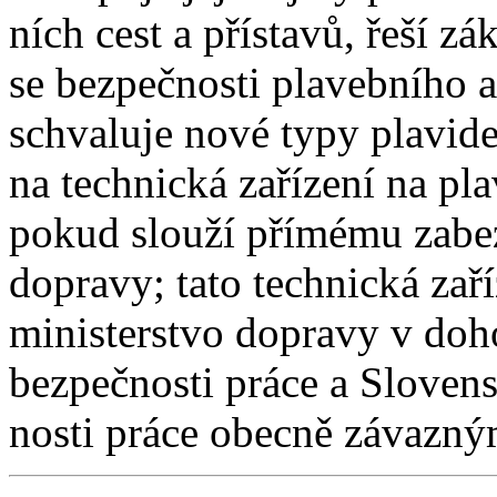
ních cest a přístavů, řeší zá
se bezpečnosti plavebního a
schvaluje nové typy plavid
na technická zařízení na pla
pokud slouží přímému zabe
dopravy; tato technická zaří
ministerstvo dopravy v do
bezpečnosti práce a Slove
nosti práce obecně závazn