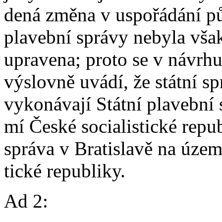
dená změna v uspořádání pů
plavební správy nebyla však
upravena; proto se v návrh
výslovně uvádí, že státní s
vykonávají Státní plavební 
mí České socialistické repu
správa v Bratislavě na územ
tické republiky.
Ad 2: