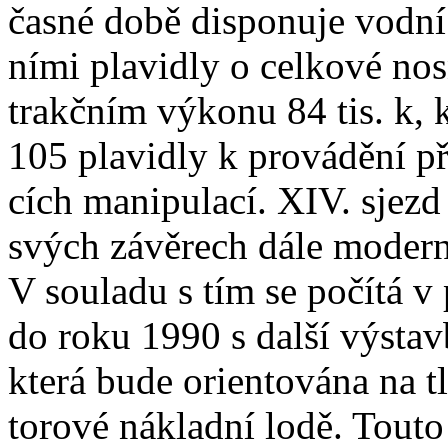
časné době disponuje vodní
ními plavidly o celkové nosn
trakčním výkonu 84 tis. k, 
105 plavidly k provádění př
cích manipulací. XIV. sjezd
svých závěrech dále modern
V souladu s tím se počítá v
do roku 1990 s další výsta
která bude orientována na 
torové nákladní lodě. Touto