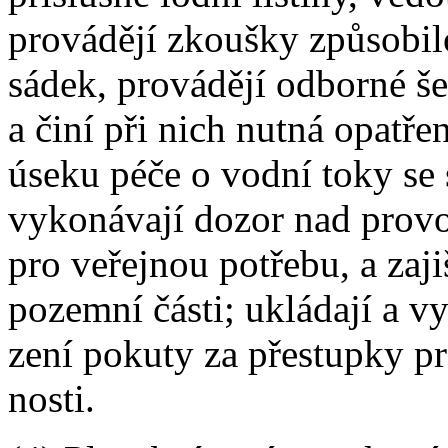
provádějí zkoušky způsobilo
sádek, provádějí odborné š
a činí při nich nutná opatře
úseku péče o vodní toky se 
vykonávají dozor nad provo
pro veřejnou potřebu, a zaji
pozemní části; ukládají a vy
zení pokuty za přestupky pr
nosti.