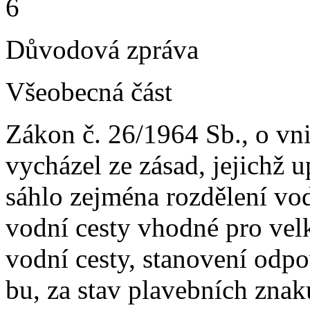
6
Důvodová zpráva
Všeobecná část
Zákon č. 26/1964 Sb., o vn
vycházel ze zásad, jejichž 
sáhlo zejména rozdělení vo
vodní cesty vhodné pro velk
vodní cesty, stanovení odpo
bu, za stav plavebních znaků