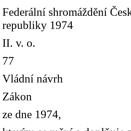
Federální shromáždění Česk
republiky 1974
II. v. o.
77
Vládní návrh
Zákon
ze dne 1974,