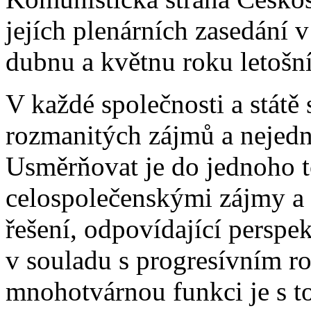
jejích plenárních zasedání 
dubnu a květnu roku letošn
V každé společnosti a státě
rozmanitých zájmů a nejedn
Usměrňovat je do jednoho t
celospolečenskými zájmy a p
řešení, odpovídající pers
v souladu s progresívním r
mnohotvárnou funkci je s to