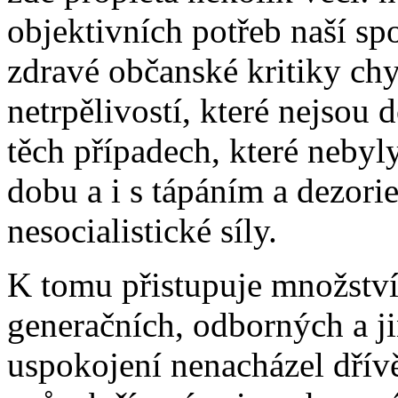
objektivních potřeb naší sp
zdravé občanské kritiky ch
netrpělivostí, které nejsou
těch případech, které neby
dobu a i s tápáním a dezorie
nesocialistické síly.
K tomu přistupuje množství
generačních, odborných a ji
uspokojení nenacházel dřívě