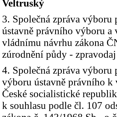
Veltruský
3. Společná zpráva výboru 
ústavně právního výboru a 
vládnímu návrhu zákona ČN
zúrodnění půdy - zpravodaj 
4. Společná zpráva výboru 
výboru ústavně právního k 
České socialistické republi
k souhlasu podle čl. 107 od