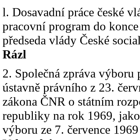
l. Dosavadní práce české v
pracovní program do konce
předseda vlády České social
Rázl
2. Společná zpráva výboru 
ústavně právního z 23. čer
zákona ČNR o státním rozpo
republiky na rok 1969, jak
výboru ze 7. července 1969 