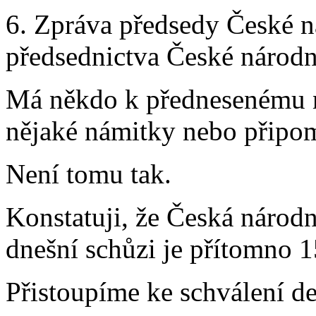
6. Zpráva předsedy České n
předsednictva České národn
Má někdo k přednesenému n
nějaké námitky nebo připom
Není tomu tak.
Konstatuji, že Česká národn
dnešní schůzi je přítomno 1
Přistoupíme ke schválení d