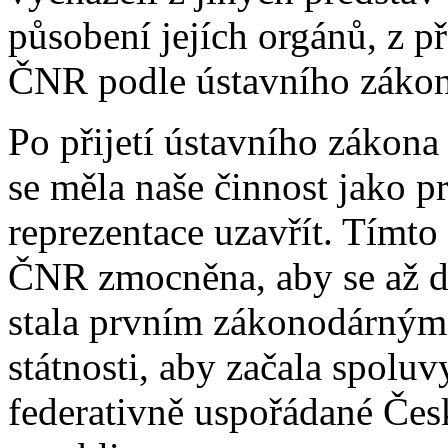
působení jejích orgánů, z p
ČNR podle ústavního zákona,
Po přijetí ústavního zákon
se měla naše činnost jako p
reprezentace uzavřít. Tímt
ČNR zmocněna, aby se až d
stala prvním zákonodárným 
státnosti, aby začala spoluv
federativně uspořádané Česk