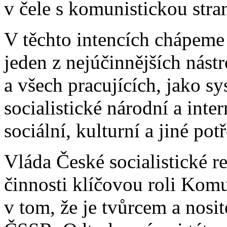
v čele s komunistickou stra
V těchto intencích chápeme 
jeden z nejúčinnějších nástr
a všech pracujících, jako s
socialistické národní a inte
sociální, kulturní a jiné pot
Vláda České socialistické r
činnosti klíčovou roli Komu
v tom, že je tvůrcem a nosit