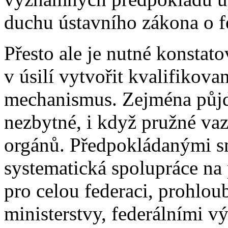
duchu ústavního zákona o fe
Přesto ale je nutné konstat
v úsilí vytvořit kvalifikova
mechanismus. Zejména půjde 
nezbytné, i když pružné vaz
orgánů. Předpokládanými sm
systematická spolupráce na
pro celou federaci, prohlou
ministerstvy, federálními v