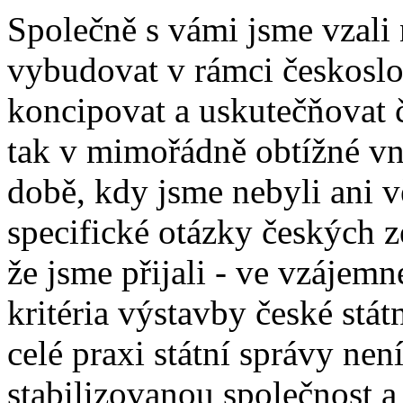
Společně s vámi jsme vzali 
vybudovat v rámci českoslo
koncipovat a uskutečňovat č
tak v mimořádně obtížné vni
době, kdy jsme nebyli ani v
specifické otázky českých z
že jsme přijali - ve vzájemn
kritéria výstavby české státn
celé praxi státní správy nen
stabilizovanou společnost a 