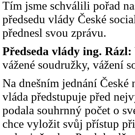
Tím jsme schválili pořad na
předsedu vlády České social
přednesl svou zprávu.
Předseda vlády ing. Rázl:
vážené soudružky, vážení s
Na dnešním jednání České n
vláda předstupuje před nejv
podala souhrnný počet o sv
chce vyložit svůj přístup př