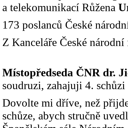
a telekomunikací Růžena
U
173 poslanců České národní 
Z Kanceláře České národní 
Místopředseda ČNR dr. Ji
soudruzi, zahajuji 4. schůzi
Dovolte mi dříve, než přijd
schůze, abych stručně uvedl