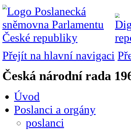
Přejít na hlavní navigaci
Př
Česká národní rada
196
Úvod
Poslanci a orgány
poslanci