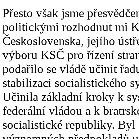
Přesto však jsme přesvědčen
politickými rozhodnut mi K
Československa, jejího úst
výboru KSČ pro řízení stra
podařilo se vládě učinit řa
stabilizaci socialistického 
Učinila základní kroky k sy
federální vládou a k bratrs
socialistické republiky. Byl
významných předpokladů upe