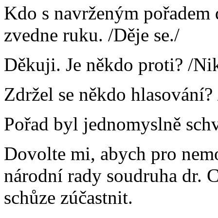
Kdo s navrženým pořadem d
zvedne ruku. /Děje se./
Děkuji. Je někdo proti? /Ni
Zdržel se někdo hlasování? 
Pořad byl jednomyslně schv
Dovolte mi, abych pro nem
národní rady soudruha dr. C
schůze zúčastnit.