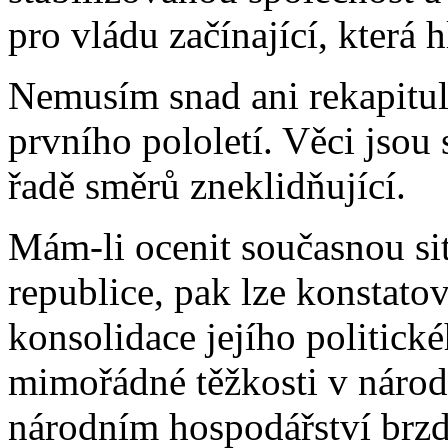
pro vládu začínající, která 
Nemusím snad ani rekapitul
prvního pololetí. Věci jsou s
řadě směrů zneklidňující.
Mám-li ocenit současnou sit
republice, pak lze konstatov
konsolidace jejího politické
mimořádné těžkosti v národ
národním hospodářství brzd