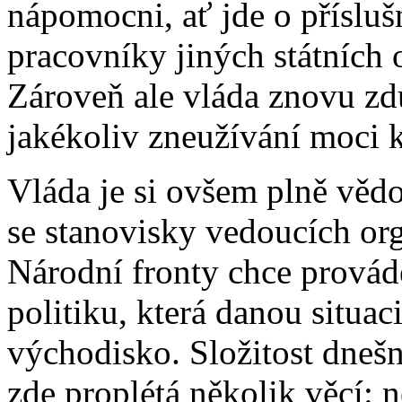
nápomocni, ať jde o příslu
pracovníky jiných státních 
Zároveň ale vláda znovu zd
jakékoliv zneužívání moci 
Vláda je si ovšem plně vědo
se stanovisky vedoucích or
Národní fronty chce provádě
politiku, která danou situaci
východisko. Složitost dnešn
zde proplétá několik věcí: 