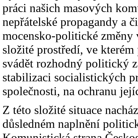
práci našich masových komu
nepřátelské propagandy a čin
mocensko-politické změny v
složité prostředí, ve kterém
svádět rozhodný politický 
stabilizaci socialistických p
společnosti, na ochranu jej
Z této složité situace nach
důsledném naplnění politick
Komunistická strana Českos