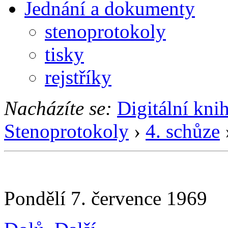
Jednání a dokumenty
stenoprotokoly
tisky
rejstříky
Nacházíte se:
Digitální kni
Stenoprotokoly
›
4. schůze
Pondělí 7. července 1969