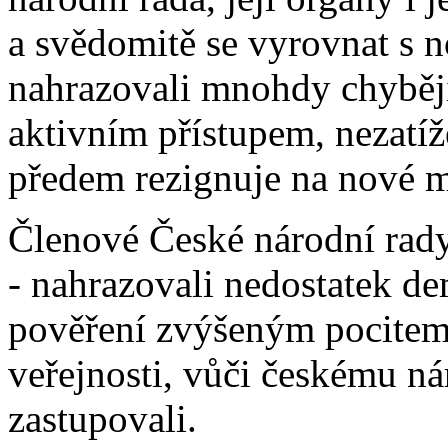
a svědomitě se vyrovnat s 
nahrazovali mnohdy chybějí
aktivním přístupem, nezatíž
předem rezignuje na nové m
Členové České národní rady 
- nahrazovali nedostatek d
pověření zvýšeným pocitem
veřejnosti, vůči českému ná
zastupovali.