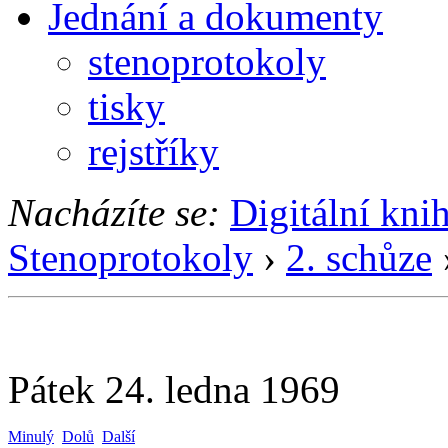
Jednání a dokumenty
stenoprotokoly
tisky
rejstříky
Nacházíte se:
Digitální kni
Stenoprotokoly
›
2. schůze
Pátek 24. ledna 1969
Minulý
Dolů
Další