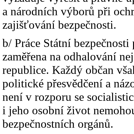
a národních výborů při och
zajišťování bezpečnosti.
b/ Práce Státní bezpečnosti
zaměřena na odhalování nejz
republice. Každý občan však 
politické přesvědčení a názo
není v rozporu se socialist
i jeho osobní život nemoho
bezpečnostních orgánů.