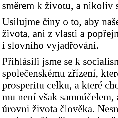
směrem k životu, a nikoliv 
Usilujme činy o to, aby naš
života, ani z vlasti a popř
i slovního vyjadřování.
Přihlásili jsme se k socialis
společenskému zřízení, kter
prosperitu celku, a které c
mu není však samoúčelem, a
úrovni života člověka. Nesm