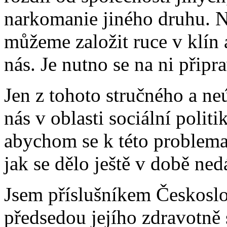
narkomanie jiného druhu. N
můžeme založit ruce v klín a
nás. Je nutno se na ni připrav
Jen z tohoto stručného a ne
nás v oblasti sociální politi
abychom se k této problemat
jak se dělo ještě v době ne
Jsem příslušníkem Českoslov
předsedou jejího zdravotně