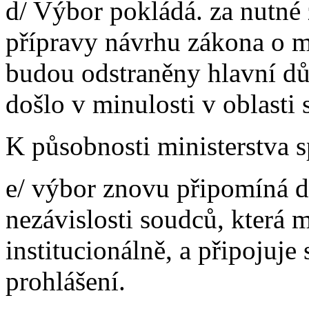
d/ Výbor pokládá. za nutné 
přípravy návrhu zákona o m
budou odstraněny hlavní dů
došlo v minulosti v oblasti 
K působnosti ministerstva s
e/ výbor znovu připomíná d
nezávislosti soudců, která 
institucionálně, a připojuje
prohlášení.