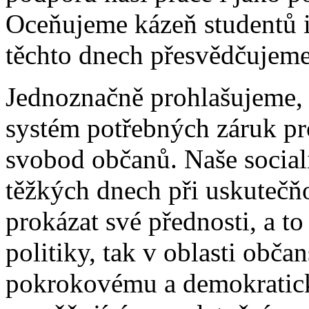
Oceňujeme kázeň studentů i 
těchto dnech přesvědčujeme
Jednoznačně prohlašujeme, 
systém potřebných záruk pro
svobod občanů. Naše sociali
těžkých dnech při uskutečň
prokázat své přednosti, a to
politiky, tak v oblasti obča
pokrokovému a demokratic