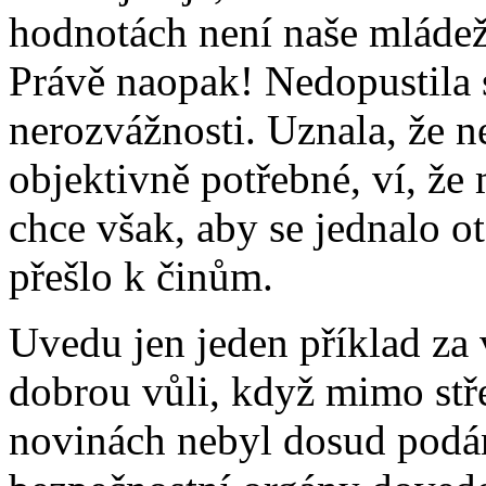
hodnotách není naše mládež
Právě naopak! Nedopustila 
nerozvážnosti. Uznala, že nel
objektivně potřebné, ví, že 
chce však, aby se jednalo ot
přešlo k činům.
Uvedu jen jeden příklad za 
dobrou vůli, když mimo stř
novinách nebyl dosud podán