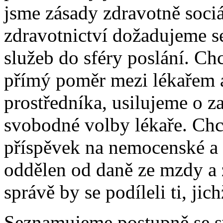
jsme zásady zdravotně sociál
zdravotnictví dožadujeme se
služeb do sféry poslání. C
přímý poměr mezi lékařem 
prostředníka, usilujeme o z
svobodné volby lékaře. Ch
příspěvek na nemocenské a 
oddělen od daně ze mzdy a 
správě by se podíleli ti, jich
Seznamujeme postupně se s