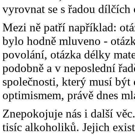
vyrovnat se s řadou dílčích 
Mezi ně patří například: ot
bylo hodně mluveno - otázk
povolání, otázka délky mate
podobně a v neposlední řadě 
společnosti, který musí být
optimismem, právě dnes ml
Znepokojuje nás i další v
tisíc alkoholiků. Jejich exi