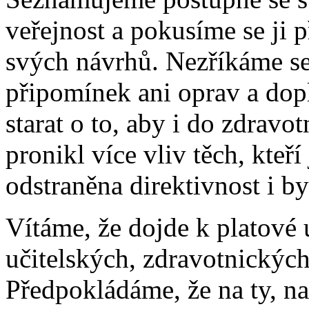
veřejnost a pokusíme se ji p
svých návrhů. Nezříkáme se
připomínek ani oprav a do
starat o to, aby i do zdravo
pronikl více vliv těch, kteř
odstraněna direktivnost i b
Vítáme, že dojde k platové 
učitelských, zdravotnickýc
Předpokládáme, že na ty, na