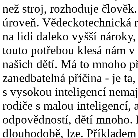
než stroj, rozhoduje člověk.
úroveň. Vědeckotechnická re
na lidi daleko vyšší nároky,
touto potřebou klesá nám v
našich dětí. Má to mnoho př
zanedbatelná příčina - je ta,
s vysokou inteligencí nemaj
rodiče s malou inteligencí, 
odpovědností, dětí mnoho. 
dlouhodobě, lze. Příkladem 