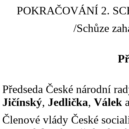
POKRAČOVÁNÍ 2. SCH
/Schůze zah
Př
Předseda České národní rad
Jičínský
,
Jedlička
,
Válek
Členové vlády České social