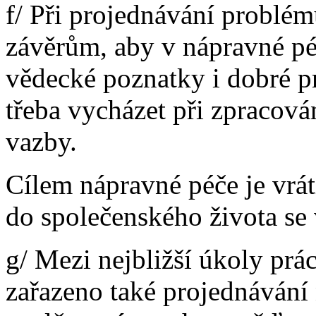
f/ Při projednávání problém
závěrům, aby v nápravné pé
vědecké poznatky i dobré pr
třeba vycházet při zpracov
vazby.
Cílem nápravné péče je vráti
do společenského života se
g/ Mezi nejbližší úkoly prá
zařazeno také projednávání