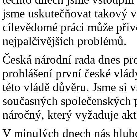
jsme uskutečňovat takový v
cílevědomé práci může přivé
nejpalčivějších problémů.
Česká národní rada dnes pro
prohlášení první české vlád
této vládě důvěru. Jsme si 
současných společenských 
náročný, který vyžaduje akt
V minulých dnech nás hlubo