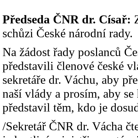
Předseda ČNR dr. Císař:
Z
schůzi České národní rady.
Na žádost řady poslanců Če
představili členové české v
sekretáře dr. Váchu, aby pře
naší vlády a prosím, aby se
představil těm, kdo je dosu
/Sekretář ČNR dr. Vácha čte