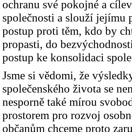
ochranu své pokojné a cíle
společnosti a slouží jejím
postup proti těm, kdo by ch
propasti, do bezvýchodnost
postup ke konsolidaci společ
Jsme si vědomi, že výsledk
společenského života se ne
nesporně také mírou svobod
prostorem pro rozvoj osobn
občanům chceme proto zaruči