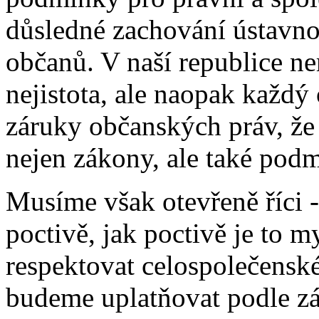
důsledné zachování ústavno
občanů. V naší republice n
nejistota, ale naopak každý 
záruky občanských práv, že
nejen zákony, ale také pod
Musíme však otevřeně říci -
poctivě, jak poctivě je to m
respektovat celospolečensk
budeme uplatňovat podle zá