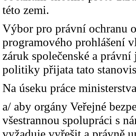
této zemi.
Výbor pro právní ochranu o
programového prohlášení vl
záruk společenské a právní j
politiky přijata tato stanovi
Na úseku práce ministerstva
a/ aby orgány Veřejné bezp
všestrannou spolupráci s n
vyžaduje vyřešit a právně u