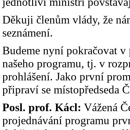
jednotliví ministři povstávaj
Děkuji členům vlády, že ná
seznámení.
Budeme nyní pokračovat v 
našeho programu, tj. v roz
prohlášení. Jako první prom
připraví se místopředseda 
Posl. prof. Kácl:
Vážená Če
projednávání programu prvn