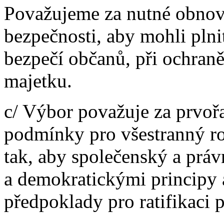
Považujeme za nutné obnove
bezpečnosti, aby mohli plni
bezpečí občanů, při ochraně
majetku.
c/ Výbor považuje za prvořa
podmínky pro všestranný r
tak, aby společenský a prá
a demokratickými principy 
předpoklady pro ratifikaci 