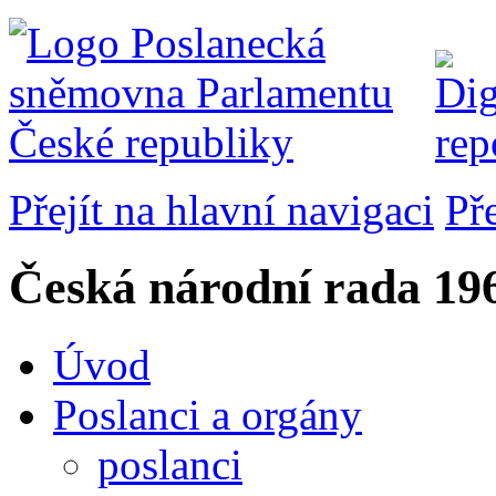
Přejít na hlavní navigaci
Př
Česká národní rada
196
Úvod
Poslanci a orgány
poslanci