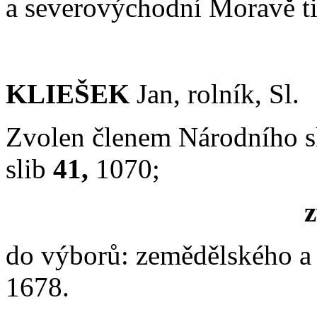
a severovýchodní Moravě t
KLIEŠEK
Jan, rolník, Sl.
Zvolen členem Národního 
slib
41,
1070;
z
do výborů: zemědělského a
1678.