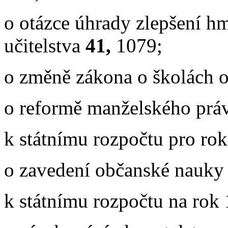
o otázce úhrady zlepšení 
učitelstva
41,
1079;
o změně zákona o školách
o reformě manželského prá
k státnímu rozpočtu pro ro
o
zavedení občanské nauky
k státnímu rozpočtu na rok