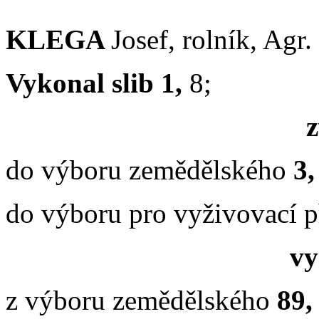
KLEGA
Josef, rolník, Agr.
Vykonal slib 1,
8;
z
do výboru zemědělského
3
do výboru pro vyživovací 
vy
z výboru zemědělského
89