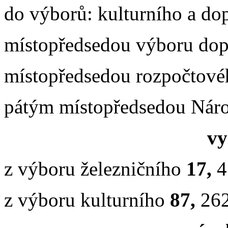
do výborů: kulturního a d
místopředsedou výboru do
místopředsedou rozpočtov
pátým místopředsedou Nár
vy
z výboru železničního
17,
4
z výboru kulturního
87,
26