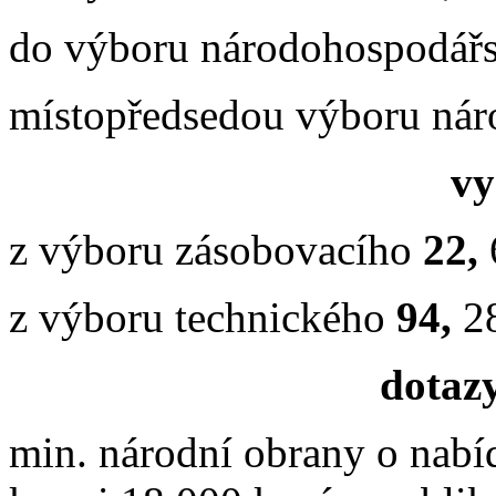
do výboru národohospodář
místopředsedou výboru ná
vy
z výboru zásobovacího
22,
z výboru technického
94,
2
dotazy
min. národní obrany o nabí