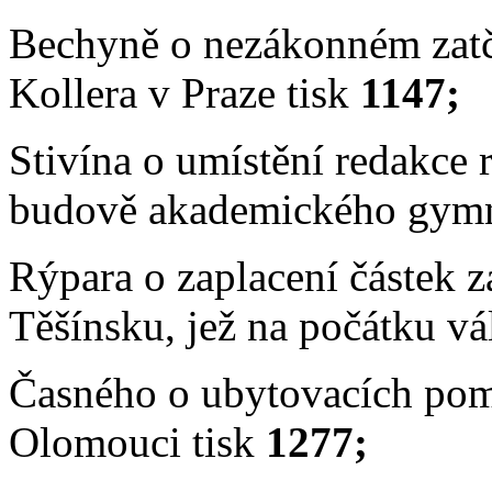
Bechyně o nezákonném zatč
Kollera v Praze tisk
1147;
Stivína o umístění redakce 
budově akademického gymna
Rýpara o zaplacení částek z
Těšínsku, jež na počátku vá
Časného o
ubytovacích pom
Olomouci tisk
1277;