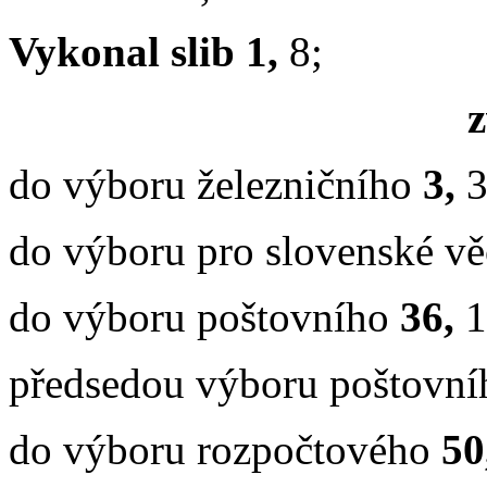
Vykonal slib 1,
8;
z
do
výboru železničního
3,
3
do výboru pro slovenské v
do výboru poštovního
36,
1
předsedou výboru poštovn
do výboru rozpočtového
50