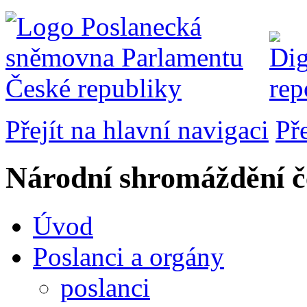
Přejít na hlavní navigaci
Př
Národní shromáždění č
Úvod
Poslanci a orgány
poslanci