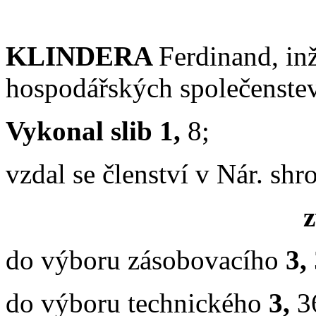
KLINDERA
Ferdinand, inž
hospodářských společenstev
Vykonal slib 1,
8;
vzdal se členství v Nár. sh
z
do výboru zásobovacího
3,
do výboru technického
3,
3