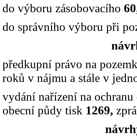
do výboru zásobovacího
60
do správního výboru při 
návrh
předkupní právo na pozemky
roků v nájmu a stále v jedn
vydání nařízení na ochranu
obecní půdy tisk
1269,
zprá
návrhy