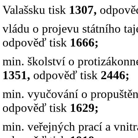
Valašsku tisk
1307,
odpově
vládu o projevu státního ta
odpověď tisk
1666;
min. školství o
protizákonné
1351,
odpověď tisk
2446;
min. vyučování o propuštění
odpověď tisk
1629;
min. veřejných prací a vnitr