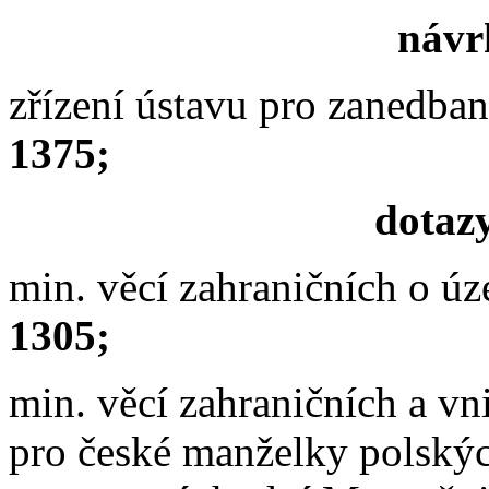
návrh
zřízení ústavu pro zanedba
1375;
dotazy
min. věcí zahraničních o
úz
1305;
min. věcí zahraničních a vni
pro české manželky polskýc