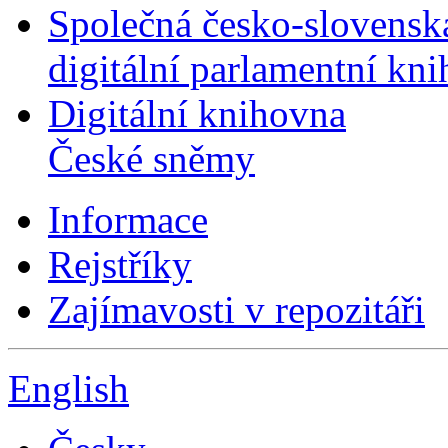
Společná česko-slovensk
digitální parlamentní kn
Digitální knihovna
České sněmy
Informace
Rejstříky
Zajímavosti v repozitáři
English