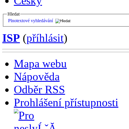
Česky
Hledat
Plnotextové vyhledávání
ISP
(
příhlásit
)
Mapa webu
Nápověda
Odběr RSS
Prohlášení přístupnosti