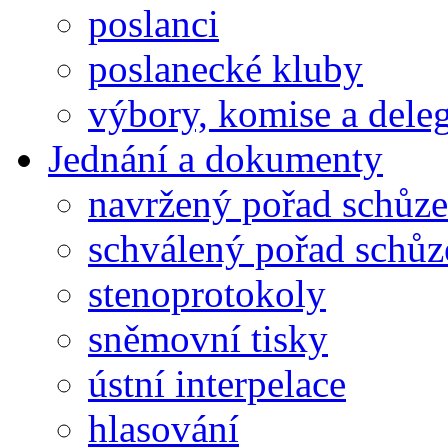
poslanci
poslanecké kluby
výbory, komise a dele
Jednání a dokumenty
navržený pořad schůze
schválený pořad schůz
stenoprotokoly
sněmovní tisky
ústní interpelace
hlasování