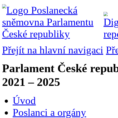
Přejít na hlavní navigaci
Př
Parlament České repub
2021 – 2025
Úvod
Poslanci a orgány