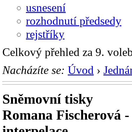
usnesení
rozhodnutí předsedy
rejstříky
Celkový přehled za 9. vole
Nacházíte se:
Úvod
›
Jedná
Sněmovní tisky
Romana Fischerová -
interpelace