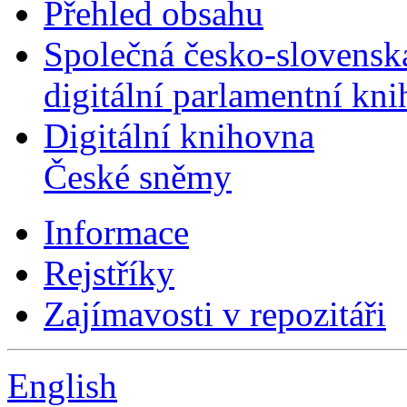
Přehled obsahu
Společná česko-slovensk
digitální parlamentní kn
Digitální knihovna
České sněmy
Informace
Rejstříky
Zajímavosti v repozitáři
English