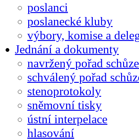
poslanci
poslanecké kluby
výbory, komise a dele
Jednání a dokumenty
navržený pořad schůze
schválený pořad schůz
stenoprotokoly
sněmovní tisky
ústní interpelace
hlasování