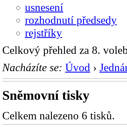
usnesení
rozhodnutí předsedy
rejstříky
Celkový přehled za 8. vole
Nacházíte se:
Úvod
›
Jedná
Sněmovní tisky
Celkem nalezeno 6 tisků.