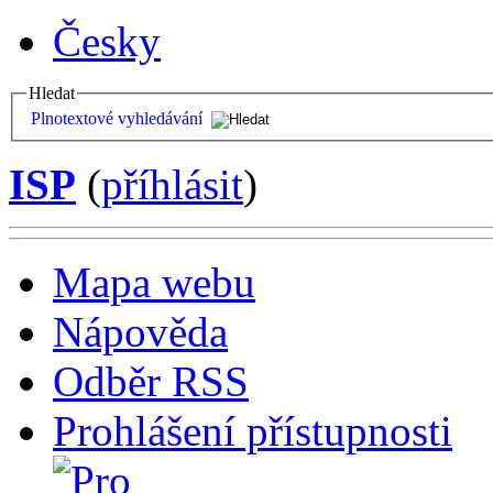
Česky
Hledat
Plnotextové vyhledávání
ISP
(
příhlásit
)
Mapa webu
Nápověda
Odběr RSS
Prohlášení přístupnosti