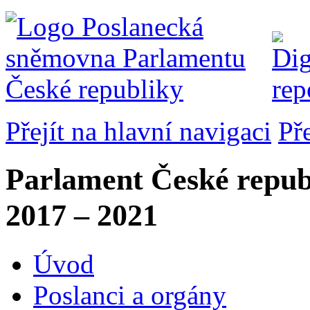
Přejít na hlavní navigaci
Př
Parlament České repub
2017 – 2021
Úvod
Poslanci a orgány