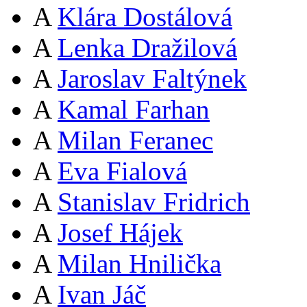
A
Klára Dostálová
A
Lenka Dražilová
A
Jaroslav Faltýnek
A
Kamal Farhan
A
Milan Feranec
A
Eva Fialová
A
Stanislav Fridrich
A
Josef Hájek
A
Milan Hnilička
A
Ivan Jáč