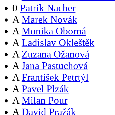
0
Patrik Nacher
A
Marek Novák
A
Monika Oborná
A
Ladislav Okleštěk
A
Zuzana Ožanová
A
Jana Pastuchová
A
František Petrtýl
A
Pavel Plzák
A
Milan Pour
A
David Pražák