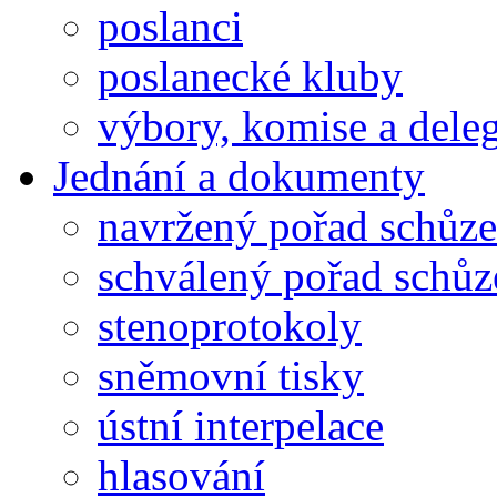
poslanci
poslanecké kluby
výbory, komise a dele
Jednání a dokumenty
navržený pořad schůze
schválený pořad schůz
stenoprotokoly
sněmovní tisky
ústní interpelace
hlasování