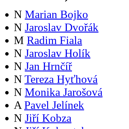
N
Marian Bojko
N
Jaroslav Dvořák
M
Radim Fiala
N
Jaroslav Holík
N
Jan Hrnčíř
N
Tereza Hyťhová
N
Monika Jarošová
A
Pavel Jelínek
N
Jiří Kobza