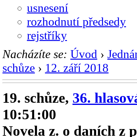
usnesení
rozhodnutí předsedy
rejstříky
Nacházíte se:
Úvod
›
Jedná
schůze
›
12. září 2018
19. schůze,
36. hlasov
10:51:00
Novela z. o daních z 