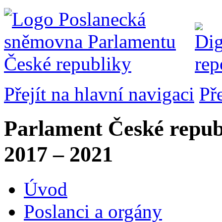
Přejít na hlavní navigaci
Př
Parlament České repub
2017 – 2021
Úvod
Poslanci a orgány