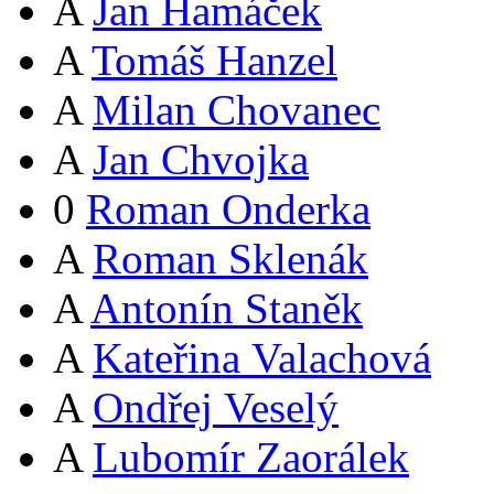
A
Jan Hamáček
A
Tomáš Hanzel
A
Milan Chovanec
A
Jan Chvojka
0
Roman Onderka
A
Roman Sklenák
A
Antonín Staněk
A
Kateřina Valachová
A
Ondřej Veselý
A
Lubomír Zaorálek