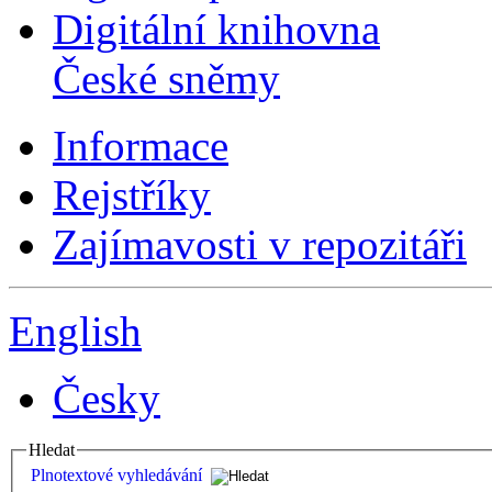
Digitální knihovna
České sněmy
Informace
Rejstříky
Zajímavosti v repozitáři
English
Česky
Hledat
Plnotextové vyhledávání