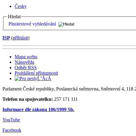
Česky
Hledat
Plnotextové vyhledávání
ISP
(
příhlásit
)
Mapa webu
Nápověda
Odběr RSS
Prohlášení přístupnosti
Parlament České republiky, Poslanecká sněmovna, Sněmovní 4, 118 2
Telefon na spojovatelku:
257 171 111
Informace dle zákona 106/1999 Sb.
YouTube
Facebook