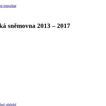
cká sněmovna
2013 – 2017
ební období