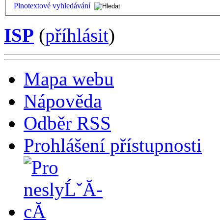
Plnotextové vyhledávání
ISP
(
příhlásit
)
Mapa webu
Nápověda
Odběr RSS
Prohlášení přístupnosti