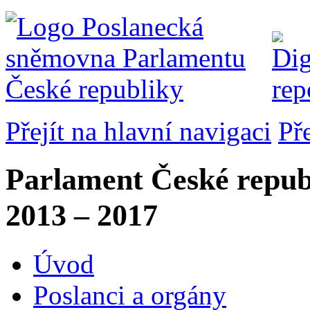
Přejít na hlavní navigaci
Př
Parlament České repub
2013 – 2017
Úvod
Poslanci a orgány