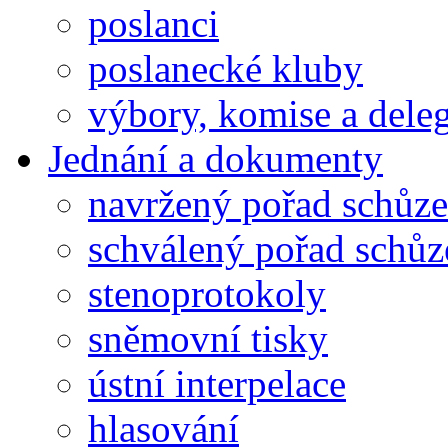
poslanci
poslanecké kluby
výbory, komise a dele
Jednání a dokumenty
navržený pořad schůze
schválený pořad schůz
stenoprotokoly
sněmovní tisky
ústní interpelace
hlasování