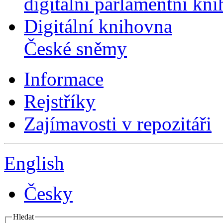
digitální parlamentní kn
Digitální knihovna
České sněmy
Informace
Rejstříky
Zajímavosti v repozitáři
English
Česky
Hledat