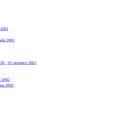
 2001
padu 2001
18.
,
19. prosince 2001
a 2002
bna 2002