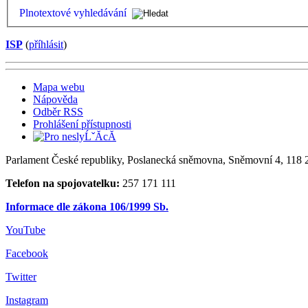
Plnotextové vyhledávání
ISP
(
příhlásit
)
Mapa webu
Nápověda
Odběr RSS
Prohlášení přístupnosti
Parlament České republiky, Poslanecká sněmovna, Sněmovní 4, 118 2
Telefon na spojovatelku:
257 171 111
Informace dle zákona 106/1999 Sb.
YouTube
Facebook
Twitter
Instagram