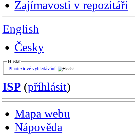
Zajímavosti v repozitáři
English
Česky
Hledat
Plnotextové vyhledávání
ISP
(
příhlásit
)
Mapa webu
Nápověda