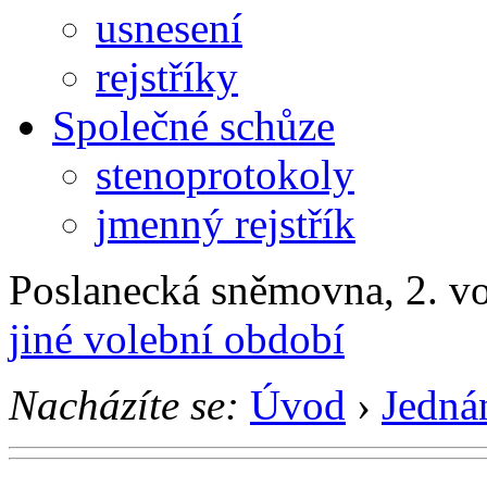
usnesení
rejstříky
Společné schůze
stenoprotokoly
jmenný rejstřík
Poslanecká sněmovna, 2. v
jiné volební období
Nacházíte se:
Úvod
›
Jedná