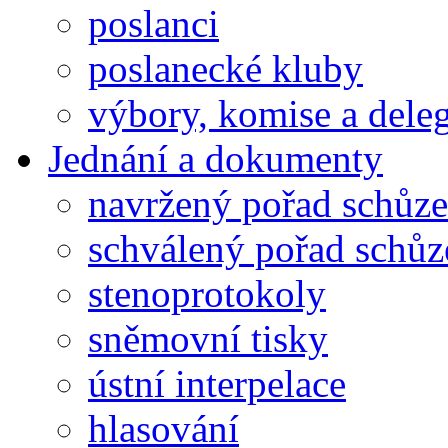
poslanci
poslanecké kluby
výbory, komise a dele
Jednání a dokumenty
navržený pořad schůze
schválený pořad schůz
stenoprotokoly
sněmovní tisky
ústní interpelace
hlasování