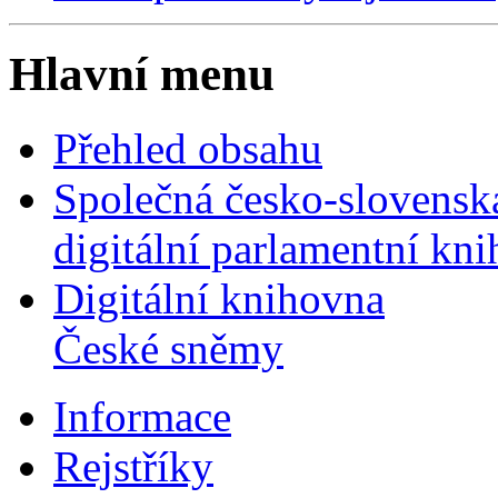
Hlavní menu
Přehled obsahu
Společná česko-slovensk
digitální parlamentní kn
Digitální knihovna
České sněmy
Informace
Rejstříky