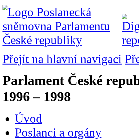
Přejít na hlavní navigaci
Př
Parlament České repub
1996 – 1998
Úvod
Poslanci a orgány