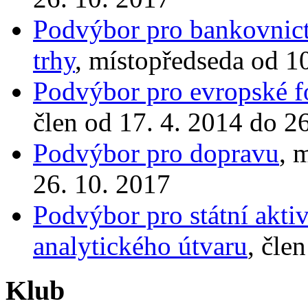
Podvýbor pro bankovnictv
trhy
, místopředseda od 1
Podvýbor pro evropské fo
člen od 17. 4. 2014 do 2
Podvýbor pro dopravu
, 
26. 10. 2017
Podvýbor pro státní aktiv
analytického útvaru
, čle
Klub