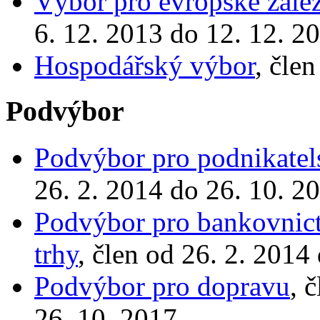
Výbor pro evropské zálež
6. 12. 2013 do 12. 12. 2
Hospodářský výbor
, čle
Podvýbor
Podvýbor pro podnikatels
26. 2. 2014 do 26. 10. 2
Podvýbor pro bankovnictv
trhy
, člen od 26. 2. 2014
Podvýbor pro dopravu
, 
26. 10. 2017