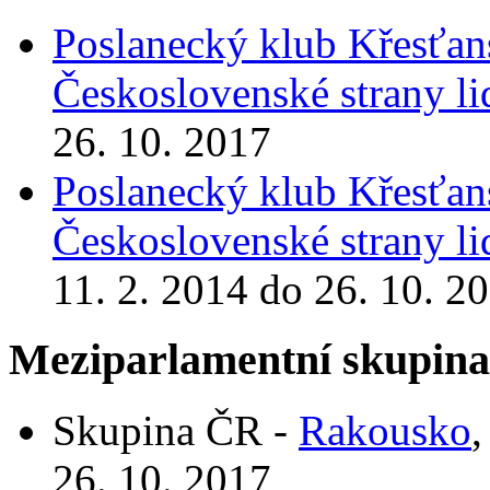
Poslanecký klub Křesťan
Československé strany l
26. 10. 2017
Poslanecký klub Křesťan
Československé strany l
11. 2. 2014 do 26. 10. 2
Meziparlamentní skupin
Skupina ČR -
Rakousko
,
26. 10. 2017