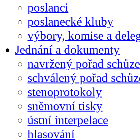
poslanci
poslanecké kluby
výbory, komise a dele
Jednání a dokumenty
navržený pořad schůze
schválený pořad schůz
stenoprotokoly
sněmovní tisky
ústní interpelace
hlasování