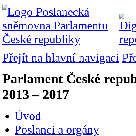
Přejít na hlavní navigaci
Př
Parlament České repub
2013 – 2017
Úvod
Poslanci a orgány