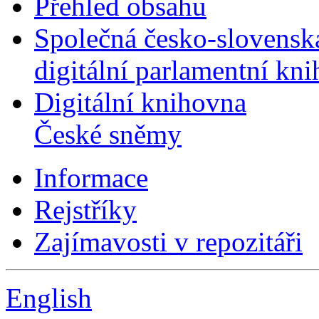
Přehled obsahu
Společná česko-slovensk
digitální parlamentní kn
Digitální knihovna
České sněmy
Informace
Rejstříky
Zajímavosti v repozitáři
English