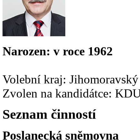
Narozen: v roce 1962
Volební kraj: Jihomoravský
Zvolen na kandidátce: KD
Seznam činností
Poslanecká sněmovna