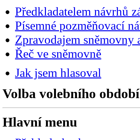
Předkladatelem návrhů 
Písemné pozměňovací ná
Zpravodajem sněmovny a 
Řeč ve sněmovně
Jak jsem hlasoval
Volba volebního období
Hlavní menu