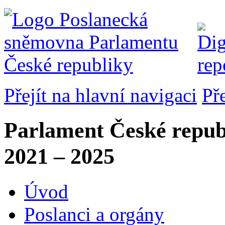
Přejít na hlavní navigaci
Př
Parlament České repub
2021 – 2025
Úvod
Poslanci a orgány