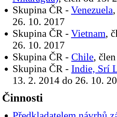
Skupina ČR -
Venezuela
,
26. 10. 2017
Skupina ČR -
Vietnam
, 
26. 10. 2017
Skupina ČR -
Chile
, čle
Skupina ČR -
Indie, Srí
13. 2. 2014 do 26. 10. 2
Činnosti
Předkladatelem návrhů 