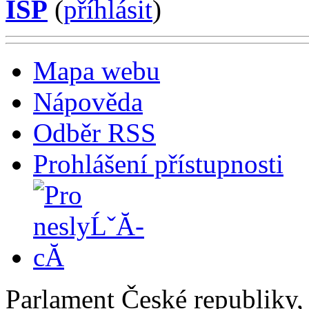
ISP
(
příhlásit
)
Mapa webu
Nápověda
Odběr RSS
Prohlášení přístupnosti
Parlament České republiky