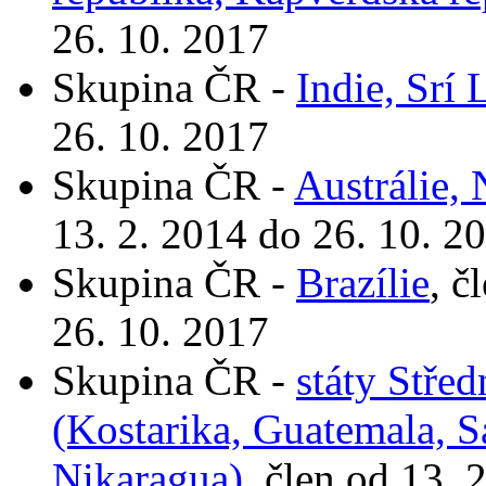
26. 10. 2017
Skupina ČR -
Indie, Srí
26. 10. 2017
Skupina ČR -
Austrálie,
13. 2. 2014 do 26. 10. 2
Skupina ČR -
Brazílie
, č
26. 10. 2017
Skupina ČR -
státy Stře
(Kostarika, Guatemala, 
Nikaragua)
, člen od 13. 