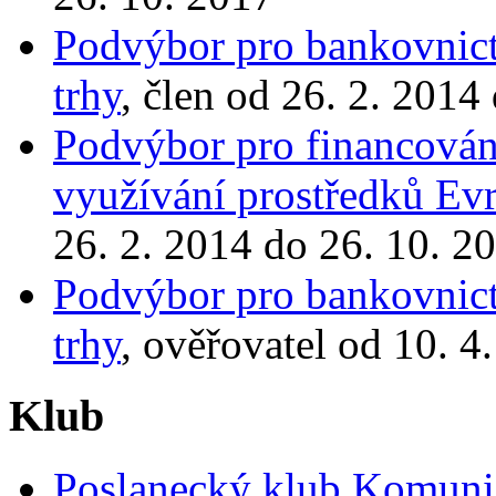
Podvýbor pro bankovnictv
trhy
, člen od 26. 2. 2014
Podvýbor pro financován
využívání prostředků Ev
26. 2. 2014 do 26. 10. 2
Podvýbor pro bankovnictv
trhy
, ověřovatel od 10. 4
Klub
Poslanecký klub Komunis