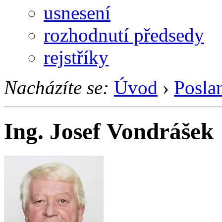
usnesení
rozhodnutí předsedy
rejstříky
Nacházíte se:
Úvod
›
Posla
Ing. Josef Vondrášek