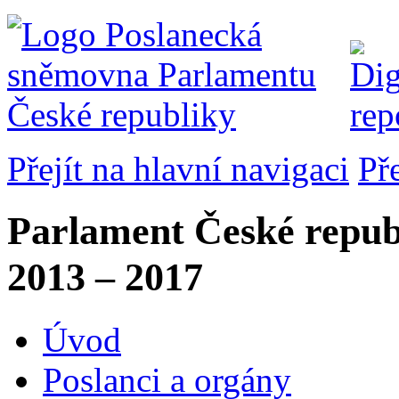
Přejít na hlavní navigaci
Př
Parlament České repub
2013 – 2017
Úvod
Poslanci a orgány