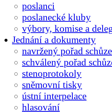
poslanci
poslanecké kluby
výbory, komise a dele
Jednání a dokumenty
navržený pořad schůze
schválený pořad schůz
stenoprotokoly
sněmovní tisky
ústní interpelace
hlasování