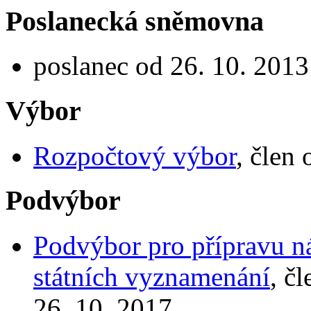
Poslanecká sněmovna
poslanec od 26. 10. 2013
Výbor
Rozpočtový výbor
, člen
Podvýbor
Podvýbor pro přípravu n
státních vyznamenání
, č
26. 10. 2017