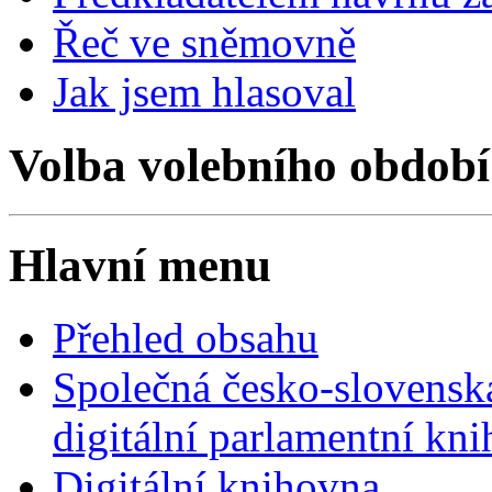
Řeč ve sněmovně
Jak jsem hlasoval
Volba volebního období
Hlavní menu
Přehled obsahu
Společná česko-slovensk
digitální parlamentní kn
Digitální knihovna