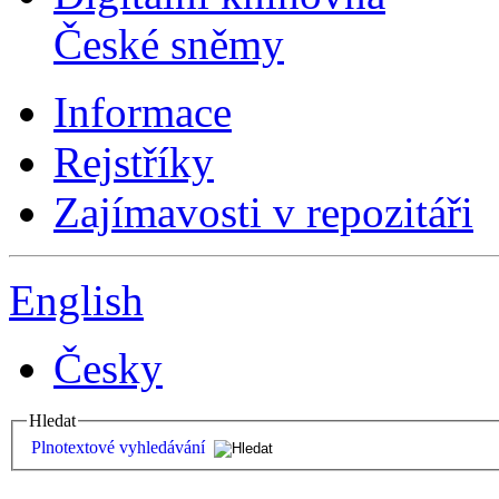
České sněmy
Informace
Rejstříky
Zajímavosti v repozitáři
English
Česky
Hledat
Plnotextové vyhledávání