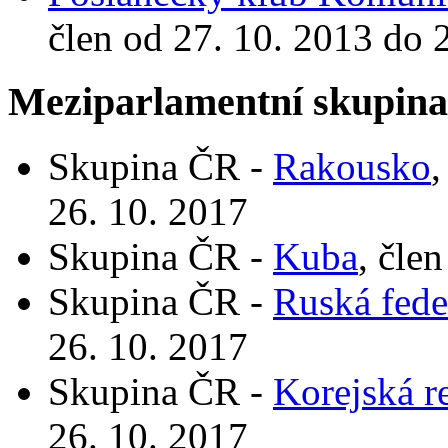
člen od 27. 10. 2013 do 
Meziparlamentní skupin
Skupina ČR -
Rakousko
,
26. 10. 2017
Skupina ČR -
Kuba
, čle
Skupina ČR -
Ruská fede
26. 10. 2017
Skupina ČR -
Korejská r
26. 10. 2017