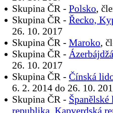
Skupina ČR -
Polsko
, čl
Skupina ČR -
Řecko, Ky
26. 10. 2017
Skupina ČR -
Maroko
, č
Skupina ČR -
Ázerbájdž
26. 10. 2017
Skupina ČR -
Čínská lid
6. 2. 2014 do 26. 10. 20
Skupina ČR -
Španělské 
republika, Kapverdská re